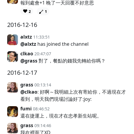
報到處會+1 晚了一天回覆不好意思
❤️
2
1
2016-12-16
alxtz
11:33:51
@alxtz
has joined the channel
clkao
20:47:07
@grass
對了，餐點的錢我先轉給你嗎？
2016-12-17
grass
00:13:14
@clkao
: 好啊～我明細上次有寄給你，不過現在才
看到，明天我們現場討論好了:joy:
fumi
08:46:52
還在捷運上，現在才在忠孝新生站呢。
grass
09:14:46
我在裡面了XD