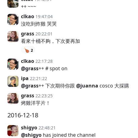
++ ~~~
clkao
19:47:04
沒吃到炸雞 哭哭
grass
20:22:01
看來十桶不夠，下次要再加
🍗
2
clkao
22:17:28
@grass
++ # spot on
ipa
22:21:22
@grass
++ 下次期待你跟
@juanna
cosco 大採購
grass
22:23:25
烤雞洋芋片！
2016-12-18
shigyo
22:48:21
@shigyo
has joined the channel