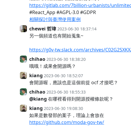
https://gitlab.com/7billion-urbanists/unlimited
#React_App #AGPL-3.0 #GDPR
相關探討與臺灣使用案例
chewei 哲瑋
2023-06-30 18:37:14
另一個頻道也有開始蒐集~
https://g0v-tw.slack.com/archives/C02G2SX
chihao
2023-06-30 18:38:20
哦哦！成果會開源嗎？
kiang
2023-06-30 18:52:07
會開源喔，應該也是這個前提 ocf 才接吧？
chihao
2023-06-30 18:55:33
@kiang
在哪裡看得到開源授權條款呢？
kiang
2023-06-30 19:08:30
如果是數發部的案子，理論上會放在
https://github.com/moda-gov-tw/