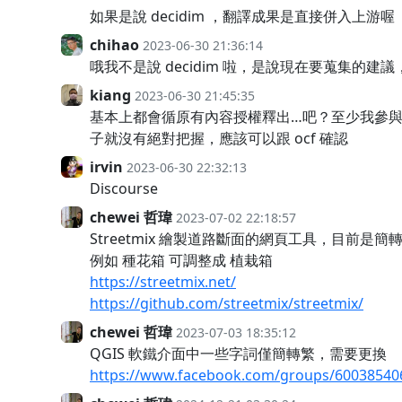
如果是說 decidim ，翻譯成果是直接併入上游喔
chihao
2023-06-30 21:36:14
哦我不是說 decidim 啦，是說現在要蒐集的建議
kiang
2023-06-30 21:45:35
基本上都會循原有內容授權釋出…吧？至少我參
子就沒有絕對把握，應該可以跟 ocf 確認
irvin
2023-06-30 22:32:13
Discourse
chewei 哲瑋
2023-07-02 22:18:57
Streetmix 繪製道路斷面的網頁工具，目前
例如 種花箱 可調整成 植栽箱
https://streetmix.net/
https://github.com/streetmix/streetmix/
chewei 哲瑋
2023-07-03 18:35:12
QGIS 軟鐵介面中一些字詞僅簡轉繁，需要更換
https://www.facebook.com/groups/60038540