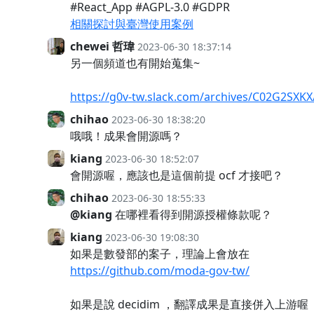
#React_App #AGPL-3.0 #GDPR
相關探討與臺灣使用案例
chewei 哲瑋
2023-06-30 18:37:14
另一個頻道也有開始蒐集~
https://g0v-tw.slack.com/archives/C02G2SX
chihao
2023-06-30 18:38:20
哦哦！成果會開源嗎？
kiang
2023-06-30 18:52:07
會開源喔，應該也是這個前提 ocf 才接吧？
chihao
2023-06-30 18:55:33
@kiang
在哪裡看得到開源授權條款呢？
kiang
2023-06-30 19:08:30
如果是數發部的案子，理論上會放在
https://github.com/moda-gov-tw/
如果是說 decidim ，翻譯成果是直接併入上游喔