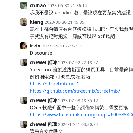
chihao
2023-06-30 21:36:14
哦我不是說 decidim 啦，是說現在要蒐集的建議
kiang
2023-06-30 21:45:35
基本上都會循原有內容授權釋出…吧？至少我參
子就沒有絕對把握，應該可以跟 ocf 確認
irvin
2023-06-30 22:32:13
Discourse
chewei 哲瑋
2023-07-02 22:18:57
Streetmix 繪製道路斷面的網頁工具，目前
例如 種花箱 可調整成 植栽箱
https://streetmix.net/
https://github.com/streetmix/streetmix/
chewei 哲瑋
2023-07-03 18:35:12
QGIS 軟鐵介面中一些字詞僅簡轉繁，需要更換
https://www.facebook.com/groups/60038540
chewei 哲瑋
2024-12-21 03:30:24
這串有文件嗎？