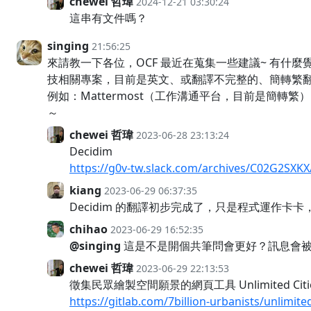
chewei 哲瑋
2024-12-21 03:30:24
這串有文件嗎？
singing
21:56:25
來請教一下各位，OCF 最近在蒐集一些建議~ 有什
技相關專案，目前是英文、或翻譯不完整的、簡轉繁
例如：Mattermost（工作溝通平台，目前是簡轉
～
chewei 哲瑋
2023-06-28 23:13:24
Decidim
https://g0v-tw.slack.com/archives/C02G2SX
kiang
2023-06-29 06:37:35
Decidim 的翻譯初步完成了，只是程式運作卡卡，
chihao
2023-06-29 16:52:35
@singing
這是不是開個共筆問會更好？訊息會被洗
chewei 哲瑋
2023-06-29 22:13:53
徵集民眾繪製空間願景的網頁工具 Unlimited Citie
https://gitlab.com/7billion-urbanists/unlimited