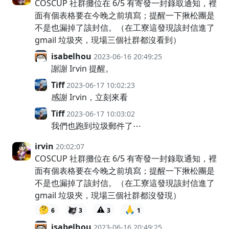
COSCUP 社群攤位在 6/5 有寄發一封錄取通知，裡
面有個表格要在今晚之前填寫；提醒一下揪松團是
不是也漏掉了該封信。（在工寮這發現該封信進了
gmail 垃圾夾，現場三個社群都沒看到）
isabelhou
2023-06-16 20:49:25
謝謝 Irvin 提醒。
Tiff
2023-06-17 10:02:23
感謝 Irvin，立刻來看
Tiff
2023-06-17 10:03:02
我們也跑到垃圾郵件了⋯
irvin
20:02:07
COSCUP 社群攤位在 6/5 有寄發一封錄取通知，裡
面有個表格要在今晚之前填寫；提醒一下揪松團是
不是也漏掉了該封信。（在工寮這發現該封信進了
gmail 垃圾夾，現場三個社群都沒發現）
🤔
⚠️
🙏
6
3
3
1
isabelhou
2023-06-16 20:49:25