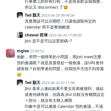
行事曆上的所有行程，不是很喜歡這個感覺，
所以又 disconnect 了😅
Ted 顥天
2023-06-20 09:49:36
其實應該可以分開吧！只讓他讀取特定的
calendar 而不是整個帳號
chewei 哲瑋
2023-06-20 17:09:30
Jitsi 是不是可以設置密碼~?
mglee
23:30:53
抱歉，求問一個簡單的小問題，用jisti meet怎麼
預約會議呢？或是直接發起一個會議，該URL會持
續有效？好初學者的問題，但我找半天找不到答案
😢
Ted 顥天
2023-06-20 07:17:38
Jitsi 基本上連結如果不要太容易被撞到，連結
就會持續有效，但因為 Jitsi 比較沒有權限設定
ㄉ部分，就沒有主辦人權限
印象中是可以連接 Calendar 預約會議，不過