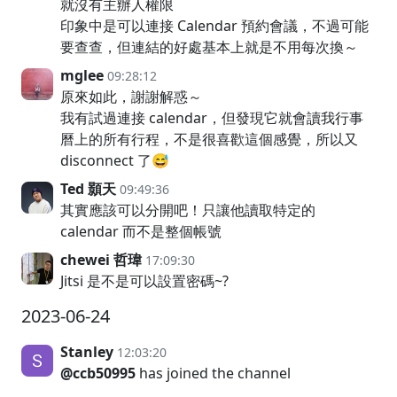
就沒有主辦人權限
印象中是可以連接 Calendar 預約會議，不過可能
要查查，但連結的好處基本上就是不用每次換～
mglee
09:28:12
原來如此，謝謝解惑～
我有試過連接 calendar，但發現它就會讀我行事
曆上的所有行程，不是很喜歡這個感覺，所以又
disconnect 了😅
Ted 顥天
09:49:36
其實應該可以分開吧！只讓他讀取特定的
calendar 而不是整個帳號
chewei 哲瑋
17:09:30
Jitsi 是不是可以設置密碼~?
2023-06-24
Stanley
12:03:20
@ccb50995
has joined the channel