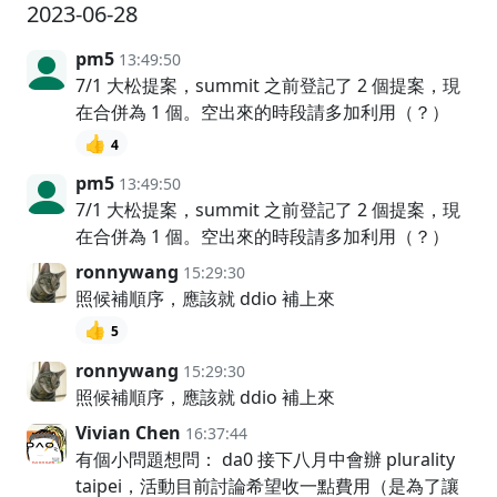
2023-06-28
pm5
13:49:50
7/1 大松提案，summit 之前登記了 2 個提案，現
在合併為 1 個。空出來的時段請多加利用（？）
👍
4
pm5
13:49:50
7/1 大松提案，summit 之前登記了 2 個提案，現
在合併為 1 個。空出來的時段請多加利用（？）
ronnywang
15:29:30
照候補順序，應該就 ddio 補上來
👍
5
ronnywang
15:29:30
照候補順序，應該就 ddio 補上來
Vivian Chen
16:37:44
有個小問題想問： da0 接下八月中會辦 plurality
taipei，活動目前討論希望收一點費用（是為了讓