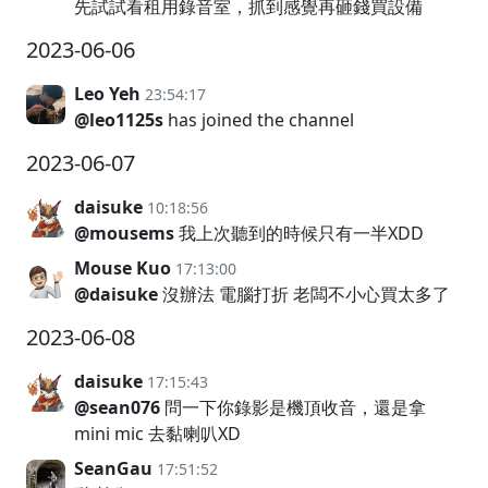
先試試看租用錄音室，抓到感覺再砸錢買設備
2023-06-06
Leo Yeh
23:54:17
@leo1125s
has joined the channel
2023-06-07
daisuke
10:18:56
@mousems
我上次聽到的時候只有一半XDD
Mouse Kuo
17:13:00
@daisuke
沒辦法 電腦打折 老闆不小心買太多了
2023-06-08
daisuke
17:15:43
@sean076
問一下你錄影是機頂收音，還是拿
mini mic 去黏喇叭XD
SeanGau
17:51:52