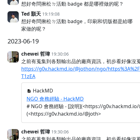
想好奇問揪松ㄉ活動 badge 都是哪裡做的呢？
Ted 顥天
19:19:08
想好奇問揪松ㄉ活動 badge，印刷和切版都是給哪
家做的呢？
2023-06-19
chewei 哲瑋
19:30:06
之前有蒐集到各類輸出品的廠商資訊，初步看好像沒蒐集
https://g0v.hackmd.io/@jothon/ngo/https%3A%
T1zEA
HackMD
NGO 會務經驗 - HackMD
# NGO 會務經驗 - [說明](<https://g0v.hackmd.io/@
(<https://g0v.hackmd.io/@joth>
chewei 哲瑋
19:30:06
之前有蒐集到各類輸出品的廠商資訊，初步看好像沒蒐集