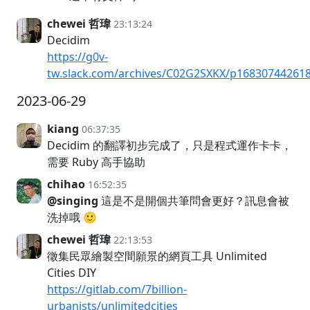
chewei 哲瑋
23:13:24
Decidim
https://g0v-
tw.slack.com/archives/C02G2SXKX/p16830744261
2023-06-29
kiang
06:37:35
Decidim 的翻譯初步完成了，只是程式運作卡卡，
需要 Ruby 高手協助
chihao
16:52:35
@singing
這是不是開個共筆問會更好？訊息會被
洗掉哦 🙂
chewei 哲瑋
22:13:53
徵集民眾繪製空間願景的網頁工具 Unlimited
Cities DIY
https://gitlab.com/7billion-
urbanists/unlimitedcities