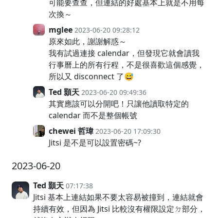
可能要查查，但連結的好處基本上就是不用每
次換～
mglee
2023-06-20 09:28:12
原來如此，謝謝解惑～
我有試過連接 calendar，但發現它就會讀我
行事曆上的所有行程，不是很喜歡這個感覺，
所以又 disconnect 了😅
Ted 顥天
2023-06-20 09:49:36
其實應該可以分開吧！只讓他讀取特定的
calendar 而不是整個帳號
chewei 哲瑋
2023-06-20 17:09:30
Jitsi 是不是可以設置密碼~?
2023-06-20
Ted 顥天
07:17:38
Jitsi 基本上連結如果不要太容易被撞到，連結就會
持續有效，但因為 Jitsi 比較沒有權限設定ㄉ部分，