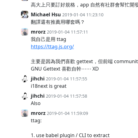
高大上只要訂好規格，app 自然有社群會幫忙開
Michael Hsu
2019-01-04 11:23:10
翻譯還有推薦用哪套嗎？
mrorz
2019-01-04 11:57:11
我自己是用 ttag
https://ttag.js.org/
主要是因為我們喜歡 gettext，但前端 commun
GNU Gettext 喜歡自幹⋯⋯ XD
jihchi
2019-01-04 11:57:55
i18next is great
jihchi
2019-01-04 11:57:58
Also
mrorz
2019-01-04 11:59:09
ttag:
1. use babel plugin / CLI to extract