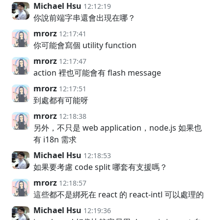
Michael Hsu
12:12:19
你說前端字串還會出現在哪？
mrorz
12:17:41
你可能會寫個 utility function
mrorz
12:17:47
action 裡也可能會有 flash message
mrorz
12:17:51
到處都有可能呀
mrorz
12:18:38
另外，不只是 web application，node.js 如果也
有 i18n 需求
Michael Hsu
12:18:53
如果要考慮 code split 哪套有支援嗎？
mrorz
12:18:57
這些都不是綁死在 react 的 react-intl 可以處理的
Michael Hsu
12:19:36