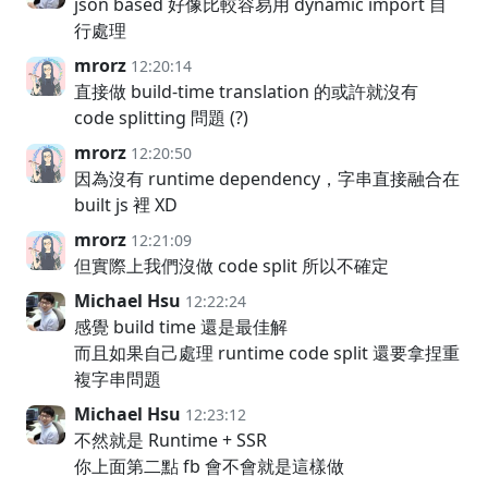
json based 好像比較容易用 dynamic import 自
行處理
mrorz
12:20:14
直接做 build-time translation 的或許就沒有
code splitting 問題 (?)
mrorz
12:20:50
因為沒有 runtime dependency，字串直接融合在
built js 裡 XD
mrorz
12:21:09
但實際上我們沒做 code split 所以不確定
Michael Hsu
12:22:24
感覺 build time 還是最佳解
而且如果自己處理 runtime code split 還要拿捏重
複字串問題
Michael Hsu
12:23:12
不然就是 Runtime + SSR
你上面第二點 fb 會不會就是這樣做