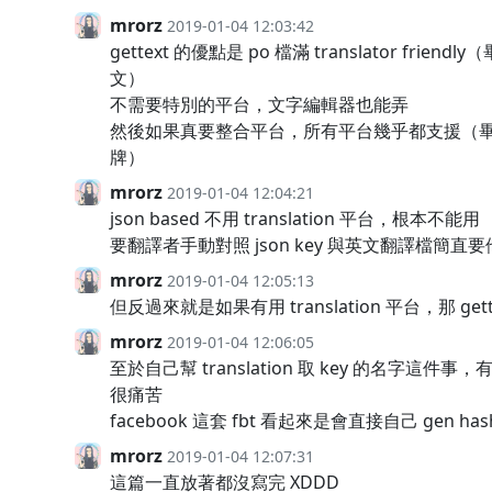
mrorz
2019-01-04 12:03:42
gettext 的優點是 po 檔滿 translator friendl
文）
不需要特別的平台，文字編輯器也能弄
然後如果真要整合平台，所有平台幾乎都支援（畢竟 g
牌）
mrorz
2019-01-04 12:04:21
json based 不用 translation 平台，根本不能用
要翻譯者手動對照 json key 與英文翻譯檔簡直
mrorz
2019-01-04 12:05:13
但反過來就是如果有用 translation 平台，那 ge
mrorz
2019-01-04 12:06:05
至於自己幫 translation 取 key 的名字這件
很痛苦
facebook 這套 fbt 看起來是會直接自己 gen has
mrorz
2019-01-04 12:07:31
這篇一直放著都沒寫完 XDDD