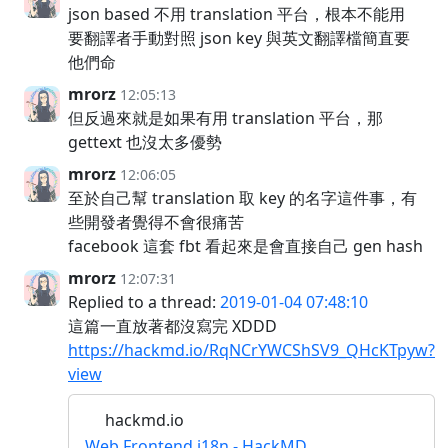
json based 不用 translation 平台，根本不能用
要翻譯者手動對照 json key 與英文翻譯檔簡直要
他們命
mrorz
12:05:13
但反過來就是如果有用 translation 平台，那
gettext 也沒太多優勢
mrorz
12:06:05
至於自己幫 translation 取 key 的名字這件事，有
些開發者覺得不會很痛苦
facebook 這套 fbt 看起來是會直接自己 gen hash
mrorz
12:07:31
Replied to a thread:
2019-01-04 07:48:10
這篇一直放著都沒寫完 XDDD
https://hackmd.io/RqNCrYWCShSV9_QHcKTpyw?
view
hackmd.io
Web Frontend i18n - HackMD