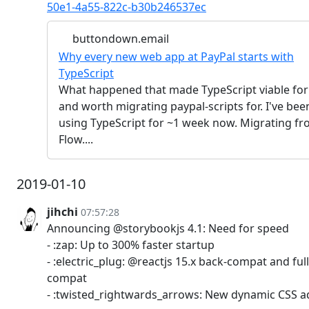
50e1-4a55-822c-b30b246537ec
buttondown.email
Why every new web app at PayPal starts with
TypeScript
What happened that made TypeScript viable fo
and worth migrating paypal-scripts for. I've bee
using TypeScript for ~1 week now. Migrating f
Flow....
2019-01-10
jihchi
07:57:28
Announcing @storybookjs 4.1: Need for speed
- :zap: Up to 300% faster startup
- :electric_plug: @reactjs 15.x back-compat and ful
compat
- :twisted_rightwards_arrows: New dynamic CSS 