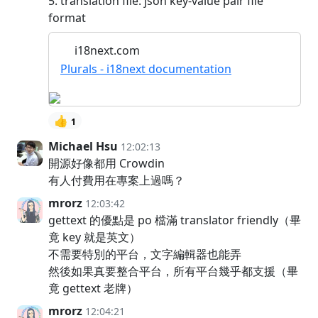
5. translation file: json key-value pair file
format
i18next.com
Plurals - i18next documentation
👍
1
Michael Hsu
12:02:13
開源好像都用 Crowdin
有人付費用在專案上過嗎？
mrorz
12:03:42
gettext 的優點是 po 檔滿 translator friendly（畢
竟 key 就是英文）
不需要特別的平台，文字編輯器也能弄
然後如果真要整合平台，所有平台幾乎都支援（畢
竟 gettext 老牌）
mrorz
12:04:21