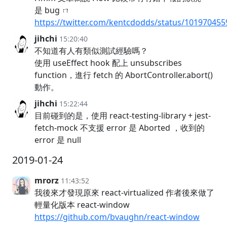
是 bug ㄇ
https://twitter.com/kentcdodds/status/10197045
jihchi
15:20:40
不知道有人有類似測試經驗嗎？
使用 useEffect hook 配上 unsubscribes
function，進行 fetch 的 AbortController.abort()
動作。
jihchi
15:22:44
目前碰到的是，使用 react-testing-library + jest-
fetch-mock 不支援 error 是 Aborted ，收到的
error 是 null
2019-01-24
mrorz
11:43:52
我後來才發現原來 react-virtualized 作者後來做了
輕量化版本 react-window
https://github.com/bvaughn/react-window