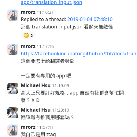
app/translation_input.json
mrorz
11:16:21
Replied to a thread:
2019-01-04 07:48:10
那個 translation_input.json 看起來無敵怪
😳
2
mrorz
11:17:16
https://facebookincubator.github.io/fbt/docs/tran
這個要怎麼給翻譯者呀囧
一定要有專用的 app 吧
Michael Hsu
11:19:09
高大上只要訂好規格，app 自然有社群會幫忙開
發？ＸＤ
Michael Hsu
11:23:10
翻譯還有推薦用哪套嗎？
mrorz
11:57:11
我自己是用 ttag