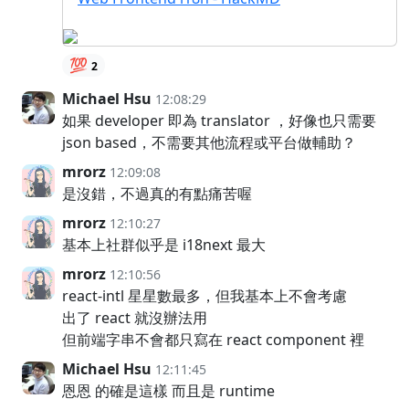
💯
2
Michael Hsu
12:08:29
如果 developer 即為 translator ，好像也只需要
json based，不需要其他流程或平台做輔助？
mrorz
12:09:08
是沒錯，不過真的有點痛苦喔
mrorz
12:10:27
基本上社群似乎是 i18next 最大
mrorz
12:10:56
react-intl 星星數最多，但我基本上不會考慮
出了 react 就沒辦法用
但前端字串不會都只寫在 react component 裡
Michael Hsu
12:11:45
恩恩 的確是這樣 而且是 runtime