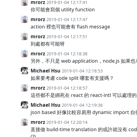
mrorz
2019-01-04 12:17:41
你可能會寫個 utility function
mrorz
2019-01-04 12:17:47
action 裡也可能會有 flash message
mrorz
2019-01-04 12:17:51
到處都有可能呀
mrorz
2019-01-04 12:18:38
另外，不只是 web application，node.js 如果也
Michael Hsu
2019-01-04 12:18:53
如果要考慮 code split 哪套有支援嗎？
mrorz
2019-01-04 12:18:57
這些都不是綁死在 react 的 react-intl 可以處理的
Michael Hsu
2019-01-04 12:19:36
json based 好像比較容易用 dynamic import
mrorz
2019-01-04 12:20:14
直接做 build-time translation 的或許就沒有 code
(?)