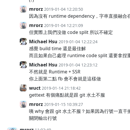
mrorz
2019-01-04 12:20:50
因為沒有 runtime dependency，字串直接融合在 bu
mrorz
2019-01-04 12:21:09
但實際上我們沒做 code split 所以不確定
Michael Hsu
2019-01-04 12:22:24
感覺 build time 還是最佳解
而且如果自己處理 runtime code split 還要
Michael Hsu
2019-01-04 12:23:12
不然就是 Runtime + SSR
你上面第二點 fb 會不會就是這樣做
wuct
2019-01-14 21:18:42
gettext 有個痛點就是跟 git 水土不服
mrorz
2019-01-15 10:39:27
咦 why 會跟 git 水土不服？如果因為行號一直干擾
關閉輸出行號
mrorz
11:02:49