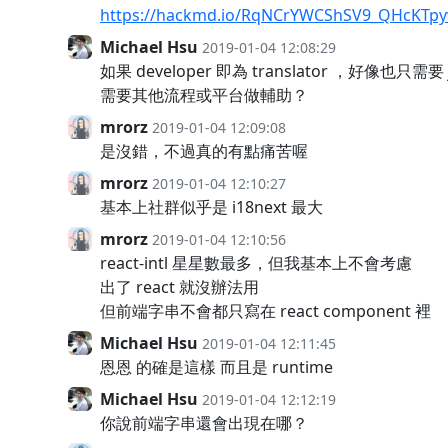
https://hackmd.io/RqNCrYWCShSV9_QHcKTpy
Michael Hsu
2019-01-04 12:08:29
如果 developer 即為 translator ，好像也只需要 
需要其他流程或平台做輔助？
mrorz
2019-01-04 12:09:08
是沒錯，不過真的有點痛苦喔
mrorz
2019-01-04 12:10:27
基本上社群似乎是 i18next 最大
mrorz
2019-01-04 12:10:56
react-intl 星星數最多，但我基本上不會考慮
出了 react 就沒辦法用
但前端字串不會都只寫在 react component 裡
Michael Hsu
2019-01-04 12:11:45
恩恩 的確是這樣 而且是 runtime
Michael Hsu
2019-01-04 12:12:19
你說前端字串還會出現在哪？