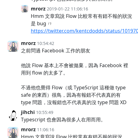
mrorz
2019-01-22 11:06:16
Hmm 文章寫說 Flow 比較常有有錯不報的狀況
是 bug ㄇ
https://twitter.com/kentcdodds/status/1019
mrorz
10:54:42
之前問過 Facebook 工作的朋友
他說 Flow 基本上不會被拋棄，因為 Facebook 裡
用到 flow 的太多了。
不過他也覺得 Flow（或 TypeScript 這種做 type
safe 的東西）很鳥，因為有報錯不代表真的有
type 問題，沒報錯也不代表真的沒 type 問題 XD
jihchi
10:55:49
Typescript 也會因為很多人在用而用。
mrorz
11:06:16
Hmm 文章寫說 Flow 比較常有有錯不報的狀況