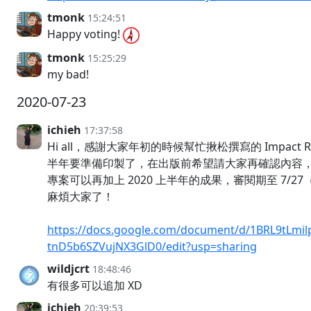
tmonk
15:24:51
Happy voting!
tmonk
15:25:29
my bad!
2020-07-23
ichieh
17:37:58
Hi all，感謝大家年初的時候幫忙揪松撰寫的 Impact 
半年要準備印製了，在出版前希望請大家再確認內容
專案可以再加上 2020 上半年的成果，審閱期至 7/27（
麻煩大家了！
https://docs.google.com/document/d/1BRL9tLm
tnD5b6SZVujNX3GlD0/edit?usp=sharing
wildjcrt
18:48:46
有很多可以追加 XD
ichieh
20:39:53