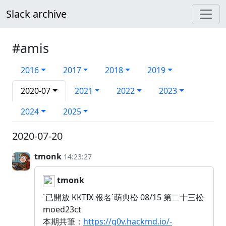
Slack archive
#amis
2016
2017
2018
2019
2020-07
2021
2022
2023
2024
2025
2020-07-20
tmonk
14:23:27
tmonk
`已開放 KKTIX 報名`萌典松 08/15 第二十三松
moed23ct
本期共筆：
https://g0v.hackmd.io/-