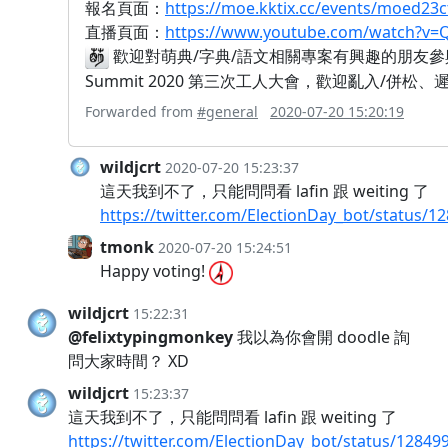
報名頁面：
https://moe.kktix.cc/events/moed23
直播頁面：
https://www.youtube.com/watch?v=
歡迎對萌典/字典/語文相關專案有興趣的朋友參與
Summit 2020 第三次工人大會，歡迎亂入/併松
Forwarded from
#general
2020-07-20 15:20:19
wildjcrt
2020-07-20 15:23:37
這天我到不了，只能問問看 lafin 跟 weiting 了
https://twitter.com/ElectionDay_bot/status/
tmonk
2020-07-20 15:24:51
Happy voting!
wildjcrt
15:22:31
@felixtypingmonkey
我以為你會開 doodle 詢
問大家時間？ XD
wildjcrt
15:23:37
這天我到不了，只能問問看 lafin 跟 weiting 了
https://twitter.com/ElectionDay_bot/status/1284