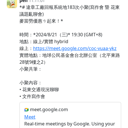
peii
11:11:01
*# 違章工廠回報系統地183次小聚(寫作會 暨 花東
議題亂聊會)
麥當勞優惠ㄘ起來！*
時間：*2024/8/21（三)* 19:30 (GMT+8)
地點：線上/實體 hybrid
線上：
https://meet.google.com/coc-vuaa-ykz
實體地點：地球公民基金會台北辦公室（北平東路
28號9樓之2）
小聚共筆：
小聚內容：
• 花東交通現況聊聊
• 文件寫作會
meet.google.com
Meet
Real-time meetings by Google. Using your