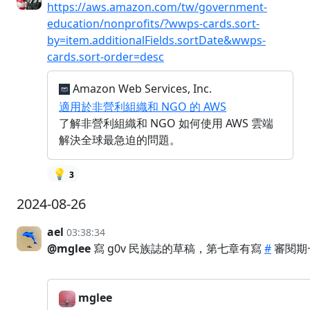
https://aws.amazon.com/tw/government-
education/nonprofits/?wwps-cards.sort-
by=item.additionalFields.sortDate&wwps-
cards.sort-order=desc
Amazon Web Services, Inc.
適用於非營利組織和 NGO 的 AWS
了解非營利組織和 NGO 如何使用 AWS 雲端
解決全球最急迫的問題。
💡
3
2024-08-26
ael
03:38:34
@mglee
寫 g0v 民族誌的草稿，第七章有寫
#
審閱期
mglee