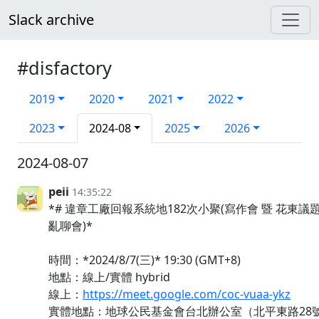
Slack archive
#disfactory
2019
2020
2021
2022
2023
2024-08
2025
2026
2024-08-07
peii
14:35:22
*# 違章工廠回報系統地182次小聚(寫作會 暨 花東議
亂聊會)*
時間：*2024/8/7(三)* 19:30 (GMT+8)
地點：線上/實體 hybrid
線上：
https://meet.google.com/coc-vuaa-ykz
實體地點：地球公民基金會台北辦公室（北平東路28號