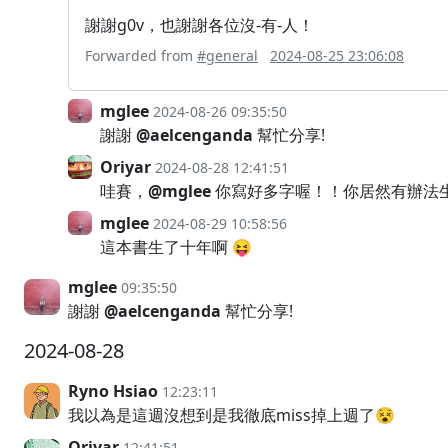
謝謝g0v，也謝謝各位沒-有-人！
Forwarded from
#general
2024-08-25 23:06:08
mglee
2024-08-26 09:35:50
謝謝
@aelcenganda
幫忙分享!
Oriyar
2024-08-28 12:41:51
哇賽，
@mglee
你寫好多字喔！！你居然有辦法
mglee
2024-08-29 10:58:56
這本書生了十年啊 😝
mglee
09:35:50
謝謝
@aelcenganda
幫忙分享!
2024-08-28
Ryno Hsiao
12:23:11
我以為是這週沒想到是我徹底miss掉上週了😵
Oriyar
12:41:51