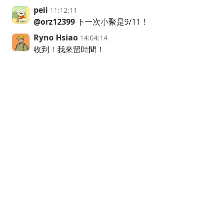
peii
11:12:11
@orz12399
下一次小聚是9/11！
Ryno Hsiao
14:04:14
收到！我來留時間！