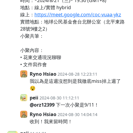
時間：*2024/8/21（三)* 19:30 (GMT+8)
地點：線上/實體 hybrid
線上：
https://meet.google.com/coc-vuaa-ykz
實體地點：地球公民基金會台北辦公室（北平東路
28號9樓之2）
小聚共筆：
小聚內容：
• 花東交通現況聊聊
• 文件寫作會
Ryno Hsiao
2024-08-28 12:23:11
我以為是這週沒想到是我徹底miss掉上週了
😵
peii
2024-08-30 11:12:11
@orz12399
下一次小聚是9/11！
Ryno Hsiao
2024-08-30 14:04:14
收到！我來留時間！