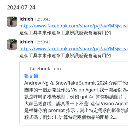
2024-07-24
ichieh
12:50:43
https://www.facebook.com/share/p/j7aaYMSjvsea
這個工具拿來作違章工廠辨識感覺會滿有用的
ichieh
12:50:43
https://www.facebook.com/share/p/j7aaYMSjvsea
這個工具拿來作違章工廠辨識感覺會滿有用的
facebook.com
張文鈿
Andrew Ng 在 Snowflake Summit 2024 介紹了
團隊的一個新開源作品 Vision Agent 我一開始以為
就是呼叫多模態模型，例如 gpt-4o 幫你解讀圖片
大家已經會啦，認真看一下不是! 這個 Vision Agent
是根據你的 prompt 指示，寫出特定需求的影像辨
程式碼，例如: 1. 計算特定兩個物品的距離 2....