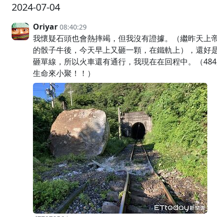
2024-07-04
Oriyar
08:40:29
我懷疑石頭也會熱摔竭，但我沒有證據。（繼昨天上
的骰子牛後，今天早上又砸一顆，在鐵軌上），還好
砸單線，所以火車還有通行，我現在在回程中。（484
生命來小聚！！）