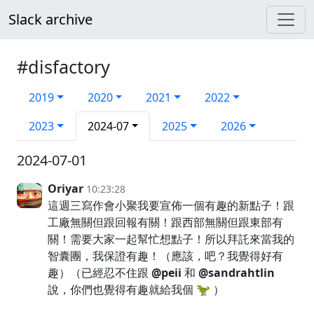
Slack archive
#disfactory
2019
2020
2021
2022
2023
2024-07
2025
2026
2024-07-01
Oriyar
10:23:28
這週三寫作會小聚我要宣佈一個有趣的新點子！跟
工廠無關但跟回報有關！跟西部無關但跟東部有
關！需要大家一起幫忙想點子！所以拜託來當我的
智囊團，我保證有趣！（應該，吧？我覺得好有
趣）（已經忍不住跟
@peii
和
@sandrahtlin
說，你們也覺得有趣就給我個 🦖 ）