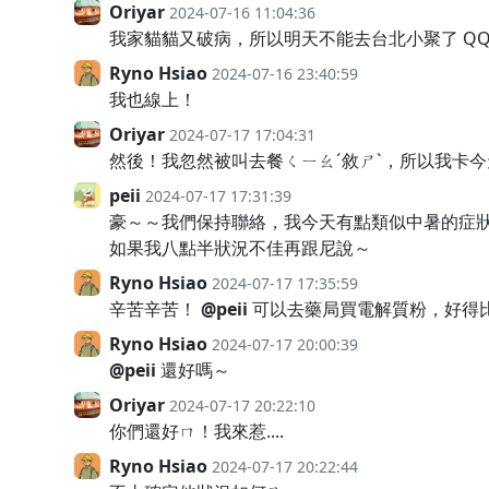
Oriyar
2024-07-16 11:04:36
我家貓貓又破病，所以明天不能去台北小聚了 Q
Ryno Hsiao
2024-07-16 23:40:59
我也線上！
Oriyar
2024-07-17 17:04:31
然後！我忽然被叫去餐ㄑㄧㄠˊ敘ㄕˋ，所以我卡
peii
2024-07-17 17:31:39
豪～～我們保持聯絡，我今天有點類似中暑的症
如果我八點半狀況不佳再跟尼說～
Ryno Hsiao
2024-07-17 17:35:59
辛苦辛苦！
@peii
可以去藥局買電解質粉，好得
Ryno Hsiao
2024-07-17 20:00:39
@peii
還好嗎～
Oriyar
2024-07-17 20:22:10
你們還好ㄇ！我來惹....
Ryno Hsiao
2024-07-17 20:22:44