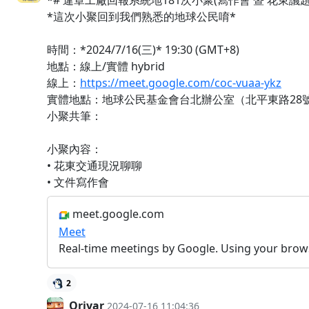
*# 違章工廠回報系統地181次小聚(寫作會 暨 花東議題
*這次小聚回到我們熟悉的地球公民唷*
時間：*2024/7/16(三)* 19:30 (GMT+8)
地點：線上/實體 hybrid
線上：
https://meet.google.com/coc-vuaa-ykz
實體地點：地球公民基金會台北辦公室（北平東路28號
小聚共筆：
小聚內容：
• 花東交通現況聊聊
• 文件寫作會
meet.google.com
Meet
Real-time meetings by Google. Using your brow
2
Oriyar
2024-07-16 11:04:36