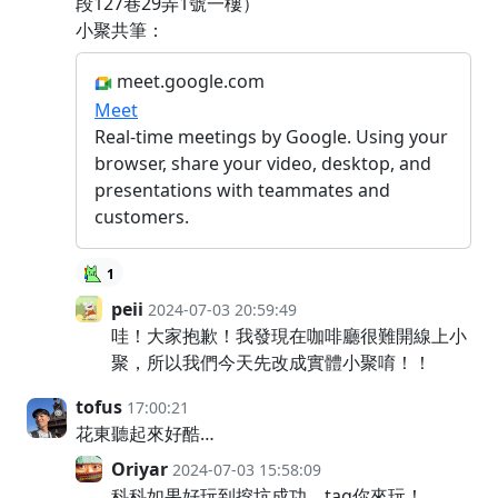
段127巷29弄1號一樓）
小聚共筆：
meet.google.com
Meet
Real-time meetings by Google. Using your
browser, share your video, desktop, and
presentations with teammates and
customers.
1
peii
2024-07-03 20:59:49
哇！大家抱歉！我發現在咖啡廳很難開線上小
聚，所以我們今天先改成實體小聚唷！！
tofus
17:00:21
花東聽起來好酷…
Oriyar
2024-07-03 15:58:09
科科如果好玩到挖坑成功，tag你來玩！