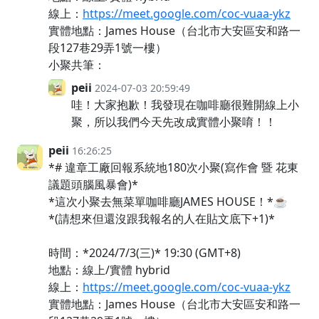
線上：
https://meet.google.com/coc-vuaa-ykz
實體地點：James House（台北市大安區安和路一
段127巷29弄1號一樓）
小聚共筆：
peii
2024-07-03 20:59:49
哇！大家抱歉！我發現在咖啡廳很難開線上小
聚，所以我們今天先改成實體小聚唷！！
peii
16:26:25
*# 違章工廠回報系統地180次小聚(寫作會 暨 花東
議題頭腦風暴會)*
*這次小聚去無菜單咖啡廳JAMES HOUSE！*☕
*(請想來但還沒跟我報名的人在貼文底下+1)*
時間：*2024/7/3(三)* 19:30 (GMT+8)
地點：線上/實體 hybrid
線上：
https://meet.google.com/coc-vuaa-ykz
實體地點：James House（台北市大安區安和路一