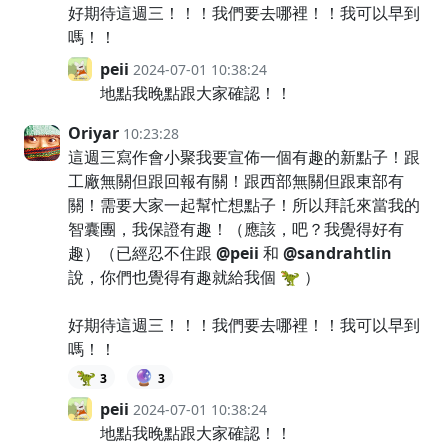
好期待這週三！！！我們要去哪裡！！我可以早到
嗎！！
peii
2024-07-01 10:38:24
地點我晚點跟大家確認！！
Oriyar
10:23:28
這週三寫作會小聚我要宣佈一個有趣的新點子！跟
工廠無關但跟回報有關！跟西部無關但跟東部有
關！需要大家一起幫忙想點子！所以拜託來當我的
智囊團，我保證有趣！（應該，吧？我覺得好有
趣）（已經忍不住跟
@peii
和
@sandrahtlin
說，你們也覺得有趣就給我個 🦖 ）
好期待這週三！！！我們要去哪裡！！我可以早到
嗎！！
🦖
🔮
3
3
peii
2024-07-01 10:38:24
地點我晚點跟大家確認！！