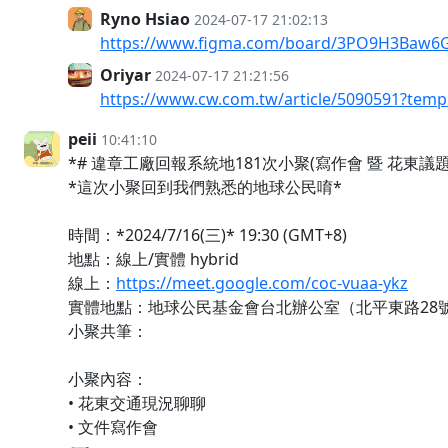
Ryno Hsiao
2024-07-17 21:02:13
https://www.figma.com/board/3PO9H3Baw6GI
Oriyar
2024-07-17 21:21:56
https://www.cw.com.tw/article/5090591?temp
peii
10:41:10
*# 違章工廠回報系統地181次小聚(寫作會 暨 花東議題
*這次小聚回到我們熟悉的地球公民唷*
時間：*2024/7/16(三)* 19:30 (GMT+8)
地點：線上/實體 hybrid
線上：
https://meet.google.com/coc-vuaa-ykz
實體地點：地球公民基金會台北辦公室（北平東路28號
小聚共筆：
小聚內容：
• 花東交通現況聊聊
• 文件寫作會