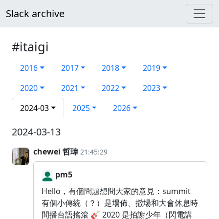
Slack archive
#itaigi
2016
2017
2018
2019
2020
2021
2022
2023
2024-03
2025
2026
2024-03-13
chewei 哲瑋
21:45:29
pm5
Hello，有個問題想問大家的意見：summit
有個小傳統（？）是場佈、撤場和大會休息時
間播台語搖滾 🎸 2020 是拍謝少年（閃電講