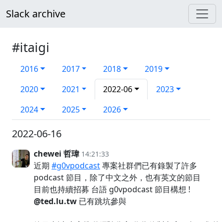
Slack archive
#itaigi
2016
2017
2018
2019
2020
2021
2022-06
2023
2024
2025
2026
2022-06-16
chewei 哲瑋
14:21:33
近期
#g0vpodcast
專案社群們已有錄製了許多
podcast 節目，除了中文之外，也有英文的節目
目前也持續招募 台語 g0vpodcast 節目構想 !
@ted.lu.tw
已有跳坑參與