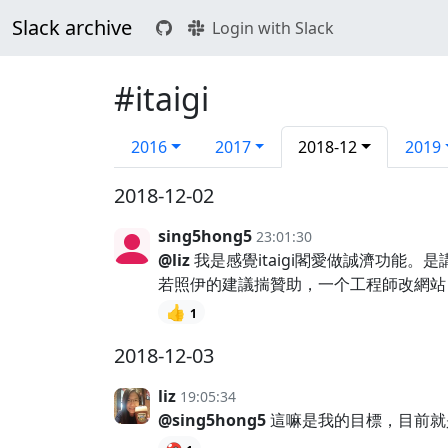
Slack archive
Login with Slack
#itaigi
2016
2017
2018-12
2019
2018-12-02
sing5hong5
23:01:30
@liz
我是感覺itaigi閣愛做誠濟功能。是
若照伊的建議揣贊助，一个工程師改網站，
👍
1
2018-12-03
liz
19:05:34
@sing5hong5
這嘛是我的目標，目前就