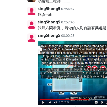
小編無工程師………
sing5hong5
07:56:47
銘彥--ah
sing5hong5
07:57:46
我拜六問看覓，若做的人對台語有興趣是
sing5hong5
08:00:23