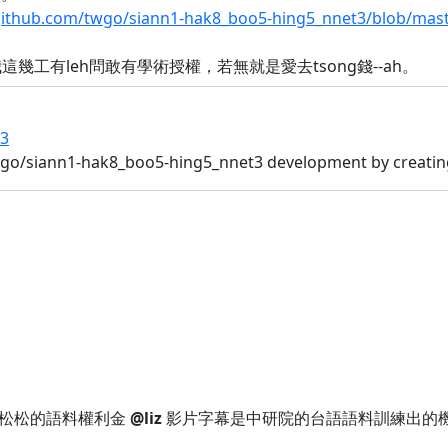
/github.com/twgo/siann1-hak8_boo5-hing5_nnet3/blob/mast
工有leh問敢有學術授權，若無就是愛去tsong錢--ah。
t3
siann1-hak8_boo5-hing5_nnet3 development by creating
貴松松的語料權利金
@liz
影片字幕是中研院的台語語料訓練出的