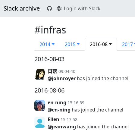
Slack archive
Login with Slack
#infras
2014
2015
2016-08
2017
2016-08-03
日落
09:04:40
@johnroyer
has joined the channel
2016-08-06
en-ning
15:16:59
@en-ning
has joined the channel
Ellen
15:17:58
@jeanwang
has joined the channel