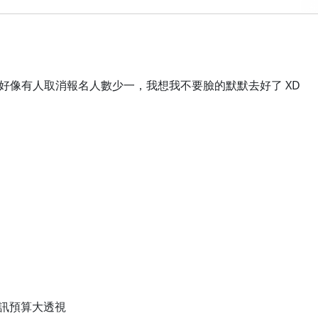
好像有人取消報名人數少一，我想我不要臉的默默去好了 XD
訊預算大透視