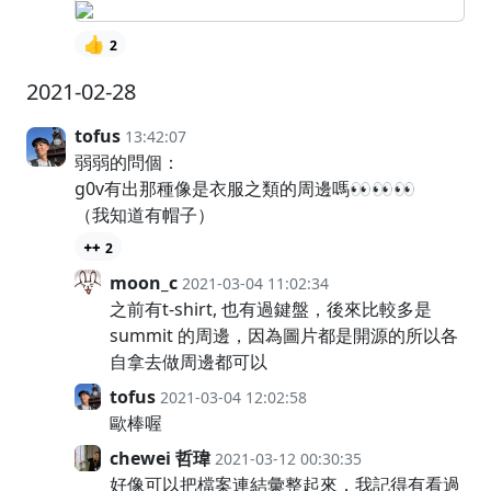
👍
2
2021-02-28
tofus
13:42:07
弱弱的問個：
g0v有出那種像是衣服之類的周邊嗎👀👀👀
（我知道有帽子）
2
moon_c
2021-03-04 11:02:34
之前有t-shirt, 也有過鍵盤，後來比較多是
summit 的周邊，因為圖片都是開源的所以各
自拿去做周邊都可以
tofus
2021-03-04 12:02:58
歐棒喔
chewei 哲瑋
2021-03-12 00:30:35
好像可以把檔案連結彙整起來，我記得有看過