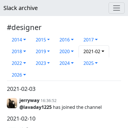
Slack archive
#designer
2014
2015
2016
2017
2018
2019
2020
2021-02
2022
2023
2024
2025
2026
2021-02-03
jerryway
16:36:52
@lavaday1225
has joined the channel
2021-02-10