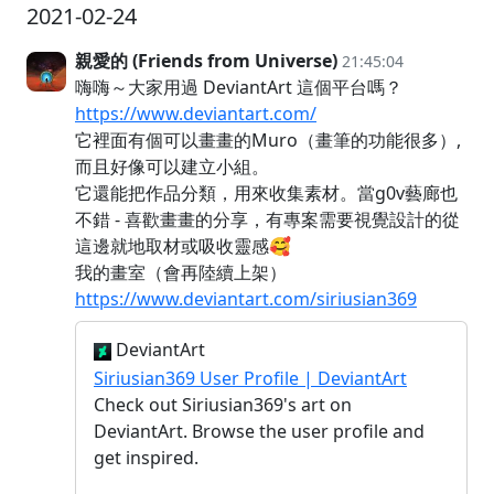
2021-02-24
親愛的 (Friends from Universe)
21:45:04
嗨嗨～大家用過 DeviantArt 這個平台嗎？
https://www.deviantart.com/
它裡面有個可以畫畫的Muro（畫筆的功能很多）,
而且好像可以建立小組。
它還能把作品分類，用來收集素材。當g0v藝廊也
不錯 - 喜歡畫畫的分享，有專案需要視覺設計的從
這邊就地取材或吸收靈感🥰
我的畫室（會再陸續上架）
https://www.deviantart.com/siriusian369
DeviantArt
Siriusian369 User Profile | DeviantArt
Check out Siriusian369's art on
DeviantArt. Browse the user profile and
get inspired.