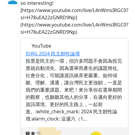
so interesting!
[https://www.youtube.com/live/L4nWmsIRGC0?
si=H78uEA22zGNRD9Np]
(https://www.youtube.com/live/L4nWmsIRGC0?
si=H78uEA22zGNRD9Np)
YouTube
IORG 2024 民主韌性論壇
投票是民主的一環，但許多問題不會因為投完
票就自動消失。因為選舉而產生的議題簡化、
社會分化，可能讓資訊操弄更嚴重。如何傾
聽、理解、溝通，讓台灣民主更強韌，一直是
我們的重要課題。來吧！來分享你在選舉期間
的觀察，也聽聽其他人的分享，在邁向更好的
資訊環境、更好的民主路上，一起前
進。:white_check_mark: 2024 民主韌性論
壇:alarm_clock: 這週六（1...