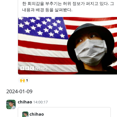
한 회의감을 부추기는 허위 정보가 퍼지고 있다. 그
내용과 배경 등을 살펴봤다.
🙌
1
2024-01-09
chihao
14:00:17
chihao