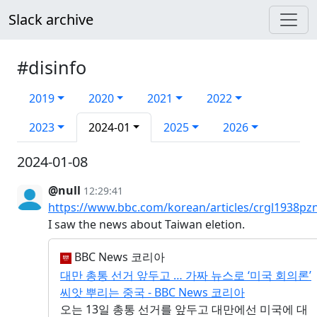
Slack archive
#disinfo
2019
2020
2021
2022
2023
2024-01
2025
2026
2024-01-08
@null
12:29:41
https://www.bbc.com/korean/articles/crgl1938pz
I saw the news about Taiwan eletion.
BBC News 코리아
대만 총통 선거 앞두고 … 가짜 뉴스로 ‘미국 회의론’
씨앗 뿌리는 중국 - BBC News 코리아
오는 13일 총통 선거를 앞두고 대만에선 미국에 대