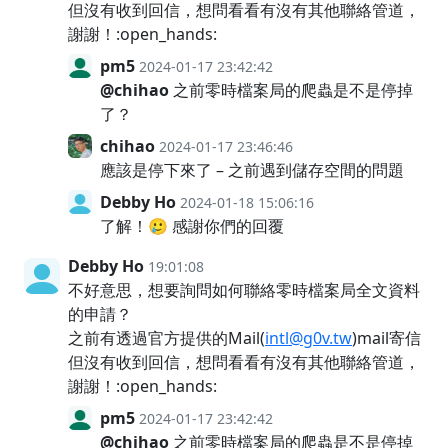
但沒有收到回信，想問看看有沒有其他聯絡管道，
謝謝！:open_hands:
pm5
2024-01-17 23:42:42
@chihao
之前零時檔案局的爬蟲是不是停掉
了？
chihao
2024-01-17 23:46:46
應該是停下來了 – 之前遇到儲存空間的問題
Debby Ho
2024-01-18 15:06:16
了解！🥲 感謝你們的回覆
Debby Ho
19:01:08
不好意思，想要詢問如何聯絡零時檔案局全文資料
的申請？
之前有透過官方提供的Mail(
intl@g0v.tw
)mail寄信
但沒有收到回信，想問看看有沒有其他聯絡管道，
謝謝！:open_hands:
pm5
2024-01-17 23:42:42
@chihao
之前零時檔案局的爬蟲是不是停掉