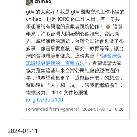
chihao
g0v 的大家好！我是 g0v 國際交流工作小組的
chihao，也是 IORG 的工作人員，有一份共
筆想邀請有興趣的貢獻者跳坑協作！ 👉🏽 這幾
年來，許多台灣人開始關心假訊息、資訊操
弄、威權滲透的議題，台灣公民社會也做了很
多事，像是事實查核、研究、教育等等，讓台
灣的資訊環境更健康。這份共筆「*
讓台灣資
訊環境更健康的一百種方法
*」希望邀請大家
協力蒐集這些年來台灣公民社會曾經做過的
事，也希望蒐集更多「還能做什麼」的想法，
幫助連結「人」和「坑」，讓我們繼續協作，
繼續努力。 :link: 文件短網址
iorg.tw/doc/100
Forwarded from
#general
2024-01-09 12:18:26
2024-01-11