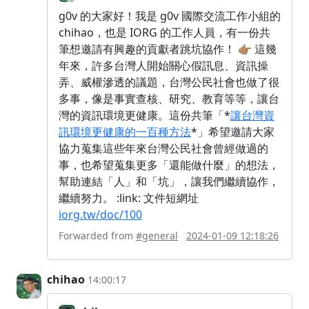
g0v 的大家好！我是 g0v 國際交流工作小組的
chihao，也是 IORG 的工作人員，有一份共
筆想邀請有興趣的貢獻者跳坑協作！ 👉🏽 這幾
年來，許多台灣人開始關心假訊息、資訊操
弄、威權滲透的議題，台灣公民社會也做了很
多事，像是事實查核、研究、教育等等，讓台
灣的資訊環境更健康。這份共筆「*
讓台灣資
訊環境更健康的一百種方法
*」希望邀請大家
協力蒐集這些年來台灣公民社會曾經做過的
事，也希望蒐集更多「還能做什麼」的想法，
幫助連結「人」和「坑」，讓我們繼續協作，
繼續努力。 :link: 文件短網址
iorg.tw/doc/100
Forwarded from
#general
2024-01-09 12:18:26
chihao
14:00:17