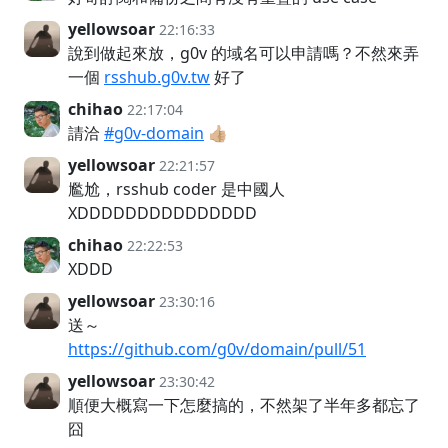
yellowsoar
22:16:33
說到做起來放，g0v 的域名可以申請嗎？不然來弄
一個
rsshub.g0v.tw
好了
chihao
22:17:04
請洽
#g0v-domain
👍🏼
yellowsoar
22:21:57
尷尬，rsshub coder 是中國人
XDDDDDDDDDDDDDDD
chihao
22:22:53
XDDD
yellowsoar
23:30:16
送～
https://github.com/g0v/domain/pull/51
yellowsoar
23:30:42
順便大概寫一下怎麼搞的，不然架了半年多都忘了
囧