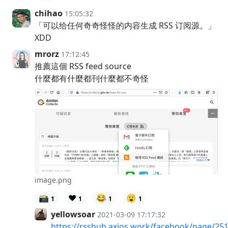
chihao
15:05:32
「可以给任何奇奇怪怪的内容生成 RSS 订阅源。」
XDD
mrorz
17:12:45
推薦這個 RSS feed source
什麼都有什麼都刊什麼都不奇怪
image.png
📸
❤️
😂
😮
1
1
1
1
yellowsoar
2021-03-09 17:17:32
https://rsshub.axios.work/facebook/page/2