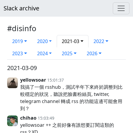
Slack archive
#disinfo
2019
2020
2021-03
2022
2023
2024
2025
2026
2021-03-09
yellowsoar
15:01:37
我搞了一個 rsshub，測試半年下來終於調整到比
較穩定的狀況，聽說把臉書粉絲頁, twitter,
telegram channel 轉成 rss 的功能這邊可能會用
到？
chihao
15:03:49
yellowsoar ++ 之前好像有誰想要訂閱這類的
rss？XD