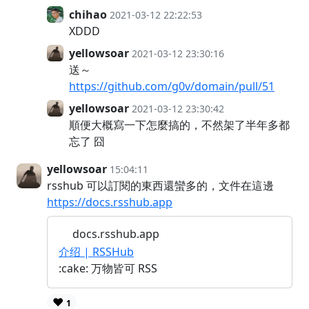
chihao
2021-03-12 22:22:53
XDDD
yellowsoar
2021-03-12 23:30:16
送～
https://github.com/g0v/domain/pull/51
yellowsoar
2021-03-12 23:30:42
順便大概寫一下怎麼搞的，不然架了半年多都
忘了 囧
yellowsoar
15:04:11
rsshub 可以訂閱的東西還蠻多的，文件在這邊
https://docs.rsshub.app
docs.rsshub.app
介绍 | RSSHub
:cake: 万物皆可 RSS
❤️
1