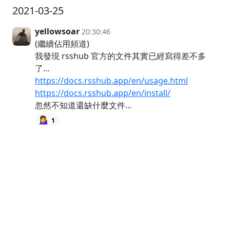
2021-03-25
yellowsoar
20:30:46
(繼續佔用頻道)
我發現 rsshub 官方的文件其實已經寫得差不多
了…
https://docs.rsshub.app/en/usage.html
https://docs.rsshub.app/en/install/
忽然不知道還缺什麼文件…
💁‍♀️
1