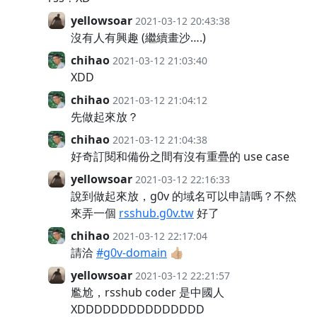
yellowsoar
2021-03-12 20:43:38
沒有人有興趣 (繼續畫沙….)
chihao
2021-03-12 21:03:40
XDD
chihao
2021-03-12 21:04:12
先做起來放？
chihao
2021-03-12 21:04:38
好奇訂閱和備份之間有沒有重疊的 use case
yellowsoar
2021-03-12 22:16:33
說到做起來放，g0v 的域名可以申請嗎？不然
來弄一個
rsshub.g0v.tw
好了
chihao
2021-03-12 22:17:04
請洽
#g0v-domain
👍🏼
yellowsoar
2021-03-12 22:21:57
尷尬，rsshub coder 是中國人
XDDDDDDDDDDDDDDD