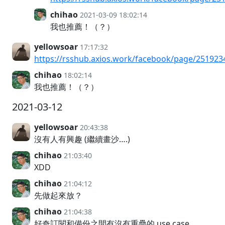
chihao
2021-03-09 18:02:14
我也推薦！（？）
yellowsoar
17:17:32
https://rsshub.axios.work/facebook/page/25192
chihao
18:02:14
我也推薦！（？）
2021-03-12
yellowsoar
20:43:38
沒有人有興趣 (繼續畫沙….)
chihao
21:03:40
XDD
chihao
21:04:12
先做起來放？
chihao
21:04:38
好奇訂閱和備份之間有沒有重疊的 use case