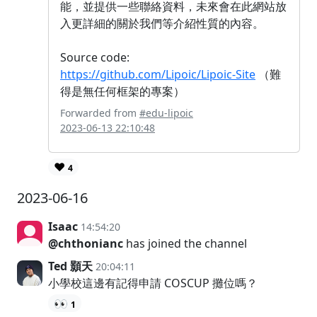
能，並提供一些聯絡資料，未來會在此網站放
入更詳細的關於我們等介紹性質的內容。
Source code:
https://github.com/Lipoic/Lipoic-Site
（難
得是無任何框架的專案）
Forwarded from
#edu-lipoic
2023-06-13 22:10:48
❤️
4
2023-06-16
Isaac
14:54:20
@chthonianc
has joined the channel
Ted 顥天
20:04:11
小學校這邊有記得申請 COSCUP 攤位嗎？
👀
1