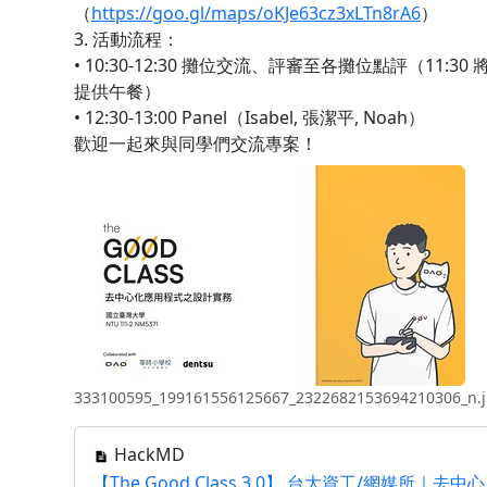
（
https://goo.gl/maps/oKJe63cz3xLTn8rA6
）
3. 活動流程：
• 10:30-12:30 攤位交流、評審至各攤位點評（11:30 
提供午餐）
• 12:30-13:00 Panel（Isabel, 張潔平, Noah）
歡迎一起來與同學們交流專案！
333100595_199161556125667_2322682153694210306_n.
HackMD
【The Good Class 3.0】 台大資工/網媒所｜去中心