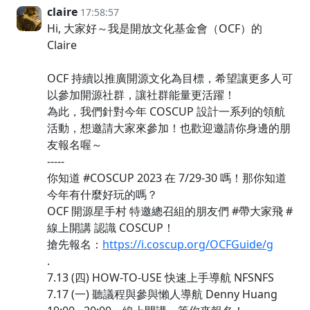
claire
17:58:57
Hi, 大家好～我是開放文化基金會（OCF）的
Claire
OCF 持續以推廣開源文化為目標，希望讓更多人可
以參加開源社群，讓社群能量更活躍！
為此，我們針對今年 COSCUP 設計一系列的領航
活動，想邀請大家來參加！也歡迎邀請你身邊的朋
友報名喔～
-----
你知道 #COSCUP 2023 在 7/29-30 嗎！那你知道
今年有什麼好玩的嗎？
OCF 開源星手村 特邀總召組的朋友們 #帶大家飛 #
線上開講 認識 COSCUP！
搶先報名：
https://i.coscup.org/OCFGuide/g
.
7.13 (四) HOW-TO-USE 快速上手導航 NFSNFS
7.17 (一) 聽議程與參與懶人導航 Denny Huang