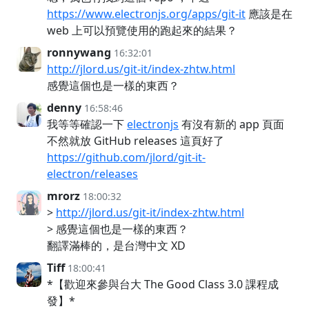
https://www.electronjs.org/apps/git-it
應該是在
web 上可以預覽使用的跑起來的結果？
ronnywang
16:32:01
http://jlord.us/git-it/index-zhtw.html
感覺這個也是一樣的東西？
denny
16:58:46
我等等確認一下
electronjs
有沒有新的 app 頁面
不然就放 GitHub releases 這頁好了
https://github.com/jlord/git-it-
electron/releases
mrorz
18:00:32
>
http://jlord.us/git-it/index-zhtw.html
> 感覺這個也是一樣的東西？
翻譯滿棒的，是台灣中文 XD
Tiff
18:00:41
*【歡迎來參與台大 The Good Class 3.0 課程成
發】*