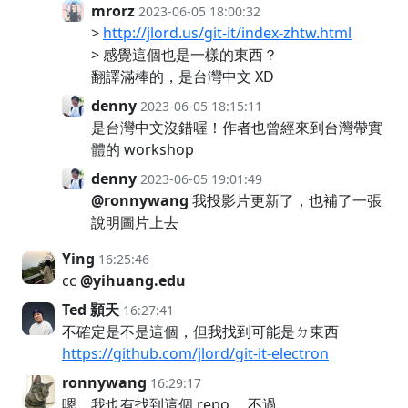
mrorz
2023-06-05 18:00:32
>
http://jlord.us/git-it/index-zhtw.html
> 感覺這個也是一樣的東西？
翻譯滿棒的，是台灣中文 XD
denny
2023-06-05 18:15:11
是台灣中文沒錯喔！作者也曾經來到台灣帶實
體的 workshop
denny
2023-06-05 19:01:49
@ronnywang
我投影片更新了，也補了一張
說明圖片上去
Ying
16:25:46
cc
@yihuang.edu
Ted 顥天
16:27:41
不確定是不是這個，但我找到可能是ㄉ東西
https://github.com/jlord/git-it-electron
ronnywang
16:29:17
嗯，我也有找到這個 repo ，不過