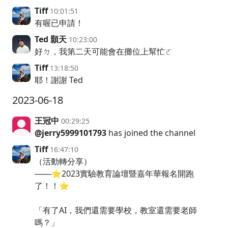
Tiff
10:01:51
有喔已申請！
Ted 顥天
10:23:00
好ㄉ，我第二天可能會在攤位上幫忙ㄛ
Tiff
13:18:50
耶！謝謝 Ted
2023-06-18
王冠中
00:29:25
@jerry5999101793
has joined the channel
Tiff
16:47:10
（活動轉分享）
───⭐️2023實驗教育論壇暨嘉年華報名開跑
了！！⭐️
「有了AI，我們還需要學校，教室還需要老師
嗎？」