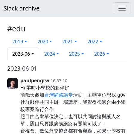
Slack archive
#edu
2019
2020
2021
2022
2023-06
2024
2025
2026
2023-06-01
paulpengtw
16:57:10
Hi 零時小學校的夥伴好
前幾天參加
台灣網路講堂
活動，主辦單位想找 g0v
社群夥伴共同主辦一場講座，我覺得很適合由小學
校專案進行合作
題目由合辦單位決定，也可以共同討論與談人名
單，題目只要跟廣義網路有關就可以了！
台權會、數位外交協會都有合辦過，如果小學校有