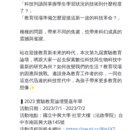
「科技判讀與掌握學生學習狀況的技術到什麼程度
了？」
「教育現場準備怎麼迎接這新一波的科技革命？」
種種的問題，帶來不同的焦慮，也帶來科幻成真的
震撼與雀躍。
站在迎接教育新未來的時代，本次第九屆實驗教育
論壇，將跟大家一起去探索數位科技與生物科技中
最新的研究為何？如何改變我們的生活？教育現場
的因應與挑戰。邀請身為教育工作者的你，一同在
這迭代迅速的科技世代中，為孩子帶來更多教育的
想像✨
▍2023 實驗教育論壇暨嘉年華
活動日期：2023/7/1 - 2023/7/2
活動地點：國立中興大學 社管大樓（法政學院）台
中市南區興大路145號
活動流程與報名網址：
https://reurl.cc/8jq1X7