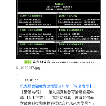
S__6160457.jpg
reurl.cc
第九屆實驗教育論壇暨嘉年華 【報名表單】
【活動名稱】 第九屆實驗教育論壇暨嘉年
華 【活動主題】 「當科幻成真—教育如何面
對數位科技和生物科技結合的未來大變局？」