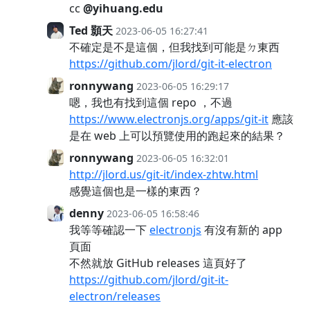
cc
@yihuang.edu
Ted 顥天
2023-06-05 16:27:41
不確定是不是這個，但我找到可能是ㄉ東西
https://github.com/jlord/git-it-electron
ronnywang
2023-06-05 16:29:17
嗯，我也有找到這個 repo ，不過
https://www.electronjs.org/apps/git-it
應該
是在 web 上可以預覽使用的跑起來的結果？
ronnywang
2023-06-05 16:32:01
http://jlord.us/git-it/index-zhtw.html
感覺這個也是一樣的東西？
denny
2023-06-05 16:58:46
我等等確認一下
electronjs
有沒有新的 app
頁面
不然就放 GitHub releases 這頁好了
https://github.com/jlord/git-it-
electron/releases