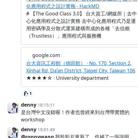
化應用程式之設計實務 - HackMD
# 【The Good Class 3.0】 台大資工/網媒所｜去中
心化應用程式之設計實務 去中心化應用程式乃是運
用密碼學及分散式運算建構而成的各種「去信賴
（Trustless）」應用程式與服務機
google.com
台大資訊工程館（德田館） · No. 170, Section 2,
Xinhai Rd, Da’an District, Taipei City, Taiwan 106
★★★★☆ · University department
1
denny
18:15:11
是台灣中文沒錯喔！作者也曾經來到台灣帶實體的
workshop
denny
19:01:49
@ronnywang
我投影片更新了，也補了一張說明