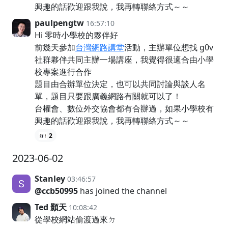
興趣的話歡迎跟我說，我再轉聯絡方式～～
paulpengtw
16:57:10
Hi 零時小學校的夥伴好
前幾天參加
台灣網路講堂
活動，主辦單位想找 g0v
社群夥伴共同主辦一場講座，我覺得很適合由小學
校專案進行合作
題目由合辦單位決定，也可以共同討論與談人名
單，題目只要跟廣義網路有關就可以了！
台權會、數位外交協會都有合辦過，如果小學校有
興趣的話歡迎跟我說，我再轉聯絡方式～～
2
2023-06-02
Stanley
03:46:57
@ccb50995
has joined the channel
Ted 顥天
10:08:42
從學校網站偷渡過來ㄉ