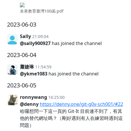
未來教育臺灣100函.pdf
2023-06-03
Sally
21:09:04
@sally900927
has joined the channel
2023-06-04
蕭婕琳
11:54:59
@ykme1083
has joined the channel
2023-06-05
ronnywang
16:25:00
@denny
https://denny.one/git-g0v-sch001/#22
哈囉想問一下這一頁的 Git-It 目前連不到了，有其
他的替代網址嗎？（剛好遇到有人在練習時遇到這
問題）