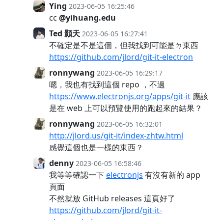
Ying
2023-06-05 16:25:46
cc
@yihuang.edu
Ted 顥天
2023-06-05 16:27:41
不確定是不是這個，但我找到可能是ㄉ東西
https://github.com/jlord/git-it-electron
ronnywang
2023-06-05 16:29:17
嗯，我也有找到這個 repo ，不過
https://www.electronjs.org/apps/git-it
應該
是在 web 上可以預覽使用的跑起來的結果？
ronnywang
2023-06-05 16:32:01
http://jlord.us/git-it/index-zhtw.html
感覺這個也是一樣的東西？
denny
2023-06-05 16:58:46
我等等確認一下
electronjs
有沒有新的 app
頁面
不然就放 GitHub releases 這頁好了
https://github.com/jlord/git-it-