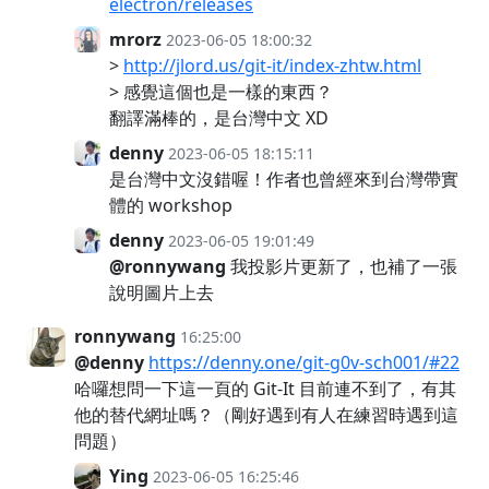
electron/releases
mrorz
2023-06-05 18:00:32
>
http://jlord.us/git-it/index-zhtw.html
> 感覺這個也是一樣的東西？
翻譯滿棒的，是台灣中文 XD
denny
2023-06-05 18:15:11
是台灣中文沒錯喔！作者也曾經來到台灣帶實
體的 workshop
denny
2023-06-05 19:01:49
@ronnywang
我投影片更新了，也補了一張
說明圖片上去
ronnywang
16:25:00
@denny
https://denny.one/git-g0v-sch001/#22
哈囉想問一下這一頁的 Git-It 目前連不到了，有其
他的替代網址嗎？（剛好遇到有人在練習時遇到這
問題）
Ying
2023-06-05 16:25:46