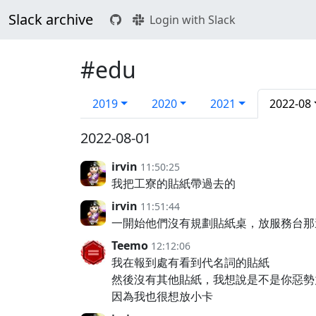
Slack archive
Login with Slack
#edu
2019
2020
2021
2022-08
2022-08-01
irvin
11:50:25
我把工寮的貼紙帶過去的
irvin
11:51:44
一開始他們沒有規劃貼紙桌，放服務台那
Teemo
12:12:06
我在報到處有看到代名詞的貼紙
然後沒有其他貼紙，我想說是不是你惡勢
因為我也很想放小卡