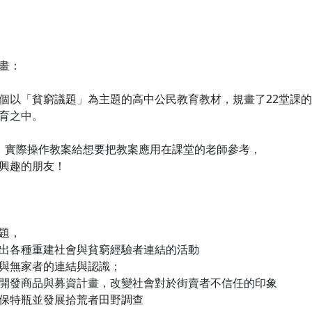
畫：
個以「貧窮議題」為主題的高中公民教育教材，規畫了22堂課
育之中。
，實際操作教案給想要把教案應用在課堂的老師參考，
興趣的朋友！
題，
出各種重建社會與貧窮經驗者連結的活動
與無家者的連結與認識；
開發商品與募資計畫，改變社會對於街賣者不信任的印象
保特瓶並發展拾荒者田野調查