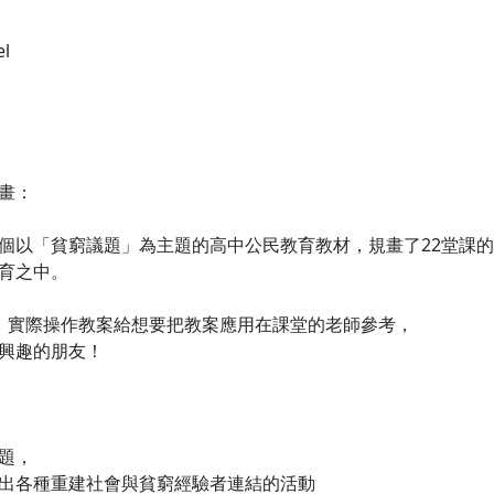
el
畫：
個以「貧窮議題」為主題的高中公民教育教材，規畫了22堂課
育之中。
，實際操作教案給想要把教案應用在課堂的老師參考，
興趣的朋友！
題，
出各種重建社會與貧窮經驗者連結的活動