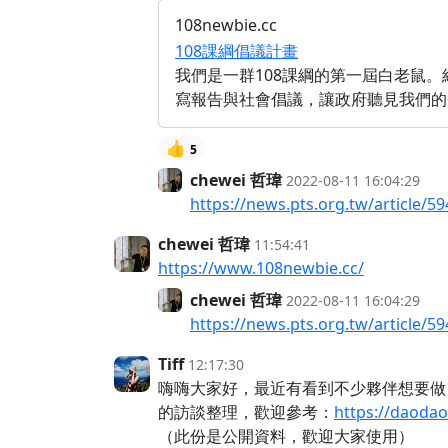
108newbie.cc
108課綱倡議計畫
我們是一群108課綱的第一屆白老鼠
寫報告與社會倡議，讓政府聽見我們的
👍
5
chewei 哲瑋
2022-08-11 16:04:29
https://news.pts.org.tw/article/5
chewei 哲瑋
11:54:41
https://www.108newbie.cc/
chewei 哲瑋
2022-08-11 16:04:29
https://news.pts.org.tw/article/5
Tiff
12:17:30
嗨嗨大家好，最近有看到不少夥伴想要
的訪談整理，歡迎參考：
https://daoda
（此份是公開資料，歡迎大家使用）