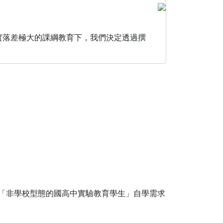
現實落差極大的課綱教育下，我們決定透過撰
「非學校型態的國高中實驗教育學生」自學需求