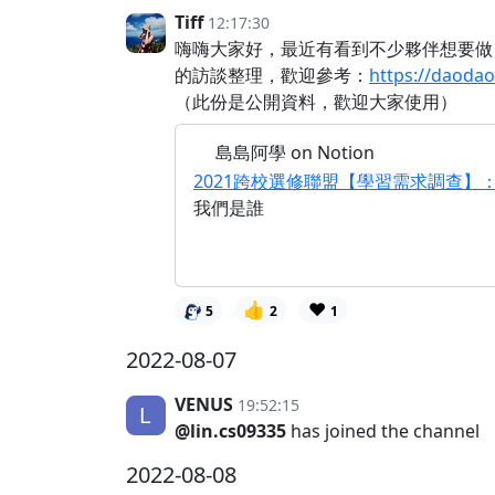
Tiff
12:17:30
嗨嗨大家好，最近有看到不少夥伴想要
的訪談整理，歡迎參考：
https://daoda
（此份是公開資料，歡迎大家使用）
島島阿學 on Notion
2021跨校選修聯盟【學習需求調查】
我們是誰
👍
❤️
5
2
1
2022-08-07
VENUS
19:52:15
@lin.cs09335
has joined the channel
2022-08-08