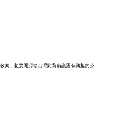
的教案，想要開源給台灣對貧窮議題有興趣的公