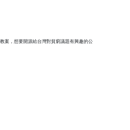
的教案，想要開源給台灣對貧窮議題有興趣的公