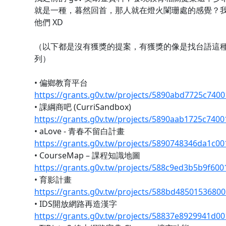
就是一種，暮然回首，那人就在燈火闌珊處的感覺？
他們 XD
（以下都是沒有獲獎的提案，有獲獎的像是找台語這
列）
• 偏鄉教育平台
https://grants.g0v.tw/projects/5890abd7725c740
• 課綱商吧 (CurriSandbox)
https://grants.g0v.tw/projects/5890aab1725c740
• aLove - 青春不留白計畫
https://grants.g0v.tw/projects/5890748346da1c0
• CourseMap – 課程知識地圖
https://grants.g0v.tw/projects/588c9ed3b5b9f60
• 育影計畫
https://grants.g0v.tw/projects/588bd4850153680
• IDS開放網路再造漢字
https://grants.g0v.tw/projects/58837e8929941d0