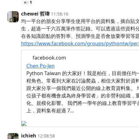
1
chewei 哲瑋
11:58:16
均一平台的朋友分享學生使用平台的資料集，摘自貼文：
生，超過一千六百萬筆作答記錄。可以透過這些資料
在各知識節點的答對率、預測學生是否會放棄學習等
https://www.facebook.com/groups/pythontw/per
facebook.com
Chen Po-Jen
Python Taiwan 的大家好！我是柏任，目前擔
程角色。常看到大家在討論爬蟲，相信大家對於資
跟大家分享一個我們最近公開的線上教育資料集。 
位孩子都有機會成為終身學習者」的非營利組織，
化、規模化影響。 我們將一學年的線上教育學習平台使
上，資料集有超過 7...
ichieh
12:08:58