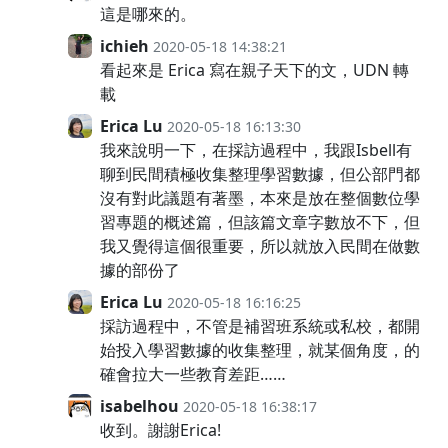
這是哪來的。
ichieh
2020-05-18 14:38:21
看起來是 Erica 寫在親子天下的文，UDN 轉
載
Erica Lu
2020-05-18 16:13:30
我來說明一下，在採訪過程中，我跟Isbell有
聊到民間積極收集整理學習數據，但公部門都
沒有對此議題有著墨，本來是放在整個數位學
習專題的概述篇，但該篇文章字數放不下，但
我又覺得這個很重要，所以就放入民間在做數
據的部份了
Erica Lu
2020-05-18 16:16:25
採訪過程中，不管是補習班系統或私校，都開
始投入學習數據的收集整理，就某個角度，的
確會拉大一些教育差距……
isabelhou
2020-05-18 16:38:17
收到。謝謝Erica!