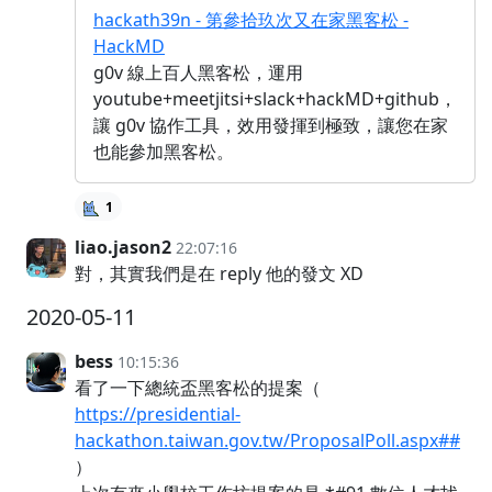
hackath39n - 第參拾玖次又在家黑客松 -
HackMD
g0v 線上百人黑客松，運用
youtube+meetjitsi+slack+hackMD+github，
讓 g0v 協作工具，效用發揮到極致，讓您在家
也能參加黑客松。
1
liao.jason2
22:07:16
對，其實我們是在 reply 他的發文 XD
2020-05-11
bess
10:15:36
看了一下總統盃黑客松的提案（
https://presidential-
hackathon.taiwan.gov.tw/ProposalPoll.aspx##
）