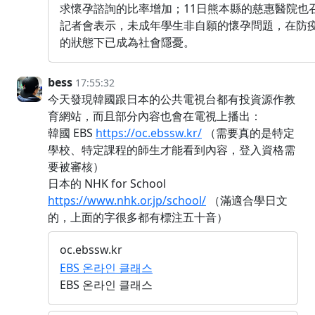
求懷孕諮詢的比率增加；11日熊本縣的慈惠醫院也
記者會表示，未成年學生非自願的懷孕問題，在防
的狀態下已成為社會隱憂。
bess
17:55:32
今天發現韓國跟日本的公共電視台都有投資源作教
育網站，而且部分內容也會在電視上播出：
韓國 EBS
https://oc.ebssw.kr/
（需要真的是特定
學校、特定課程的師生才能看到內容，登入資格需
要被審核）
日本的 NHK for School
https://www.nhk.or.jp/school/
（滿適合學日文
的，上面的字很多都有標注五十音）
oc.ebssw.kr
EBS 온라인 클래스
EBS 온라인 클래스