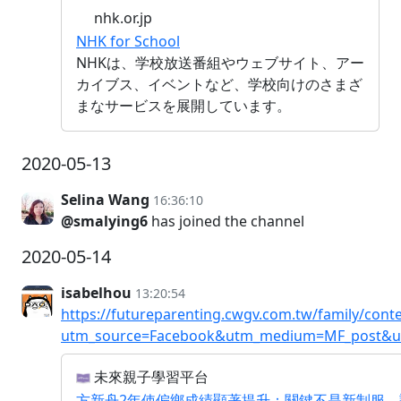
nhk.or.jp
NHK for School
NHKは、学校放送番組やウェブサイト、アー
カイブス、イベントなど、学校向けのさまざ
まなサービスを展開しています。
2020-05-13
Selina Wang
16:36:10
@smalying6
has joined the channel
2020-05-14
isabelhou
13:20:54
https://futureparenting.cwgv.com.tw/family/cont
utm_source=Facebook&utm_medium=MF_post&u
未來親子學習平台
方新舟2年使偏鄉成績顯著提升：關鍵不是新制服