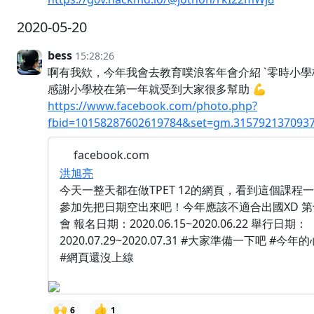
2020-05-20
bess
15:28:26
啊有我欸，今年我會去教育噗浪客年會介紹 `零時小學校`
感謝小學校在第一年就受到大家很多幫助 💪
https://www.facebook.com/photo.php?
fbid=10158287602619784&set=gm.315792137093
facebook.com
洪旭亮
今天一整天都在做TPET 12的網頁，看到這個課程
參加先把日期空出來吧！今年應該不適合出國XD 
會 報名日期：2020.06.15~2020.06.22 舉行日期：
2020.07.29~2020.07.31 #大家準備一下吧 #
#網頁還沒上線
🙌
👍
6
1