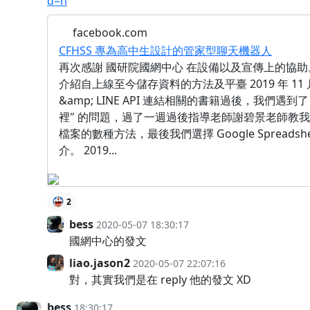
d=n
facebook.com
CFHSS 專為高中生設計的管家型聊天機器人
再次感謝 國研院國網中心 在設備以及宣傳上的協助
介紹自上線至今儲存資料的方法及平臺 2019 年 11 月
&amp; LINE API 連結相關的書籍過後，我們遇到
裡" 的問題，過了一週過後指導老師謝碧景老師教我們在
檔案的數種方法，最後我們選擇 Google Spreads
介。 2019...
2
bess
2020-05-07 18:30:17
國網中心的發文
liao.jason2
2020-05-07 22:07:16
對，其實我們是在 reply 他的發文 XD
bess
18:30:17