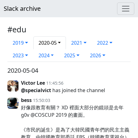
Slack archive
#edu
2019
2020-05
2021
2022
2023
2024
2025
2026
2020-05-04
Victor Lee
11:45:56
@specialvict
has joined the channel
bess
15:50:03
好像跟教育有關？ XD 裡面大部分的鏡頭是去年
g0v @COSCUP 2019 的畫面。
《市民的誕生》是為了大韓民國青年們的民主主義
教育，由韓國教育部委託 EBS（韓國教育電視台）