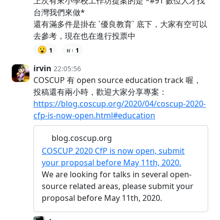
上次有來小學校工作坊提案的是 *#91 數位人才找
台灣我們來做*
還有滿多件是掛在 `優良教育` 底下，大家有空可以
去參考，現在也在進行投票中
😮
1
1
irvin
22:05:56
COSCUP 有 open source education track 喔，
投稿還有兩小時，歡迎大家分享專案：
https://blog.coscup.org/2020/04/coscup-2020-
cfp-is-now-open.html#education
blog.coscup.org
COSCUP 2020 CfP is now open, submit
your proposal before May 11th, 2020.
We are looking for talks in several open-
source related areas, please submit your
proposal before May 11th, 2020.