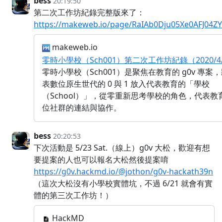
bess
20:19:50
第二次工作坊紀錄完整版來了：
https://makeweb.io/page/RaIAb0Dju05Xe0AFJ04ZY
makeweb.io
零時小學校（Sch001）第二次工作坊紀錄（2020/4
零時小學校（Sch001）是聚焦在教育的 g0v 專案
表數位原生世代的 0 與 1 放入代表教育的「學校
（School）」，從零重新思考學校的角色，代表教
位社群的連結與協作。
bess
20:20:53
下次活動是 5/23 Sat.（線上）g0v 大松，歡迎有想
要提案的人也可以報名大松然後提案唷
https://g0v.hackmd.io/@jothon/g0v-hackath39n
（這次大松沒有小學校實體坑，不過 6/21 就會有實
體的第三次工作坊！）
HackMD