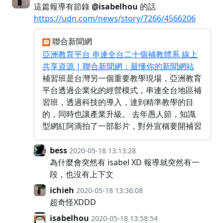
這篇報導有節錄
@isabelhou
的話
https://udn.com/news/story/7266/4566206
聯合新聞網
亞洲教育平台 串連全台二十個補教體系 線上
共享資源 | 聯合新聞網：最懂你的新聞網站
補習班是台灣另一個重要教學現場，亞洲教育
平台透過企業化的經營模式，串連全台地區補
習班，透過科技的導入，達到精準教學的目
的，同時也讓產業升級。 去年愚人節，知識
型網紅阿滴拍了一部影片，對外宣稱要開補習
bess
2020-05-18 13:13:28
為什麼會突然有 isabel XD 報導就突然有一
段，也沒有上下文
ichieh
2020-05-18 13:36:08
超奇怪XDDD
isabelhou
2020-05-18 13:58:54