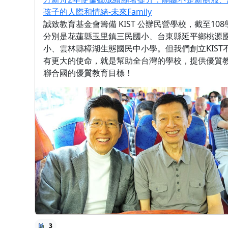
孩子的人際和情緒-未來Family
誠致教育基金會籌備 KIST 公辦民營學校，截至1
分別是花蓮縣玉里鎮三民國小、台東縣延平鄉桃源
小、雲林縣樟湖生態國民中小學。但我們創立KIS
有更大的使命，就是幫助全台灣的學校，提供優質
聯合國的優質教育目標！
3