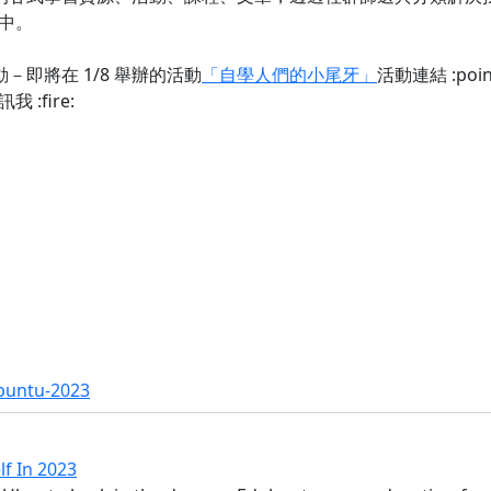
中。
－即將在 1/8 舉辦的活動
「自學人們的小尾牙」
活動連結 :point
:fire:
buntu-2023
lf In 2023