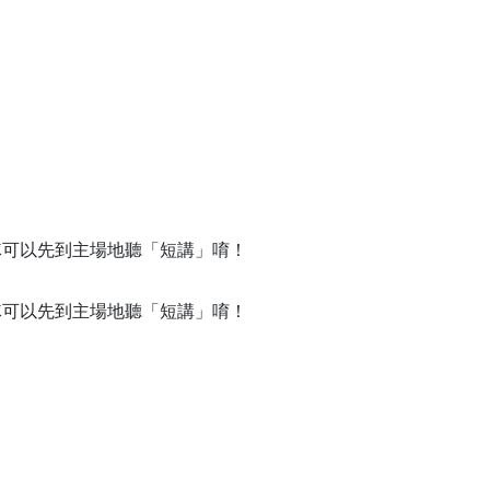
團隊可以先到主場地聽「短講」唷！
團隊可以先到主場地聽「短講」唷！