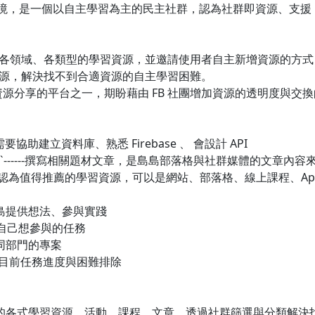
環境，是一個以自主學習為主的民主社群，認為社群即資源、支
蓋各領域、各類型的學習資源，並邀請使用者自主新增資源的方式，增
源，解決找不到合適資源的自主學習困難。
資源分享的平台之一，期盼藉由 FB 社團增加資源的透明度與交
需要協助建立資料庫、熟悉 Firebase 、 會設計 API
作家`------撰寫相關題材文章，是島島部落格與社群媒體的文章
協助新增你認為值得推薦的學習資源，可以是網站、部落格、線上課程、A
島提供想法、參與實踐
選擇自己想參與的任務
同部門的專案
，討論目前任務進度與困難排除
增的各式學習資源、活動、課程、文章，透過社群篩選與分類解決