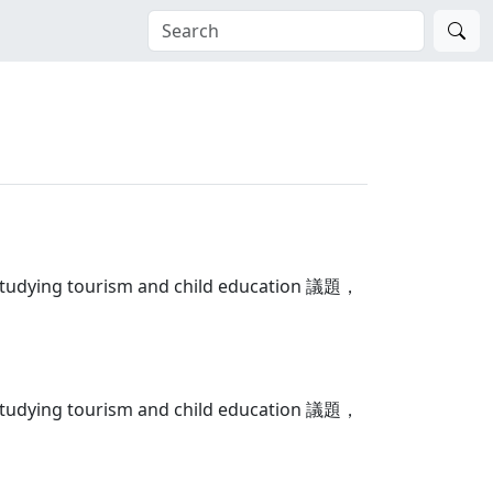
urism and child education 議題，
urism and child education 議題，