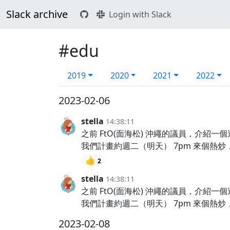
Slack archive
Login with Slack
#edu
2019
2020
2021
2022
2023-02-06
stella
14:38:11
之前 FtO(面海松) 沖繩的議員，介紹一個這幾天
我們計畫約週二（明天） 7pm 來個熱炒
👍
2
stella
14:38:11
之前 FtO(面海松) 沖繩的議員，介紹一個這幾天
我們計畫約週二（明天） 7pm 來個熱炒
2023-02-08