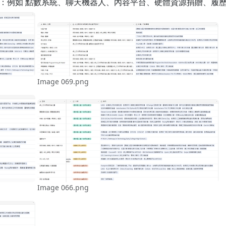
效果：例如 點數系統、聊天機器人、內容平台、硬體資源捐贈、履
Image 069.png
Image 066.png