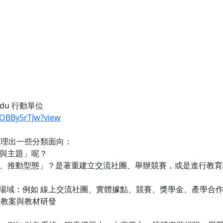
du 行動單位
AOBBy5rTJw?view
整理出一些分類面向：
齡與主題」呢？
型態、推動型態」？是著重建立交流社團、舉辦競賽，或是進行教
線下場域：例如 線上交流社團、實體據點、競賽、獎學金、產學合
整、教案與教材研發