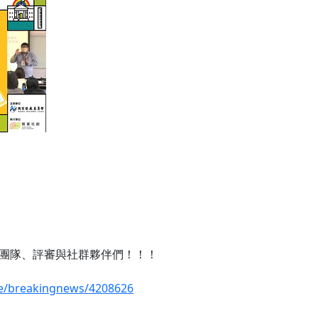
團隊、評審與社群夥伴們！！！
fe/breakingnews/4208626