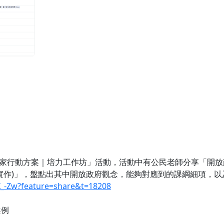
家行動方案｜培力工作坊」活動，活動中有公民老師分享「開放
與實作)」，盤點出其中開放政府觀念，能夠對應到的課綱細項，
X_-Zw?feature=share&t=18208
案例