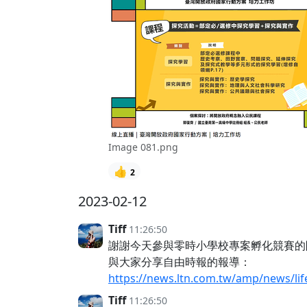
Image 081.png
👍
2
2023-02-12
Tiff
11:26:50
謝謝今天參與零時小學校專案孵化競賽的
與大家分享自由時報的報導：
https://news.ltn.com.tw/amp/news/li
Tiff
11:26:50