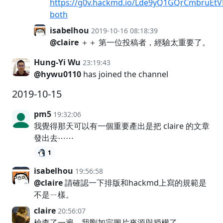
https://g0v.hackmd.io/Lde9yQ1GQrCmbruEt
both
isabelhou
2019-10-16 08:18:39
@claire
＋＋ 第一位投稿者，經驗太重要了。
Hung-Yi Wu
23:19:43
@hywu0110
has joined the channel
2019-10-15
pm5
19:32:06
我覺得那天可以有一個重要產出是把 claire 的文章
發出去⋯⋯
1
isabelhou
19:56:58
@claire
請確認一下排版和hackmd上寫的規範是
不是ㄧ樣。
claire
20:56:07
檢查了一遍，我剛加完圖片來源與授權了