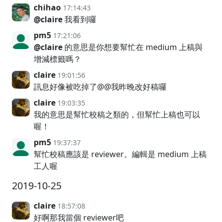
chihao
17:14:43
@claire
我看到囉
pm5
17:21:06
@claire
的意思是你想要幫忙在 medium 上稿與
增減標籤嗎？
claire
19:01:56
訊息好像被吃掉了@@我昨晚改好稿囉
claire
19:03:35
我的意思是幫忙校稿之類的，但幫忙上稿也可以
喔！
pm5
19:37:37
幫忙校稿應該是 reviewer。編輯是 medium 上稿
工人喔
2019-10-25
claire
18:57:08
好啊那我當個 reviewer吧