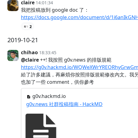
claire
14:01:34
我把投稿放到 google doc 了：
https://docs.google.com/document/d/1i6anIkG
2
2019-10-21
chihao
18:33:45
@claire
++! 我按照 g0v.news 的排版規範
https://g0v.hackmd.io/WQWeXWrYREORhyGrwG
給了許多建議，再麻煩你按照排版規範修改內文。我
也加了一些 comment，供你參考
g0v.hackmd.io
g0v.news 社群投稿指南 - HackMD