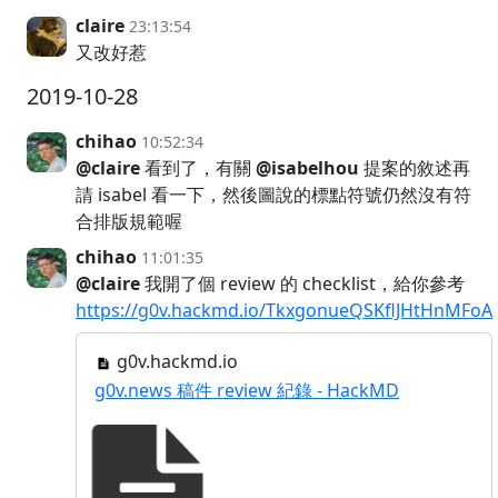
claire
23:13:54
又改好惹
2019-10-28
chihao
10:52:34
@claire
看到了，有關
@isabelhou
提案的敘述再
請 isabel 看一下，然後圖說的標點符號仍然沒有符
合排版規範喔
chihao
11:01:35
@claire
我開了個 review 的 checklist，給你參考
https://g0v.hackmd.io/TkxgonueQSKflJHtHnMFoA
g0v.hackmd.io
g0v.news 稿件 review 紀錄 - HackMD