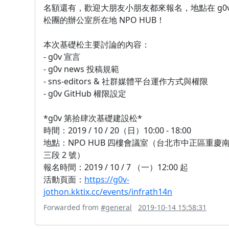
名額還有，歡迎大朋友小朋友都來報名，地點在 g0v
松團的辦公室所在地 NPO HUB！
本次基礎松主要討論的內容：
- g0v 宣言
- g0v news 投稿規範
- sns-editors & 社群媒體平台運作方式與權限
- g0v GitHub 權限設定
*g0v 第拾肆次基礎建設松*
時間：2019 / 10 / 20（日）10:00 - 18:00
地點：NPO HUB 四樓會議室（台北市中正區重慶
三段 2 號）
報名時間：2019 / 10 / 7 （一）12:00 起
活動頁面：
https://g0v-
jothon.kktix.cc/events/infrath14n
Forwarded from
#general
2019-10-14 15:58:31