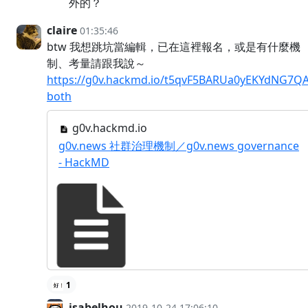
外的？
claire
01:35:46
btw 我想跳坑當編輯，已在這裡報名，或是有什麼機
制、考量請跟我說～
https://g0v.hackmd.io/t5qvF5BARUa0yEKYdNG7Q
both
g0v.hackmd.io
g0v.news 社群治理機制／g0v.news governance
- HackMD
1
isabelhou
2019-10-24 17:06:10