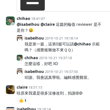
chihao
18:41:07
@isabelhou
@claire
這篇的輪值 reviewer 是不
是你？😆
isabelhou
2019-10-21 19:18:14
我是第一篇，這第0篇可以請
@chihao
示範
嗎？（感覺複雜做不來ＱＱ）
chihao
2019-10-21 19:37:18
怎麼這樣，好吧 XD
isabelhou
2019-10-21 19:37:50
叩謝。我會認真學啦。編輯感覺難當。
claire
18:51:15
哇原來我還是很多沒修改到，拍謝@@
👍
1
isabelhou
19:18:14