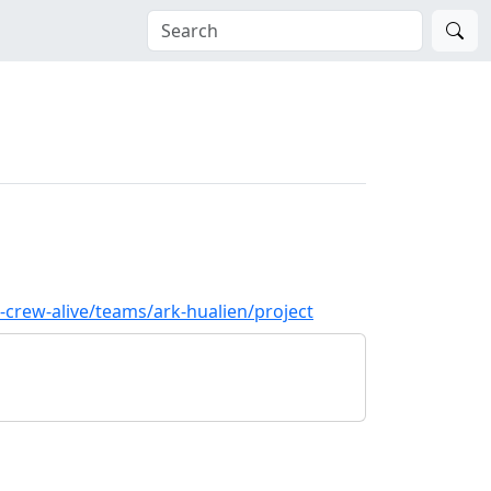
-crew-alive/teams/ark-hualien/project