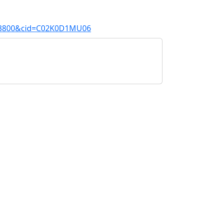
003800&cid=C02K0D1MU06