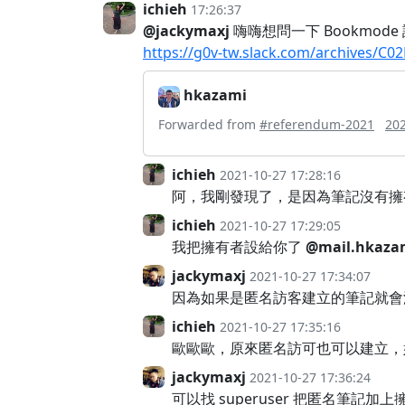
ichieh
17:26:37
@jackymaxj
嗨嗨想問一下 Bookmo
https://g0v-tw.slack.com/archives
hkazami
Forwarded from
#referendum-2021
202
ichieh
2021-10-27 17:28:16
阿，我剛發現了，是因為筆記沒有擁
ichieh
2021-10-27 17:29:05
我把擁有者設給你了
@mail.hkaza
jackymaxj
2021-10-27 17:34:07
因為如果是匿名訪客建立的筆記就會
ichieh
2021-10-27 17:35:16
歐歐歐，原來匿名訪可也可以建立，
jackymaxj
2021-10-27 17:36:24
可以找 superuser 把匿名筆記加上