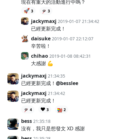
現在有重大的活動進行中嗎？
🚀
3
3
jackymaxj
2019-01-07 21:34:42
已經更新完成！
daisuke
2019-01-07 22:12:07
辛苦啦！
chihao
2019-01-08 08:42:31
大感謝 💪
jackymaxj
21:34:35
已經更新完成！
@besslee
jackymaxj
21:34:42
已經更新完成！
❤️
4
3
2
bess
21:35:18
沒有，我只是想發文 XD 感謝
bess
21:35:28