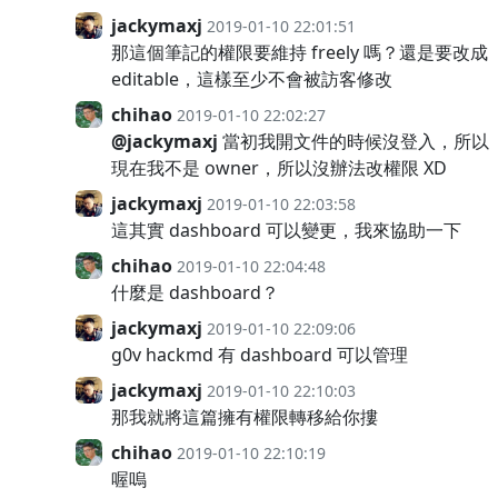
jackymaxj
2019-01-10 22:01:51
那這個筆記的權限要維持 freely 嗎？還是要改成
editable，這樣至少不會被訪客修改
chihao
2019-01-10 22:02:27
@jackymaxj
當初我開文件的時候沒登入，所以
現在我不是 owner，所以沒辦法改權限 XD
jackymaxj
2019-01-10 22:03:58
這其實 dashboard 可以變更，我來協助一下
chihao
2019-01-10 22:04:48
什麼是 dashboard？
jackymaxj
2019-01-10 22:09:06
g0v hackmd 有 dashboard 可以管理
jackymaxj
2019-01-10 22:10:03
那我就將這篇擁有權限轉移給你摟
chihao
2019-01-10 22:10:19
喔嗚