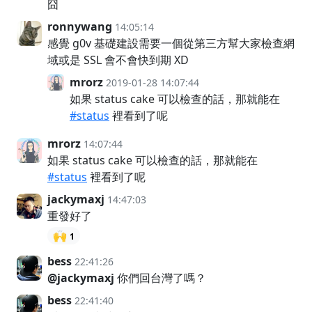
囧
ronnywang
14:05:14
感覺 g0v 基礎建設需要一個從第三方幫大家檢查網
域或是 SSL 會不會快到期 XD
mrorz
2019-01-28 14:07:44
如果 status cake 可以檢查的話，那就能在
#status
裡看到了呢
mrorz
14:07:44
如果 status cake 可以檢查的話，那就能在
#status
裡看到了呢
jackymaxj
14:47:03
重發好了
🙌
1
bess
22:41:26
@jackymaxj
你們回台灣了嗎？
bess
22:41:40