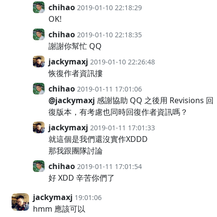
chihao
2019-01-10 22:18:29
OK!
chihao
2019-01-10 22:18:35
謝謝你幫忙 QQ
jackymaxj
2019-01-10 22:26:48
恢復作者資訊摟
chihao
2019-01-11 17:01:06
@jackymaxj
感謝協助 QQ 之後用 Revisions 回
復版本，有考慮也同時回復作者資訊嗎？
jackymaxj
2019-01-11 17:01:33
就這個是我們還沒實作XDDD
那我跟團隊討論
chihao
2019-01-11 17:01:54
好 XDD 辛苦你們了
jackymaxj
19:01:06
hmm 應該可以