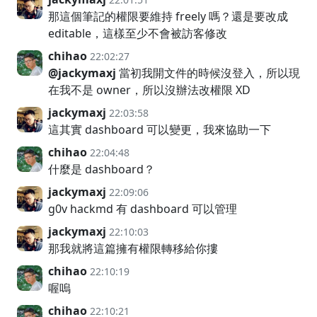
那這個筆記的權限要維持 freely 嗎？還是要改成
editable，這樣至少不會被訪客修改
chihao
22:02:27
@jackymaxj
當初我開文件的時候沒登入，所以現
在我不是 owner，所以沒辦法改權限 XD
jackymaxj
22:03:58
這其實 dashboard 可以變更，我來協助一下
chihao
22:04:48
什麼是 dashboard？
jackymaxj
22:09:06
g0v hackmd 有 dashboard 可以管理
jackymaxj
22:10:03
那我就將這篇擁有權限轉移給你摟
chihao
22:10:19
喔嗚
chihao
22:10:21