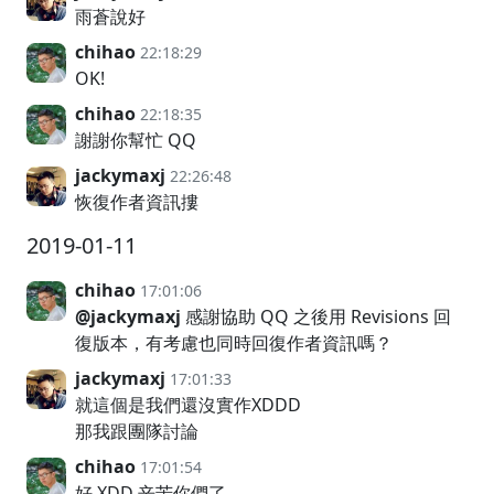
雨蒼說好
chihao
22:18:29
OK!
chihao
22:18:35
謝謝你幫忙 QQ
jackymaxj
22:26:48
恢復作者資訊摟
2019-01-11
chihao
17:01:06
@jackymaxj
感謝協助 QQ 之後用 Revisions 回
復版本，有考慮也同時回復作者資訊嗎？
jackymaxj
17:01:33
就這個是我們還沒實作XDDD
那我跟團隊討論
chihao
17:01:54
好 XDD 辛苦你們了