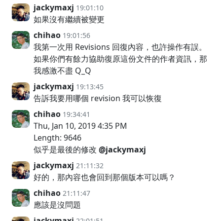
jackymaxj
19:01:10
如果沒有繼續被變更
chihao
19:01:56
我第一次用 Revisions 回復內容，也許操作有誤。
如果你們有餘力協助復原這份文件的作者資訊，那
我感激不盡 Q_Q
jackymaxj
19:13:45
告訴我要用哪個 revision 我可以恢復
chihao
19:34:41
Thu, Jan 10, 2019 4:35 PM
Length: 9646
似乎是最後的修改
@jackymaxj
jackymaxj
21:11:32
好的，那內容也會回到那個版本可以嗎？
chihao
21:11:47
應該是沒問題
jackymaxj
22:01:51