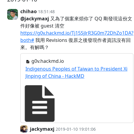
chihao
18:51:48
@jackymaxj
又為了個案來煩你了 QQ 剛發現這份文
件好像被 guest 清空
https://g0v.hackmd.io/Tj15SjlrR3G0m72DhZo1DA?
both#
我用 Revisions 復原之後發現作者資訊沒有回
來。有解嗎？
g0v.hackmd.io
Indigenous Peoples of Taiwan to President Xi
Jinping of China - HackMD
jackymaxj
2019-01-10 19:01:06