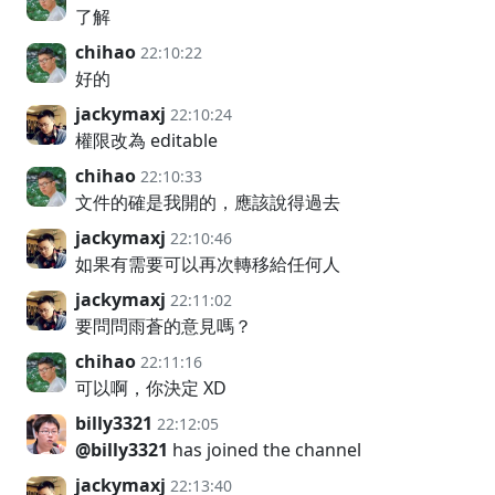
了解
chihao
22:10:22
好的
jackymaxj
22:10:24
權限改為 editable
chihao
22:10:33
文件的確是我開的，應該說得過去
jackymaxj
22:10:46
如果有需要可以再次轉移給任何人
jackymaxj
22:11:02
要問問雨蒼的意見嗎？
chihao
22:11:16
可以啊，你決定 XD
billy3321
22:12:05
@billy3321
has joined the channel
jackymaxj
22:13:40