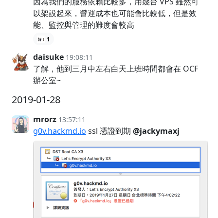
因為我們的服務依賴比較多，用幾台 VPS 雖然可
以架設起來，營運成本也可能會比較低，但是效
能、監控與管理的難度會較高
1
daisuke
19:08:11
了解，他到三月中左右白天上班時間都會在 OCF
辦公室~
2019-01-28
mrorz
13:57:11
g0v.hackmd.io
ssl 憑證到期
@jackymaxj