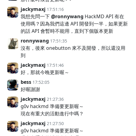
jackymaxj
17:51:16
我想先問一下
@ronnywang
HackMD API 有在
使用嗎？因為我們這邊 API 開發到一半，如果更新
的話 API 會暫時不能用，直到下個版本更新
ronnywang
17:51:35
沒有，後來 onebutton 來不及開發，所以還沒用
到
jackymaxj
17:51:46
好，那就今晚更新喔～
bess
17:52:05
好喔謝謝
jackymaxj
21:27:36
g0v hackmd 準備要更新喔～
現在有重大的活動進行中嗎？
jackymaxj
21:27:50
g0v hackmd 準備要更新喔～