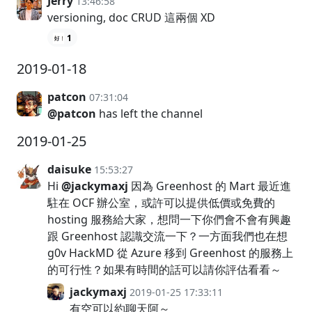
Jerry
13:46:58
versioning, doc CRUD 這兩個 XD
1
2019-01-18
patcon
07:31:04
@patcon
has left the channel
2019-01-25
daisuke
15:53:27
Hi
@jackymaxj
因為 Greenhost 的 Mart 最近進
駐在 OCF 辦公室，或許可以提供低價或免費的
hosting 服務給大家，想問一下你們會不會有興趣
跟 Greenhost 認識交流一下？一方面我們也在想
g0v HackMD 從 Azure 移到 Greenhost 的服務上
的可行性？如果有時間的話可以請你評估看看～
jackymaxj
2019-01-25 17:33:11
有空可以約聊天阿～