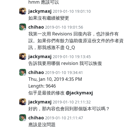
hmm 應該可以
jackymaxj
2019-01-10 19:01:10
如果沒有繼續被變更
chihao
2019-01-10 19:01:56
我第一次用 Revisions 回復內容，也許操作有
誤。如果你們有餘力協助復原這份文件的作者資
訊，那我感激不盡 Q_Q
jackymaxj
2019-01-10 19:13:45
告訴我要用哪個 revision 我可以恢復
chihao
2019-01-10 19:34:41
Thu, Jan 10, 2019 4:35 PM
Length: 9646
似乎是最後的修改
@jackymaxj
jackymaxj
2019-01-10 21:11:32
好的，那內容也會回到那個版本可以嗎？
chihao
2019-01-10 21:11:47
應該是沒問題