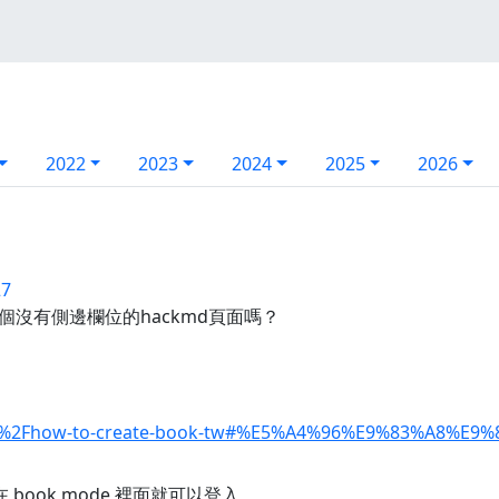
2022
2023
2024
2025
2026
27
沒有側邊欄位的hackmd頁面嗎？
/%2Fs%2Fhow-to-create-book-tw#%E5%A4%96%E9%83%A8%E
 book mode 裡面就可以登入