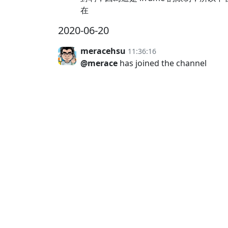
在
2020-06-20
meracehsu
11:36:16
@merace
has joined the channel