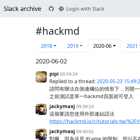
Slack archive
Login with Slack
#hackmd
2018
2019
2020-06
2021
2020-06-02
pipi
00:59:24
Replied to a thread:
2020-05-23 15:49:
請問有辦法在側邊欄位的情形下，另開一個
之前測試是單一hackmd頁面就可登入
jackymaxj
09:39:24
這個要請您使用外部連結語法
https://hackmd.io/c/tutorials-tw
jackymaxj
09:40:02
對啊，因為這是 iframe 的限制，所以不在