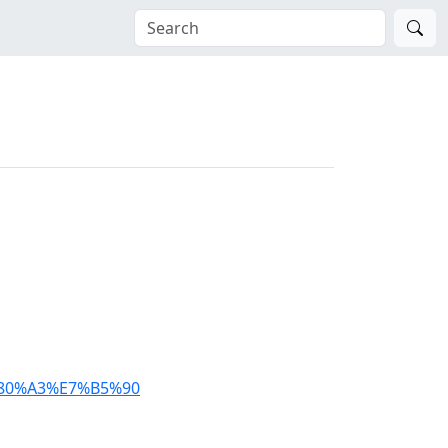
9%80%A3%E7%B5%90