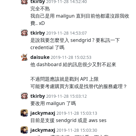
tkirby
2019-11-28 14:52:40
完全不熟
我自己是用 mailgun 直到目前他都還沒跟我收
費.. xD
tkirby
2019-11-28 14:53:07
是說我要怎麼登入 sendgrid ? 要私訊一下
credential 了嗎
daisuke
2019-11-28 15:02:53
他 dashboard 給的訊息很少又對不起來
不過問題應該就是戳到 API 上限
可能要考慮購買方案或是找替代的服務處理？
tkirby
2019-11-28 15:03:12
要改用 mailgun 了嗎
jackymaxj
2019-11-28 15:03:13
目前是支援 sendgrid 或是 aws ses
jackymaxj
2019-11-28 15:03:30