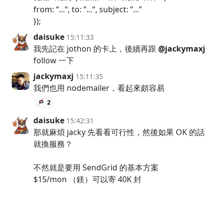
from: “...“, to: “...“, subject: “...”
});
daisuke
15:11:33
我先記在 jothon 的卡上，後續再跟
@jackymaxj
follow 一下
jackymaxj
15:11:35
我們也用 nodemailer，看起來頗容易
2
daisuke
15:42:31
那就麻煩 jacky 先看看可行性，然後如果 OK 的話
就換服務？
不然就是要用 SendGrid 的基本方案
$15/mon （鎂）可以寄 40K 封