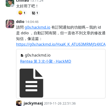
chihao
13:11:24
太好用了吧！
😛
1
1
ddio
14:04:46
請問
g0v.hackmd.io
有訂閱通知的功能嗎～我的 id
是 ddio ，自動訂閱有開，但一直收不到文章的修改通
知信，像這篇：
https://g0v.hackmd.io/HxaK_K_ATU63MRMjfz4XCA
g0v.hackmd.io
Rentea 第 3 次小聚 - HackMD
jackymaxj
2019-11-26 22:51:36