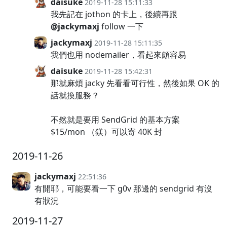
daisuke
2019-11-28 15:11:33
我先記在 jothon 的卡上，後續再跟
@jackymaxj
follow 一下
jackymaxj
2019-11-28 15:11:35
我們也用 nodemailer，看起來頗容易
daisuke
2019-11-28 15:42:31
那就麻煩 jacky 先看看可行性，然後如果 OK 的
話就換服務？
不然就是要用 SendGrid 的基本方案
$15/mon （鎂）可以寄 40K 封
2019-11-26
jackymaxj
22:51:36
有開耶，可能要看一下 g0v 那邊的 sendgrid 有沒
有狀況
2019-11-27