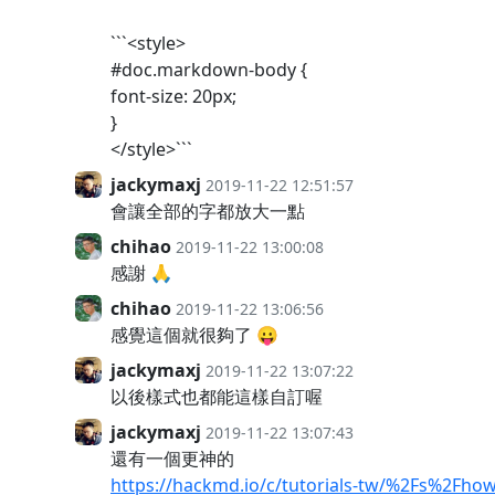
```<style>
#doc.markdown-body {
font-size: 20px;
}
</style>```
jackymaxj
2019-11-22 12:51:57
會讓全部的字都放大一點
chihao
2019-11-22 13:00:08
感謝 🙏
chihao
2019-11-22 13:06:56
感覺這個就很夠了 😛
jackymaxj
2019-11-22 13:07:22
以後樣式也都能這樣自訂喔
jackymaxj
2019-11-22 13:07:43
還有一個更神的
https://hackmd.io/c/tutorials-tw/%2Fs%2Fhow