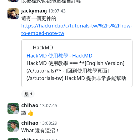
以後樣式也都能這樣自訂喔
jackymaxj
13:07:43
還有一個更神的
https://hackmd.io/c/tutorials-tw/%2Fs%2Fhow-
to-embed-note-tw
HackMD
HackMD 使用教學 - HackMD
HackMD 使用教學 === **[English Version]
(/c/tutorials)** - [回到使用教學頁面]
(/s/tutorials-tw) HackMD 提供非常多能幫助
1
chihao
13:07:45
讚 👍
chihao
13:08:29
What 還有這招！