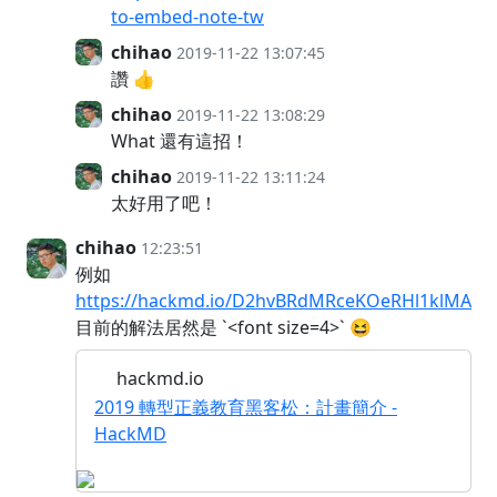
to-embed-note-tw
chihao
2019-11-22 13:07:45
讚 👍
chihao
2019-11-22 13:08:29
What 還有這招！
chihao
2019-11-22 13:11:24
太好用了吧！
chihao
12:23:51
例如
https://hackmd.io/D2hvBRdMRceKOeRHl1klMA
目前的解法居然是 `<font size=4>` 😆
hackmd.io
2019 轉型正義教育黑客松：計畫簡介 -
HackMD