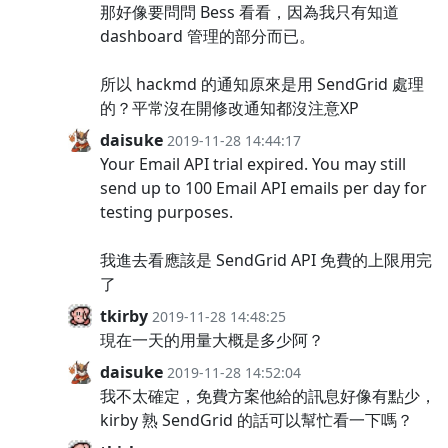
那好像要問問 Bess 看看，因為我只有知道
dashboard 管理的部分而已。
所以 hackmd 的通知原來是用 SendGrid 處理
的？平常沒在開修改通知都沒注意XP
daisuke
2019-11-28 14:44:17
Your Email API trial expired. You may still
send up to 100 Email API emails per day for
testing purposes.
我進去看應該是 SendGrid API 免費的上限用完
了
tkirby
2019-11-28 14:48:25
現在一天的用量大概是多少阿？
daisuke
2019-11-28 14:52:04
我不太確定，免費方案他給的訊息好像有點少，
kirby 熟 SendGrid 的話可以幫忙看一下嗎？