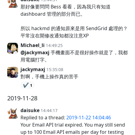
那好像要問問 Bess 看看，因為我只有知道
dashboard 管理的部分而已。
所以 hackmd 的通知原來是用 SendGrid 處理的？
平常沒在開修改通知都沒注意XP
Michael_li
14:49:25
@jackymaxj
手機畫面不是很好操作就是了，我都
用電腦打字。
jackymaxj
15:35:08
對啊，手機上操作真的苦手
✔️
1
2019-11-28
daisuke
14:44:17
Replied to a thread:
2019-11-22 14:04:46
Your Email API trial expired. You may still send
up to 100 Email API emails per day for testing