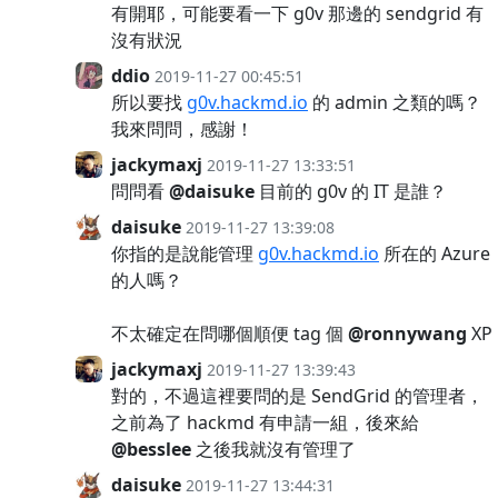
有開耶，可能要看一下 g0v 那邊的 sendgrid 有
沒有狀況
ddio
2019-11-27 00:45:51
所以要找
g0v.hackmd.io
的 admin 之類的嗎？
我來問問，感謝！
jackymaxj
2019-11-27 13:33:51
問問看
@daisuke
目前的 g0v 的 IT 是誰？
daisuke
2019-11-27 13:39:08
你指的是說能管理
g0v.hackmd.io
所在的 Azure
的人嗎？
不太確定在問哪個順便 tag 個
@ronnywang
XP
jackymaxj
2019-11-27 13:39:43
對的，不過這裡要問的是 SendGrid 的管理者，
之前為了 hackmd 有申請一組，後來給
@besslee
之後我就沒有管理了
daisuke
2019-11-27 13:44:31