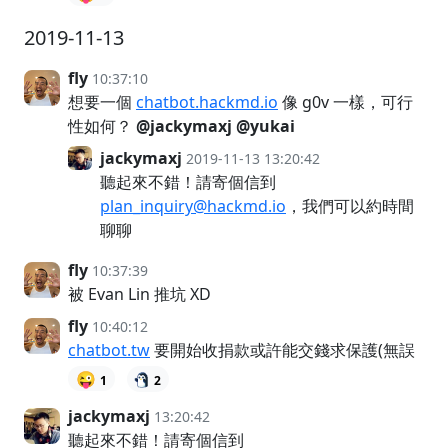
2019-11-13
fly
10:37:10
想要一個
chatbot.hackmd.io
像 g0v 一樣，可行
性如何？
@jackymaxj
@yukai
jackymaxj
2019-11-13 13:20:42
聽起來不錯！請寄個信到
plan_inquiry@hackmd.io
，我們可以約時間
聊聊
fly
10:37:39
被 Evan Lin 推坑 XD
fly
10:40:12
chatbot.tw
要開始收捐款或許能交錢求保護(無誤
😜
1
2
jackymaxj
13:20:42
聽起來不錯！請寄個信到