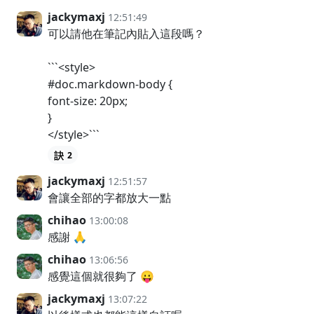
jackymaxj
12:51:49
可以請他在筆記內貼入這段嗎？
```<style>
#doc.markdown-body {
font-size: 20px;
}
</style>```
2
jackymaxj
12:51:57
會讓全部的字都放大一點
chihao
13:00:08
感謝 🙏
chihao
13:06:56
感覺這個就很夠了 😛
jackymaxj
13:07:22