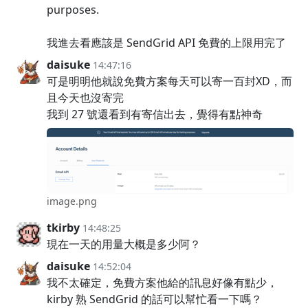
purposes.
我進去看應該是 SendGrid API 免費的上限用完了
daisuke
14:47:16
可是明明他就說免費方案每天可以寄一百封XD，而
且今天也沒寄完
我到 27 號還看到有寄信出去，覺得有點神奇
image.png
tkirby
14:48:25
現在一天的用量大概是多少阿？
daisuke
14:52:04
我不太確定，免費方案他給的訊息好像有點少，
kirby 熟 SendGrid 的話可以幫忙看一下嗎？