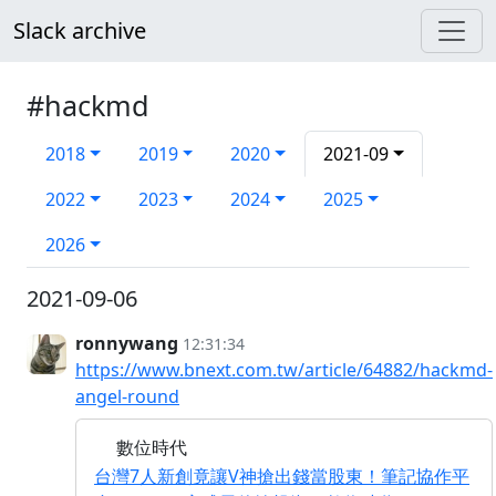
Slack archive
#hackmd
2018
2019
2020
2021-09
2022
2023
2024
2025
2026
2021-09-06
ronnywang
12:31:34
https://www.bnext.com.tw/article/64882/hackmd-
angel-round
數位時代
台灣7人新創竟讓V神搶出錢當股東！筆記協作平