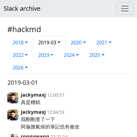
Slack archive
#hackmd
2018
2019-03
2020
2021
2022
2023
2024
2025
2026
2019-03-01
jackymaxj
12:00:57
真是糟糕
jackymaxj
12:04:53
我剛剛查了一下
阿龜微氣候的筆記也有被改
ronnywang
22:21:14