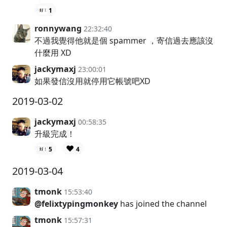
1
ronnywang
22:32:40
不過我覺得他就是個 spammer ，寄信過去應該沒
什麼用 XD
jackymaxj
23:00:01
如果發信沒用就停用它帳號吧XD
2019-03-02
jackymaxj
00:58:35
升級完成！
❤️
5
4
2019-03-04
tmonk
15:53:40
@felixtypingmonkey
has joined the channel
tmonk
15:57:31