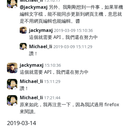
Michael_li
15:10:17
@jackymaxj
另外、我剛剛想到一件事，如果單機
編輯文字檔，能不能同步更新到網頁主機，意思就
是不用網頁編輯也能編輯。醬
jackymaxj
2019-03-09 15:10:36
這個就需要 API，我們還在努力中
Michael_li
2019-03-09 15:11:29
讚！
jackymaxj
15:10:36
這個就需要 API，我們還在努力中
Michael_li
15:11:29
讚！
Michael_li
17:21:44
原來如此，我再注意一下，因為我試過用 firefox
來閱讀。
2019-03-14