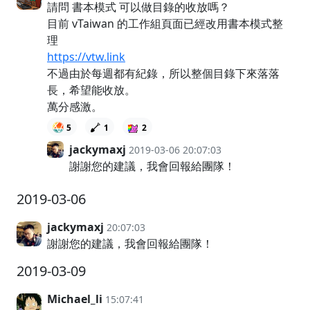
請問 書本模式 可以做目錄的收放嗎？
目前 vTaiwan 的工作組頁面已經改用書本模式整
理
https://vtw.link
不過由於每週都有紀錄，所以整個目錄下來落落
長，希望能收放。
萬分感激。
5
1
2
jackymaxj
2019-03-06 20:07:03
謝謝您的建議，我會回報給團隊！
2019-03-06
jackymaxj
20:07:03
謝謝您的建議，我會回報給團隊！
2019-03-09
Michael_li
15:07:41