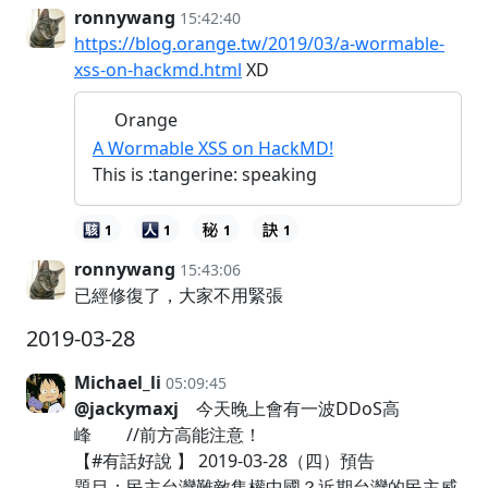
ronnywang
15:42:40
https://blog.orange.tw/2019/03/a-wormable-
xss-on-hackmd.html
XD
Orange
A Wormable XSS on HackMD!
This is :tangerine: speaking
1
1
1
1
ronnywang
15:43:06
已經修復了，大家不用緊張
2019-03-28
Michael_li
05:09:45
@jackymaxj
今天晚上會有一波DDoS高
峰 //前方高能注意！
【#有話好說 】 2019-03-28（四）預告
題目：民主台灣難敵集權中國？近期台灣的民主威