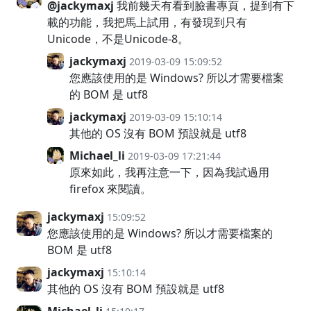
@jackymaxj
我前幾天有看到臉書專頁，提到有下
載的功能，我把馬上試用，有發現到只有
Unicode，不是Unicode-8。
jackymaxj
2019-03-09 15:09:52
您應該使用的是 Windows? 所以才需要檔案
的 BOM 是 utf8
jackymaxj
2019-03-09 15:10:14
其他的 OS 沒有 BOM 預設就是 utf8
Michael_li
2019-03-09 17:21:44
原來如此，我再注意一下，因為我試過用
firefox 來閱讀。
jackymaxj
15:09:52
您應該使用的是 Windows? 所以才需要檔案的
BOM 是 utf8
jackymaxj
15:10:14
其他的 OS 沒有 BOM 預設就是 utf8