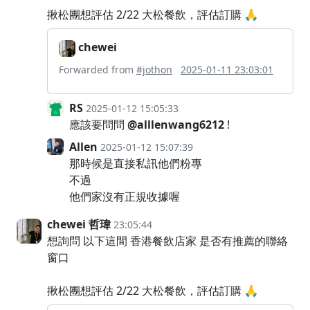
揪松團想評估 2/22 大松餐飲，評估訂購 🙏
chewei
Forwarded from
#jothon
2025-01-11 23:03:01
RS
2025-01-12 15:05:33
應該要問問
@alllenwang6212
!
Allen
2025-01-12 15:07:39
那時候是直接私訊他們粉專
不過
他們家沒有正規收據喔
chewei 哲瑋
23:05:44
想詢問 以下這間 香港餐飲店家 是否有推薦的聯絡
窗口
揪松團想評估 2/22 大松餐飲，評估訂購 🙏