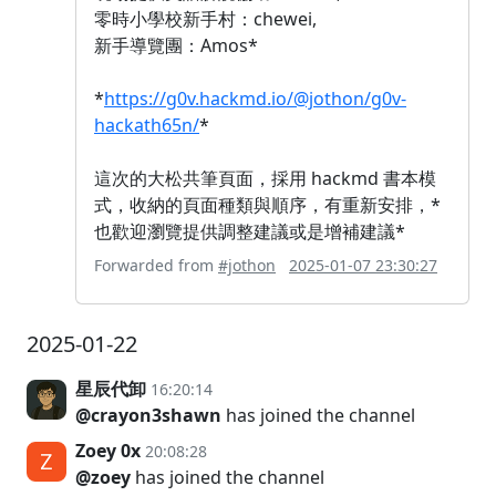
零時小學校新手村：chewei,
新手導覽團：Amos*
*
https://g0v.hackmd.io/@jothon/g0v-
hackath65n/
*
這次的大松共筆頁面，採用 hackmd 書本模
式，收納的頁面種類與順序，有重新安排，*
也歡迎瀏覽提供調整建議或是增補建議*
Forwarded from
#jothon
2025-01-07 23:30:27
2025-01-22
星辰代卸
16:20:14
@crayon3shawn
has joined the channel
Zoey 0x
20:08:28
@zoey
has joined the channel