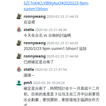
SZCTnK4CLYIB9gAuQ#2020223-9pm-
summ15thon
ronnywang
2020-02-23 21:44:33
在這裡
stella
2020-02-23 21:44:36
今天在台北 vs 台南的討論嗎
ronnywang
2020-02-23 21:44:42
2020/2/23 9pm summ1.5thon? 這段
ronnywang
2020-02-23 21:44:46
已經確定是台南了
stella
2020-02-23 21:47:54
謝謝～
pm5
2020-02-24 10:24:24
確定是台南了，時間預計在十一月底或十二月
初。目前的進度是 3 位坑主在三月中以前要寫
出企劃書，要找贊助，要跟場地主協調合作方
式。