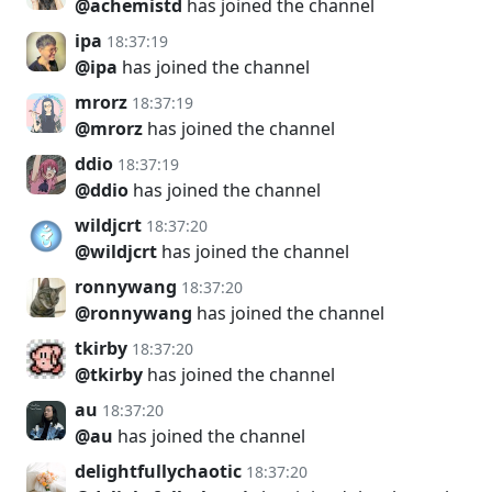
@achemistd
has joined the channel
ipa
18:37:19
@ipa
has joined the channel
mrorz
18:37:19
@mrorz
has joined the channel
ddio
18:37:19
@ddio
has joined the channel
wildjcrt
18:37:20
@wildjcrt
has joined the channel
ronnywang
18:37:20
@ronnywang
has joined the channel
tkirby
18:37:20
@tkirby
has joined the channel
au
18:37:20
@au
has joined the channel
delightfullychaotic
18:37:20