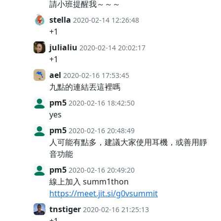
請小班提醒我～～～
stella
2020-02-14 12:26:48
+1
julialiu
2020-02-14 20:02:17
+1
ael
2020-02-16 17:53:45
九點的連結丟這裡嗎
pm5
2020-02-16 18:42:50
yes
pm5
2020-02-16 20:48:49
人可能有點多，建議大家使用耳機，或善用靜
音功能
pm5
2020-02-16 20:49:20
線上加入 summ1thon
https://meet.jit.si/g0vsummit
tnstiger
2020-02-16 21:25:13