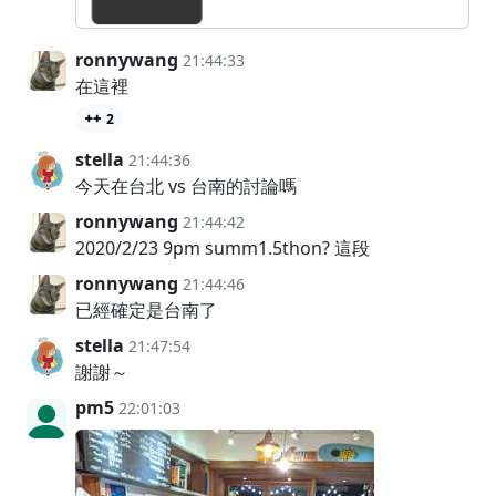
ronnywang
21:44:33
在這裡
2
stella
21:44:36
今天在台北 vs 台南的討論嗎
ronnywang
21:44:42
2020/2/23 9pm summ1.5thon? 這段
ronnywang
21:44:46
已經確定是台南了
stella
21:47:54
謝謝～
pm5
22:01:03