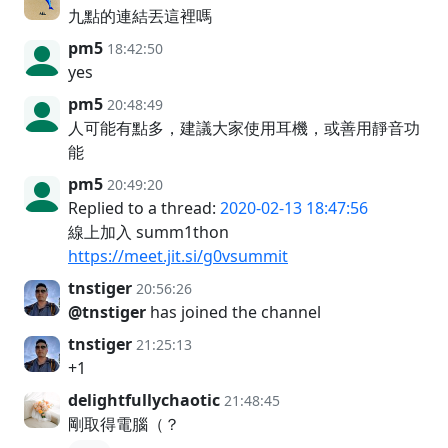
九點的連結丟這裡嗎
pm5
18:42:50
yes
pm5
20:48:49
人可能有點多，建議大家使用耳機，或善用靜音功
能
pm5
20:49:20
Replied to a thread:
2020-02-13 18:47:56
線上加入 summ1thon
https://meet.jit.si/g0vsummit
tnstiger
20:56:26
@tnstiger
has joined the channel
tnstiger
21:25:13
+1
delightfullychaotic
21:48:45
剛取得電腦（？