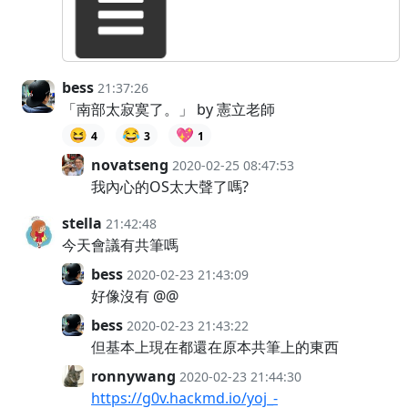
bess
21:37:26
「南部太寂寞了。」 by 憲立老師
😆
😂
💖
4
3
1
novatseng
2020-02-25 08:47:53
我內心的OS太大聲了嗎?
stella
21:42:48
今天會議有共筆嗎
bess
2020-02-23 21:43:09
好像沒有 @@
bess
2020-02-23 21:43:22
但基本上現在都還在原本共筆上的東西
ronnywang
2020-02-23 21:44:30
https://g0v.hackmd.io/yoj_-