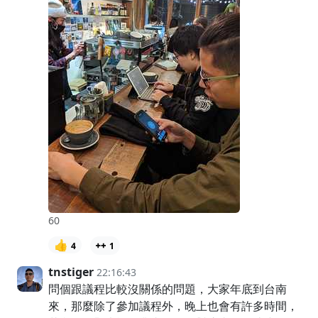
60
👍
4
1
tnstiger
22:16:43
問個跟議程比較沒關係的問題，大家年底到台南
來，那麼除了參加議程外，晚上也會有許多時間，