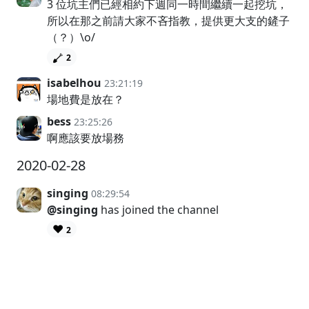
3 位坑主們已經相約下週同一時間繼續一起挖坑，
所以在那之前請大家不吝指教，提供更大支的鏟子
（？）\o/
2
isabelhou
23:21:19
場地費是放在？
bess
23:25:26
啊應該要放場務
2020-02-28
singing
08:29:54
@singing
has joined the channel
❤️
2