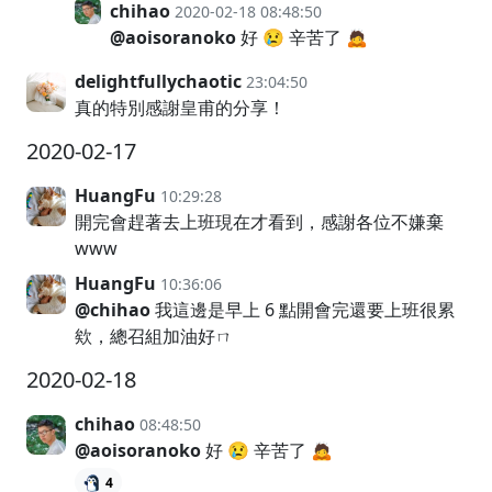
chihao
2020-02-18 08:48:50
@aoisoranoko
好 😢 辛苦了 🙇
delightfullychaotic
23:04:50
真的特別感謝皇甫的分享！
2020-02-17
HuangFu
10:29:28
開完會趕著去上班現在才看到，感謝各位不嫌棄
www
HuangFu
10:36:06
@chihao
我這邊是早上 6 點開會完還要上班很累
欸，總召組加油好ㄇ
2020-02-18
chihao
08:48:50
@aoisoranoko
好 😢 辛苦了 🙇
4