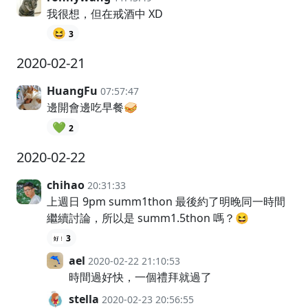
我很想，但在戒酒中 XD
😆
3
2020-02-21
HuangFu
07:57:47
邊開會邊吃早餐🥪
💚
2
2020-02-22
chihao
20:31:33
上週日 9pm summ1thon 最後約了明晚同一時間
繼續討論，所以是 summ1.5thon 嗎？😆
3
ael
2020-02-22 21:10:53
時間過好快，一個禮拜就過了
stella
2020-02-23 20:56:55