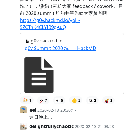
坑？），想提出來給大家 feedback / cowork。目
前 2020 summit 坑的共筆先給大家參考嘿
https://g0v.hackmd.io/yoj_-
SZCTnK4CLYIB9gAuQ
g0v.hackmd.io
g0v Summit 2020 坑！ - HackMD
🍻
👍
8
7
5
2
2
2
ael
2020-02-13 20:30:17
週日晚上加一
delightfullychaotic
2020-02-13 21:03:23