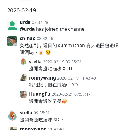
2020-02-19
urda
08:37:28
@urda
has joined the channel
chihao
08:42:26
突然想到，週日的 summ1thon 有人邊開會邊喝
啤酒嗎？🍺 😏
stella
2020-02-19 09:35:31
邊開會邊吃滷味 XDD
ronnywang
2020-02-19 11:43:49
我很想，但在戒酒中 XD
HuangFu
2020-02-21 07:57:47
邊開會邊吃早餐🥪
stella
09:35:31
邊開會邊吃滷味 XDD
ronnywang
11:43:49