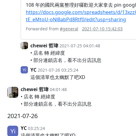
108 年的國民兩黨整理好囉歡迎大家拿去 pin goog
https://docs.google.com/spreadsheets/d/13x
tE_eMtoU-oNl8abPd8Rtf0/edit?usp=sharing
Forwarded from
#general
2021-07-10 15:42:03
chewei 哲瑋
2021-07-25 04:01:48
• 店名 轉 經緯度
• 部分連鎖店名，看不出分店訊息
YC
2021-07-26 03:25:24
這個清單也太幽默了吧XD
chewei 哲瑋
04:01:48
• 店名 轉 經緯度
• 部分連鎖店名，看不出分店訊息
2021-07-26
YC
03:25:24
這個清單也太幽默了吧XD