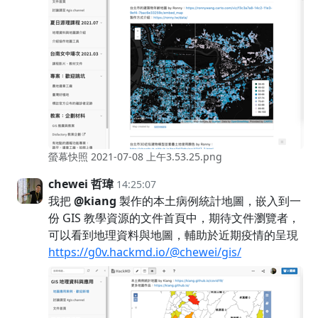
螢幕快照 2021-07-08 上午3.53.25.png
chewei 哲瑋
14:25:07
我把
@kiang
製作的本土病例統計地圖，嵌入到一
份 GIS 教學資源的文件首頁中，期待文件瀏覽者，
可以看到地理資料與地圖，輔助於近期疫情的呈現
https://g0v.hackmd.io/@chewei/gis/