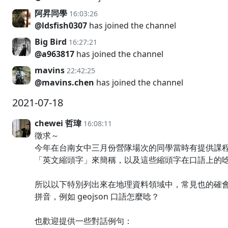
阿昇同學
16:03:26
@ldsfish0307
has joined the channel
Big Bird
16:27:21
@a963817
has joined the channel
mavins
22:42:25
@mavins.chen
has joined the channel
2021-07-18
chewei 哲瑋
16:08:11
徵求～
今年在台南女中三月份營隊場次的同學當時有提供課
「英文縮頭字」來簡稱，以及這些縮頭字在口語上的
所以以下特別列出來在地理資料領域中，常見也的確
拼音，例如 geojson 口語怎麼唸？
也歡迎提供一些對話例句：