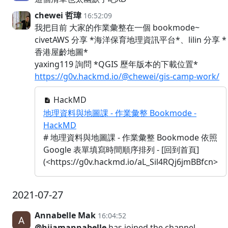
chewei 哲瑋
16:52:09
我把目前 大家的作業彙整在一個 bookmode~
civetAWS 分享 *海洋保育地理資訊平台*、lilin 分享 *
香港屋齡地圖*
yaxing119 詢問 *QGIS 歷年版本的下載位置*
https://g0v.hackmd.io/@chewei/gis-camp-work/
HackMD
地理資料與地圖課 - 作業彙整 Bookmode -
HackMD
# 地理資料與地圖課 - 作業彙整 Bookmode 依照
Google 表單填寫時間順序排列 - [回到首頁]
(<https://g0v.hackmd.io/aL_Sil4RQj6jmBBfcn>
2021-07-27
Annabelle Mak
16:04:52
@hiiamannabelle
has joined the channel