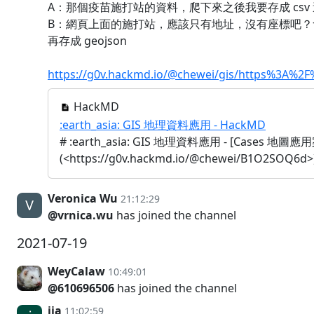
A：那個疫苗施打站的資料，爬下來之後我要存成 csv 還是
B：網頁上面的施打站，應該只有地址，沒有座標吧？會
再存成 geojson
https://g0v.hackmd.io/@chewei/gis/https%3A%
HackMD
:earth_asia: GIS 地理資料應用 - HackMD
# :earth_asia: GIS 地理資料應用 - [Cases 地圖應
(<https://g0v.hackmd.io/@chewei/B1O2SOQ6d
Veronica Wu
21:12:29
@vrnica.wu
has joined the channel
2021-07-19
WeyCalaw
10:49:01
@610696506
has joined the channel
jia
11:02:59