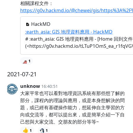
相關課程文件：
https://g0v.hackmd.io/@chewei/gis/https%3A%
HackMD
:earth_asia: GIS 地理資料應用 - HackMD
# :earth_asia: GIS 地理資料應用 - [Home 回到文
(<https://g0v.hackmd.io/tLTuP1OmS_ea_r1fqV
1
2021-07-21
unknow
16:40:51
大家平常也可以看對地理資訊系統有那些想了解的
部分，課程內的理論與應用，或是本身想解決的問
題，或已經有基礎操作能力，想延伸自主學習的方
向或交流等，都可以提出來，或是簡單介紹一下自
己想與大家交流、交朋友的部分等等~
👍
1
1