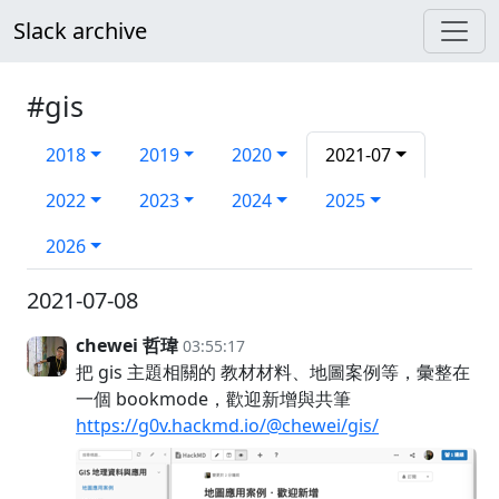
Slack archive
#gis
2018
2019
2020
2021-07
2022
2023
2024
2025
2026
2021-07-08
chewei 哲瑋
03:55:17
把 gis 主題相關的 教材材料、地圖案例等，彙整在
一個 bookmode，歡迎新增與共筆
https://g0v.hackmd.io/@chewei/gis/