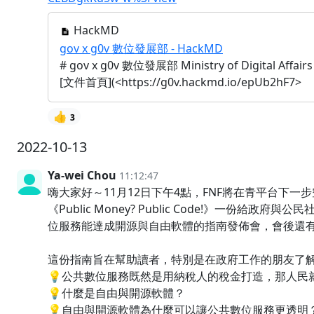
HackMD
gov x g0v 數位發展部 - HackMD
# gov x g0v 數位發展部 Ministry of Digital Affa
[文件首頁](<https://g0v.hackmd.io/epUb2hF7>
👍
3
2022-10-13
Ya-wei Chou
11:12:47
嗨大家好～11月12日下午4點，FNF將在青平台下
《Public Money? Public Code!》一份給
位服務能達成開源與自由軟體的指南發佈會，會後還
這份指南旨在幫助讀者，特別是在政府工作的朋友了
💡公共數位服務既然是用納稅人的稅金打造，那人民
💡什麼是自由與開源軟體？
💡自由與開源軟體為什麼可以讓公共數位服務更透明