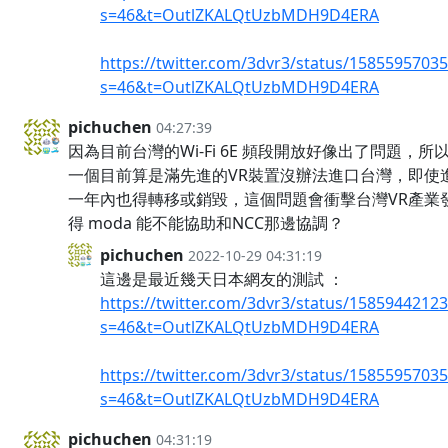
s=46&t=OutlZKALQtUzbMDH9D4ERA
https://twitter.com/3dvr3/status/1585595703
s=46&t=OutlZKALQtUzbMDH9D4ERA
pichuchen
04:27:39
因為目前台灣的Wi-Fi 6E 頻段開放好像出了問題，所以Qu
一個目前算是滿先進的VR裝置沒辦法進口台灣，即使
一年內也得轉移或銷毀，這個問題會衝擊台灣VR產業
得 moda 能不能協助和NCC那邊協調？
pichuchen
2022-10-29 04:31:19
這邊是最近幾天日本網友的測試 ：
https://twitter.com/3dvr3/status/1585944212
s=46&t=OutlZKALQtUzbMDH9D4ERA
https://twitter.com/3dvr3/status/1585595703
s=46&t=OutlZKALQtUzbMDH9D4ERA
pichuchen
04:31:19