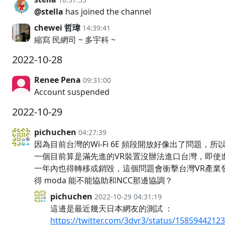
@stella
has joined the channel
chewei 哲瑋
14:39:41
縮寫 民網司 ~ 多宇科 ~
2022-10-28
Renee Pena
09:31:00
Account suspended
2022-10-29
pichuchen
04:27:39
因為目前台灣的Wi-Fi 6E 頻段開放好像出了問題，所以Qu
一個目前算是滿先進的VR裝置沒辦法進口台灣，即使
一年內也得轉移或銷毀，這個問題會衝擊台灣VR產業
得 moda 能不能協助和NCC那邊協調？
pichuchen
2022-10-29 04:31:19
這邊是最近幾天日本網友的測試 ：
https://twitter.com/3dvr3/status/1585944212