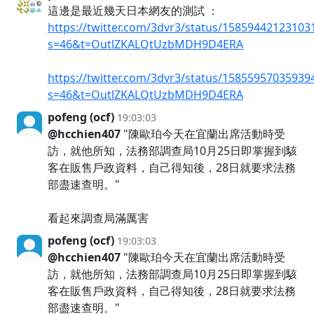
這邊是最近幾天日本網友的測試 ：
https://twitter.com/3dvr3/status/15859442123103
s=46&t=OutlZKALQtUzbMDH9D4ERA
https://twitter.com/3dvr3/status/15855957035939
s=46&t=OutlZKALQtUzbMDH9D4ERA
pofeng (ocf)
19:03:03
@hcchien407
"陳歐珀今天在宜蘭出席活動時受
訪，就他所知，法務部調查局10月25日即掌握到駭
客在販售戶政資料，自己得知後，28日就要求法務
部盡速查明。"
看起來調查局滿厲害
pofeng (ocf)
19:03:03
@hcchien407
"陳歐珀今天在宜蘭出席活動時受
訪，就他所知，法務部調查局10月25日即掌握到駭
客在販售戶政資料，自己得知後，28日就要求法務
部盡速查明。"