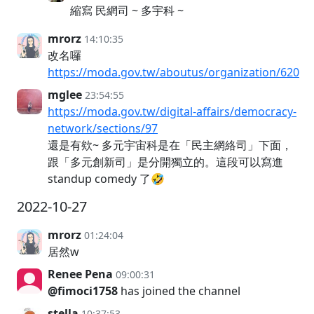
縮寫 民網司 ~ 多宇科 ~
mrorz
14:10:35
改名囉
https://moda.gov.tw/aboutus/organization/620
mglee
23:54:55
https://moda.gov.tw/digital-affairs/democracy-
network/sections/97
還是有欸~ 多元宇宙科是在「民主網絡司」下面，
跟「多元創新司」是分開獨立的。這段可以寫進
standup comedy 了🤣
2022-10-27
mrorz
01:24:04
居然w
Renee Pena
09:00:31
@fimoci1758
has joined the channel
stella
10:37:53