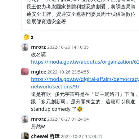
長王俊力考慮國家整體利益忍痛割愛，將調查局資
通安全王牌、資通安全處專門委員周士楨借調數位
發展部資通安全署
🤔
2
mrorz
2022-10-26 14:10:35
改名囉
https://moda.gov.tw/aboutus/organization/6
mglee
2022-10-26 23:54:55
https://moda.gov.tw/digital-affairs/democracy
network/sections/97
還是有欸~ 多元宇宙科是在「民主網絡司」下面
跟「多元創新司」是分開獨立的。這段可以寫進
standup comedy 了🤣
mrorz
2022-10-27 01:24:04
居然w
chewei 哲瑋
2022-10-27 14:39:41