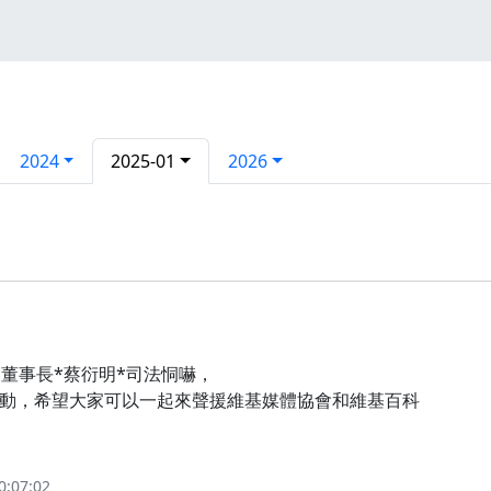
2024
2025-01
2026
董事長*蔡衍明*司法恫嚇，
動，希望大家可以一起來聲援維基媒體協會和維基百科
0:07:02