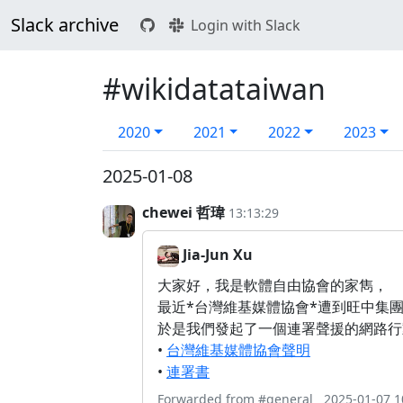
Slack archive
Login with Slack
#wikidatataiwan
2020
2021
2022
2023
2025-01-08
chewei 哲瑋
13:13:29
Jia-Jun Xu
大家好，我是軟體自由協會的家雋，
最近*台灣維基媒體協會*遭到旺中集團
於是我們發起了一個連署聲援的網路行
•
台灣維基媒體協會聲明
•
連署書
Forwarded from
#general
2025-01-07 1