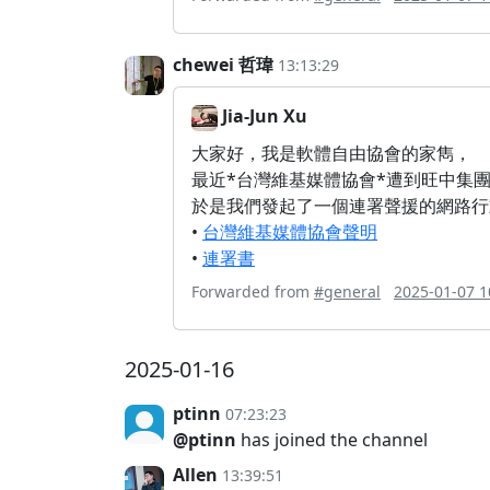
chewei 哲瑋
13:13:29
Jia-Jun Xu
大家好，我是軟體自由協會的家雋，
最近*台灣維基媒體協會*遭到旺中集團
於是我們發起了一個連署聲援的網路行
•
台灣維基媒體協會聲明
•
連署書
Forwarded from
#general
2025-01-07 1
2025-01-16
ptinn
07:23:23
@ptinn
has joined the channel
Allen
13:39:51