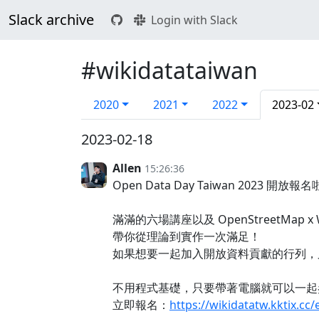
Slack archive
Login with Slack
#wikidatataiwan
2020
2021
2022
2023-02
2023-02-18
Allen
15:26:36
Open Data Day Taiwan 2023 開放報
滿滿的六場講座以及 OpenStreetMap x 
帶你從理論到實作一次滿足！
如果想要一起加入開放資料貢獻的行列，
不用程式基礎，只要帶著電腦就可以一起參加 Ope
立即報名：
https://wikidatatw.kktix.c