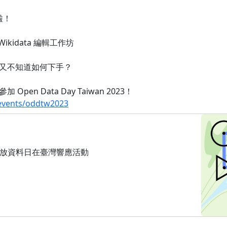
名啦！
Wikidata 編輯工作坊
又不知道如何下手？
n Data Day Taiwan 2023！
c/events/oddtw2023
2023 開放資料日在臺灣響應活動