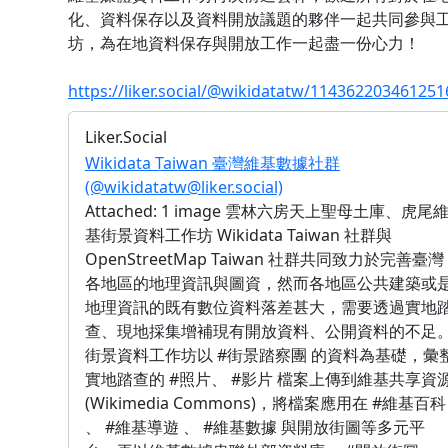
化、資料保存以及資料開放議題的夥伴一起共同參與
坊，為在地資料保存與開放工作一起盡一份心力！
https://liker.social/@wikidatatw/11436220346125
Liker.Social
Wikidata Taiwan 臺灣維基數據社群
(@wikidatatw@liker.social)
Attached: 1 image 雲林六房天上聖母土庫、虎尾
基街景資料工作坊 Wikidata Taiwan 社群與
OpenStreetMap Taiwan 社群共同致力於完善臺灣
各地區的地理資訊與圖資，然而各地區公共建築或
地理資訊的既有數位資料落差甚大，需要透過實地
查、現地採集增補現有開放資料、公開資料的不足
街景資料工作坊以 #街景踏察團 的資料為基礎，彙
實地踏查的 #照片、 #影片 檔案上傳到維基共享資
(Wikimedia Commons)，將檔案應用在 #維基百科
、 #維基導遊 、 #維基數據 與開放街圖等多元平