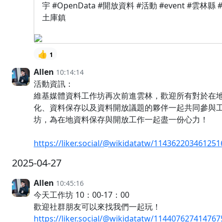
宇 #OpenData #開放資料 #活動 #event #雲林縣 
土庫鎮
👍
1
Allen
10:14:14
活動資訊：
維基媒體資料工作坊再次前進雲林，歡迎所有對於在
化、資料保存以及資料開放議題的夥伴一起共同參與
坊，為在地資料保存與開放工作一起盡一份心力！
https://liker.social/@wikidatatw/11436220346125
2025-04-27
Allen
10:45:16
今天工作坊 10：00-17：00
歡迎社群朋友可以來找我們一起玩！
https://liker.social/@wikidatatw/11440762741476