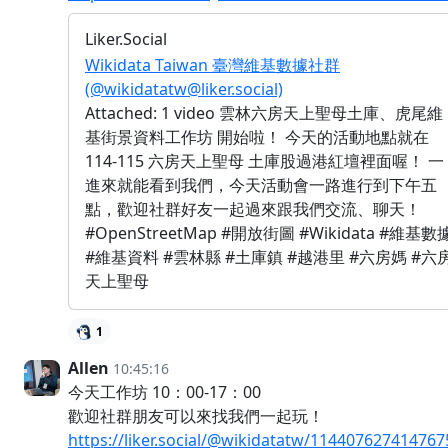
Liker.Social
Wikidata Taiwan 臺灣維基數據社群
(@wikidatatw@liker.social)
Attached: 1 video 雲林六房天上聖母土庫、虎尾維
基街景資料工作坊 開始啦！ 今天的活動地點就在
114-115 六房天上聖母 土庫股過港紅壇裡面喔！ 一
進來就能看到我們，今天活動會一路進行到下午五
點，歡迎社群好友一起過來跟我們交流、聊天！
#OpenStreetMap #開放街圖 #Wikidata #維基數
#維基資料 #雲林縣 #土庫鎮 #越港里 #六房媽 #六
天上聖母
1
Allen
10:45:16
今天工作坊 10：00-17：00
歡迎社群朋友可以來找我們一起玩！
https://liker.social/@wikidatatw/11440762741476