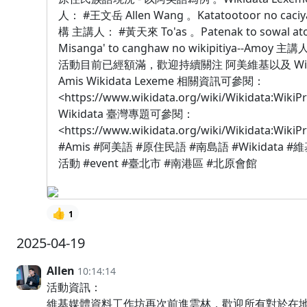
人： #王文岳 Allen Wang 。Katatootoor no caci
構 主講人： #黃天來 To'as 。Patenak to sowal ato 
Misanga' to canghaw no wikipitiya--Amoy 
活動目前已經額滿，歡迎持續關注 阿美維基以及 Wikida
Amis Wikidata Lexeme 相關資訊可參閱：
<https://www.wikidata.org/wiki/Wikidata:WikiP
Wikidata 臺灣專題可參閱：
<https://www.wikidata.org/wiki/Wikidata:WikiP
#Amis #阿美語 #原住民語 #南島語 #Wikidata 
活動 #event #臺北市 #南港區 #北原會館
👍
1
2025-04-19
Allen
10:14:14
活動資訊：
維基媒體資料工作坊再次前進雲林，歡迎所有對於在