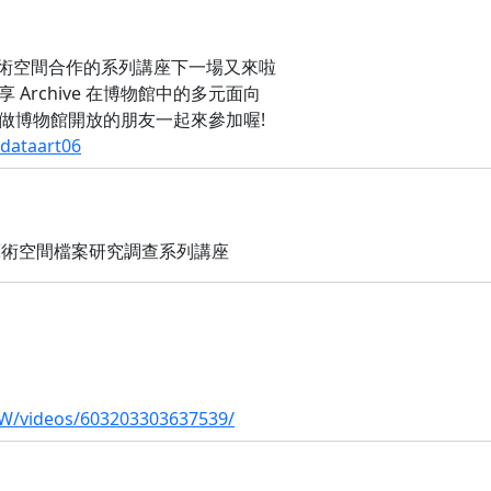
樂園藝術空間合作的系列講座下一場又來啦
Archive 在博物館中的多元面向
做博物館開放的朋友一起來參加喔!
idataart06
藝術空間檔案研究調查系列講座
TW/videos/603203303637539/