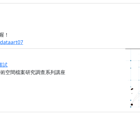
座喔！
idataart07
嘗試
藝術空間檔案研究調查系列講座