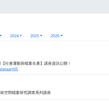
2024
2025
2026
間藝術講座【社會運動與檔案生產】講座資訊公開！
idataart05
藝術空間檔案研究調查系列講座