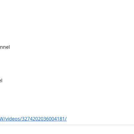
annel
el
TW/videos/3274202036004181/