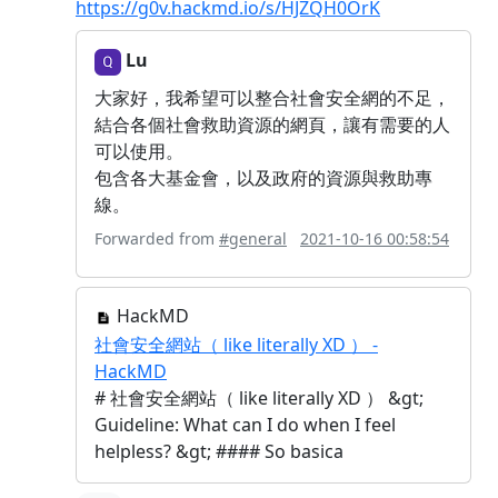
https://g0v.hackmd.io/s/HJZQH0OrK
Lu
大家好，我希望可以整合社會安全網的不足，
結合各個社會救助資源的網頁，讓有需要的人
可以使用。
包含各大基金會，以及政府的資源與救助專
線。
Forwarded from
#general
2021-10-16 00:58:54
HackMD
社會安全網站（ like literally XD ） -
HackMD
# 社會安全網站（ like literally XD ） &gt;
Guideline: What can I do when I feel
helpless? &gt; #### So basica