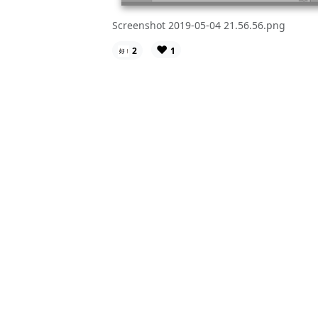
Screenshot 2019-05-04 21.56.56.png
❤️
2
1