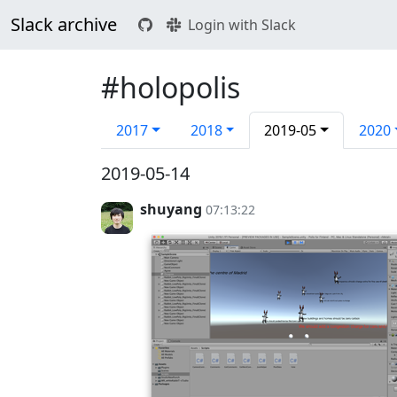
Slack archive
Login with Slack
#holopolis
2017
2018
2019-05
2020
2019-05-14
shuyang
07:13:22