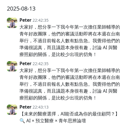
2025-08-13
Peter
22:42:35
大家好，想分享一下我今年第一次擔任業師輔導的
青年好政團隊，他們的審議活動即將在本週在台南
舉行，不過目前報名人數有點告急。我覺得他們的
準備很認真，而且議題本身很有趣，討論 AI 與醫
療照顧的關係，是比較少出現的切角！
Peter
22:42:35
大家好，想分享一下我今年第一次擔任業師輔導的
青年好政團隊，他們的審議活動即將在本週在台南
舉行，不過目前報名人數有點告急。我覺得他們的
準備很認真，而且議題本身很有趣，討論 AI 與醫
療照顧的關係，是比較少出現的切角！
Peter
22:43:13
【未來的醫療選擇，AI能否成為你的最佳顧問？】
🔍 AI × 預立醫療 × 青年思辨論壇