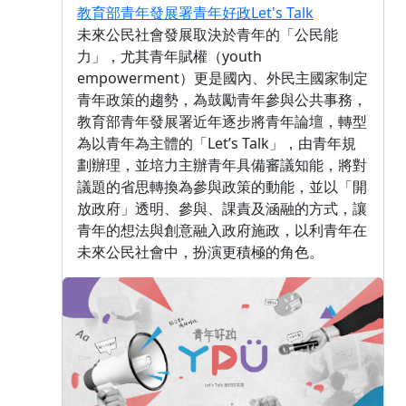
教育部青年發展署青年好政Let's Talk
未來公民社會發展取決於青年的「公民能
力」，尤其青年賦權（youth
empowerment）更是國內、外民主國家制定
青年政策的趨勢，為鼓勵青年參與公共事務，
教育部青年發展署近年逐步將青年論壇，轉型
為以青年為主體的「Let’s Talk」，由青年規
劃辦理，並培力主辦青年具備審議知能，將對
議題的省思轉換為參與政策的動能，並以「開
放政府」透明、參與、課責及涵融的方式，讓
青年的想法與創意融入政府施政，以利青年在
未來公民社會中，扮演更積極的角色。