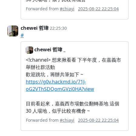
Forwarded from
#chiayi
2025-08-22 22:25:04
chewei 哲瑋
22:25:30
#
chewei 哲瑋 _
<!channel> 想來揪看看 下半年度，在嘉義市
舉辦社群活動
歡迎跳坑，籌辦共筆如下 ~
https://g0v.hackmd.io/71J-
oG2VThSDQomGVzi0HA?view
目前看起來，嘉義西市場數位翻轉基地 這個
30 人場地，似乎比較有機會 ~
Forwarded from
#chiayi
2025-08-22 22:25:04