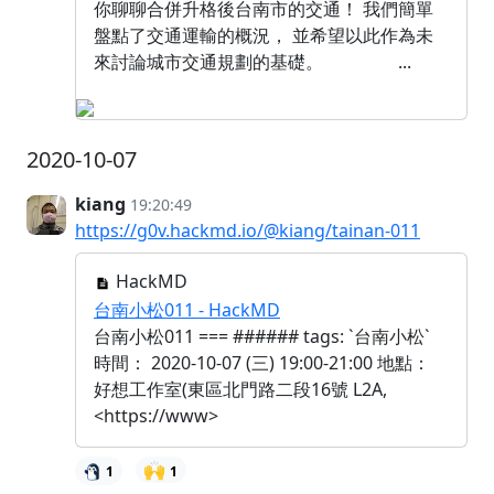
你聊聊合併升格後台南市的交通！ 我們簡單
盤點了交通運輸的概況， 並希望以此作為未
來討論城市交通規劃的基礎。 ...
2020-10-07
kiang
19:20:49
https://g0v.hackmd.io/@kiang/tainan-011
HackMD
台南小松011 - HackMD
台南小松011 === ###### tags: `台南小松`
時間： 2020-10-07 (三) 19:00-21:00 地點：
好想工作室(東區北門路二段16號 L2A,
<https://www>
🙌
1
1