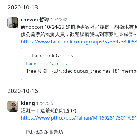
2020-10-13
chewei 哲瑋
21:09:42
#mopcon 10/24-25 好植地專案社群擺攤，想
供公關票給擺攤人員，歡迎聯繫我或到專案社團喊聲~
https://www.facebook.com/groups/573697330058
Facebook Groups
Facebook Groups
Tree 算樹、找地 :deciduous_tree: has 181 members
2020-10-16
kiang
12:47:35
灌溉一下這荒蕪的頻道 (?)
https://www.ptt.cc/bbs/Tainan/M.1602817501.A.9
Ptt 批踢踢實業坊