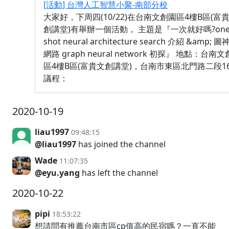
[活動] 台灣人工智慧小聚-南部分校
大家好，下周四(10/22)在台南文創園區4樓B區(富
創講堂)有舉辦一個活動， 主題是『一次就好嗎?one
shot neural architecture search 介紹 &amp; 
網路 graph neural network 初探』 地點：台南
區4樓B區(富貴文創講堂)，台南市東區北門路二段1
議程：
2020-10-19
liau1997
09:48:15
@liau1997
has joined the channel
Wade
11:07:35
@eyu.yang
has left the channel
2020-10-22
pipi
18:53:22
想請問有推薦台南市區cp值高的民宿嗎？一直不能