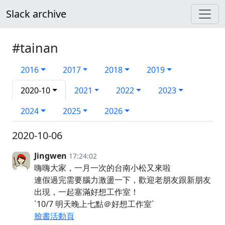
Slack archive
#tainan
2016
2017
2018
2019
2020-10
2021
2022
2023
2024
2025
2026
2020-10-06
Jingwen
17:24:02
嗨嗨大家，一月一次的台南小松又來啦
連假過完需要腦力激盪一下，歡迎老朋友跟新朋友
出現，一起塞滿好想工作室！
`10/7 明天晚上七點＠好想工作室`
臉書活動頁