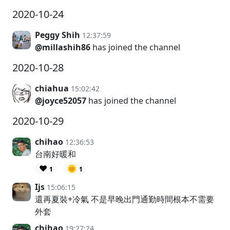
2020-10-24
Peggy Shih
12:37:59
@millashih86
has joined the channel
2020-10-28
chiahua
15:02:42
@joyce52057
has joined the channel
2020-10-29
chihao
12:36:53
台南好暖和
❤️
🌞
1
1
Ijs
15:06:15
還再夏裝+冷氣 不是早晚出門通勤時間根本不需要
外套
chihao
19:27:24