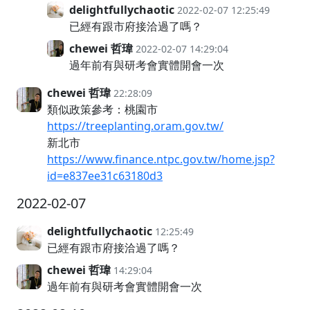
delightfullychaotic
2022-02-07 12:25:49
已經有跟市府接洽過了嗎？
chewei 哲瑋
2022-02-07 14:29:04
過年前有與研考會實體開會一次
chewei 哲瑋
22:28:09
類似政策參考：桃園市
https://treeplanting.oram.gov.tw/
新北市
https://www.finance.ntpc.gov.tw/home.jsp?
id=e837ee31c63180d3
2022-02-07
delightfullychaotic
12:25:49
已經有跟市府接洽過了嗎？
chewei 哲瑋
14:29:04
過年前有與研考會實體開會一次