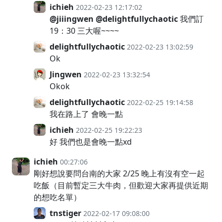
ichieh
2022-02-23 12:17:02
@jiiingwen
@delightfullychaotic
我們訂
19：30 三大喔~~~~
delightfullychaotic
2022-02-23 13:02:59
Ok
Jingwen
2022-02-23 13:32:54
Okok
delightfullychaotic
2022-02-25 19:14:58
我在路上了 會晚一點
ichieh
2022-02-25 19:22:23
好 我們也是會晚一點xd
ichieh
00:27:06
剛好想說要問台南的大家 2/25 晚上有沒有空一起
吃飯（目前暫定三大牛肉，但歡迎大家再提供近期
的想吃名單）
tnstiger
2022-02-17 09:08:00