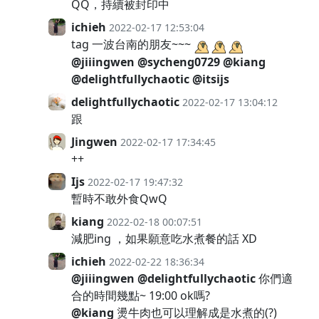
QQ，持續被封印中
ichieh
2022-02-17 12:53:04
tag 一波台南的朋友~~~
@jiiingwen
@sycheng0729
@kiang
@delightfullychaotic
@itsijs
delightfullychaotic
2022-02-17 13:04:12
跟
Jingwen
2022-02-17 17:34:45
++
Ijs
2022-02-17 19:47:32
暫時不敢外食QwQ
kiang
2022-02-18 00:07:51
減肥ing ，如果願意吃水煮餐的話 XD
ichieh
2022-02-22 18:36:34
@jiiingwen
@delightfullychaotic
你們適
合的時間幾點~ 19:00 ok嗎?
@kiang
燙牛肉也可以理解成是水煮的(?)