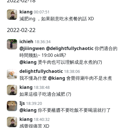
2022-02-18
kiang
00:07:51
減肥ing ，如果願意吃水煮餐的話 XD
2022-02-22
ichieh
18:36:34
@jiiingwen
@delightfullychaotic
你們適合的
時間幾點~ 19:00 ok嗎?
@kiang
燙牛肉也可以理解成是水煮的(?)
delightfullychaotic
18:38:06
我不懂為什麼
@kiang
會覺得涮牛肉不是水煮
kiang
18:38:48
如果這樣子吃適合減肥 (?)
Ijs
18:39:20
@kiang
你不要蘸醬不要吃飯不要喝湯就行了
kiang
18:40:32
感覺很痛苦 XD