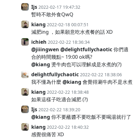
Ijs
2022-02-17 19:47:32
暫時不敢外食QwQ
kiang
2022-02-18 00:07:51
減肥ing ，如果願意吃水煮餐的話 XD
ichieh
2022-02-22 18:36:34
@jiiingwen
@delightfullychaotic
你們適
合的時間幾點~ 19:00 ok嗎?
@kiang
燙牛肉也可以理解成是水煮的(?)
delightfullychaotic
2022-02-22 18:38:06
我不懂為什麼
@kiang
會覺得涮牛肉不是水煮
kiang
2022-02-22 18:38:48
如果這樣子吃適合減肥 (?)
Ijs
2022-02-22 18:39:20
@kiang
你不要蘸醬不要吃飯不要喝湯就行了
kiang
2022-02-22 18:40:32
感覺很痛苦 XD