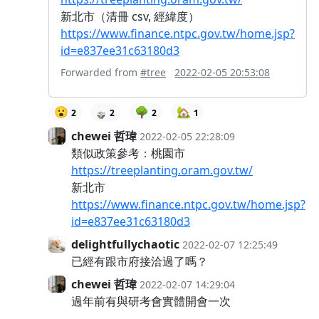
新北市（清冊 csv, 經緯度）
https://www.finance.ntpc.gov.tw/home.jsp?
id=e837ee31c63180d3
Forwarded from
#tree
2022-02-05 20:53:08
😮
🌳
🏡
2
2
2
1
chewei 哲瑋
2022-02-05 22:28:09
類似政策參考：桃園市
https://treeplanting.oram.gov.tw/
新北市
https://www.finance.ntpc.gov.tw/home.jsp?
id=e837ee31c63180d3
delightfullychaotic
2022-02-07 12:25:49
已經有跟市府接洽過了嗎？
chewei 哲瑋
2022-02-07 14:29:04
過年前有與研考會實體開會一次