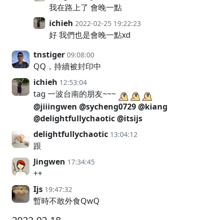
我在路上了 會晚一點
ichieh
2022-02-25 19:22:23
好 我們也是會晚一點xd
tnstiger
09:08:00
QQ，持續被封印中
ichieh
12:53:04
tag 一波台南的朋友~~~
@jiiingwen
@sycheng0729
@kiang
@delightfullychaotic
@itsijs
delightfullychaotic
13:04:12
跟
Jingwen
17:34:45
++
Ijs
19:47:32
暫時不敢外食QwQ