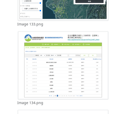
Image 133.png
Image 134.png