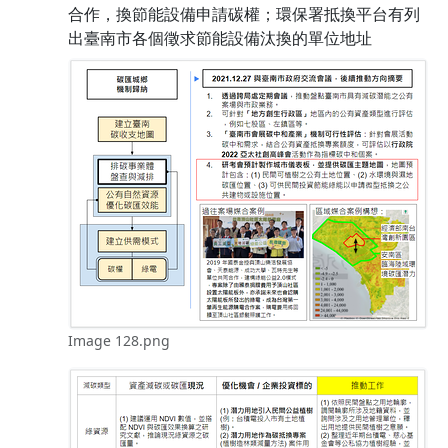
合作，換節能設備申請碳權；環保署抵換平台有列
出臺南市各個徵求節能設備汰換的單位地址
Image 128.png