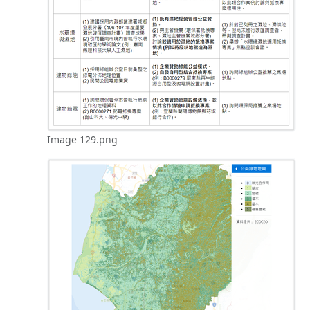
Image 129.png