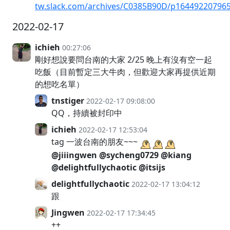
tw.slack.com/archives/C0385B90D/p16449220796
2022-02-17
ichieh
00:27:06
剛好想說要問台南的大家 2/25 晚上有沒有空一起
吃飯（目前暫定三大牛肉，但歡迎大家再提供近期
的想吃名單）
tnstiger
2022-02-17 09:08:00
QQ，持續被封印中
ichieh
2022-02-17 12:53:04
tag 一波台南的朋友~~~
@jiiingwen
@sycheng0729
@kiang
@delightfullychaotic
@itsijs
delightfullychaotic
2022-02-17 13:04:12
跟
Jingwen
2022-02-17 17:34:45
++