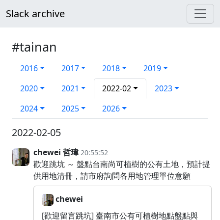
Slack archive
#tainan
2016
2017
2018
2019
2020
2021
2022-02
2023
2024
2025
2026
2022-02-05
chewei 哲瑋
20:55:52
歡迎跳坑 ～ 盤點台南尚可植樹的公有土地，預計提
供用地清冊，請市府詢問各用地管理單位意願
chewei
[歡迎留言跳坑] 臺南市公有可植樹地點盤點與