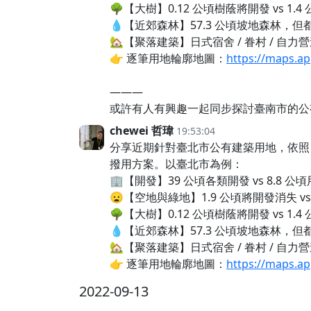
🌳【大樹】0.12 公頃樹蔭將開發 vs 1.
💧【近郊森林】57.3 公頃坡地森林，
🏡【聚落建築】日式宿舍 / 眷村 / 自力
👉 逐筆用地輪廓地圖：
https://maps.a
———
或許有人有興趣一起同步探討臺南市的公
chewei 哲瑋
19:53:04
分享近期針對臺北市公有建築用地，依照 
撥用方案。以臺北市為例：
🏢【開發】39 公頃各類開發 vs 8.8 
😦【空地與綠地】1.9 公頃將開發消失 vs
🌳【大樹】0.12 公頃樹蔭將開發 vs 1.
💧【近郊森林】57.3 公頃坡地森林，
🏡【聚落建築】日式宿舍 / 眷村 / 自力
👉 逐筆用地輪廓地圖：
https://maps.a
2022-09-13