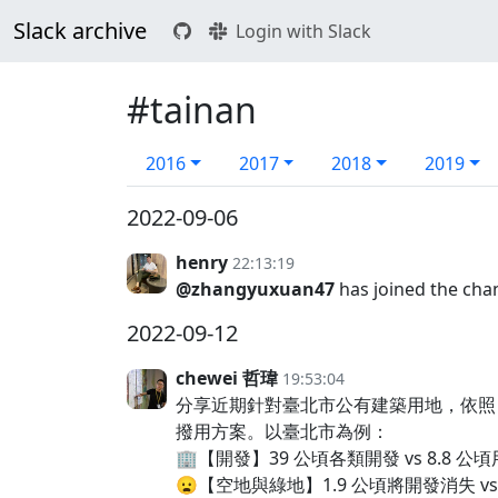
Slack archive
Login with Slack
#tainan
2016
2017
2018
2019
2022-09-06
henry
22:13:19
@zhangyuxuan47
has joined the cha
2022-09-12
chewei 哲瑋
19:53:04
分享近期針對臺北市公有建築用地，依照 
撥用方案。以臺北市為例：
🏢【開發】39 公頃各類開發 vs 8.8 
😦【空地與綠地】1.9 公頃將開發消失 vs