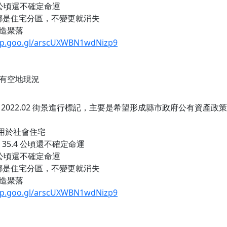
4 公頃還不確定命運
但都是住宅分區，不變更就消失
營造聚落
pp.goo.gl/arscUXWBN1wdNizp9
有空地現況
2022.02 街景進行標記，主要是希望形成縣市政府公有資產
公頃用於社會住宅
 35.4 公頃還不確定命運
4 公頃還不確定命運
但都是住宅分區，不變更就消失
營造聚落
pp.goo.gl/arscUXWBN1wdNizp9