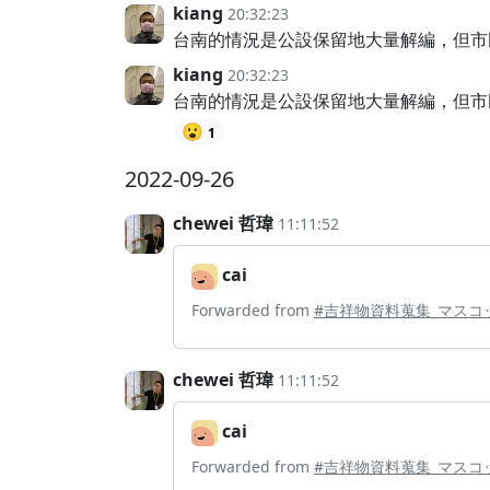
kiang
20:32:23
台南的情況是公設保留地大量解編，但市民
kiang
20:32:23
台南的情況是公設保留地大量解編，但市民
😮
1
2022-09-26
chewei 哲瑋
11:11:52
cai
Forwarded from
#吉祥物資料蒐集_マスコット
chewei 哲瑋
11:11:52
cai
Forwarded from
#吉祥物資料蒐集_マスコット