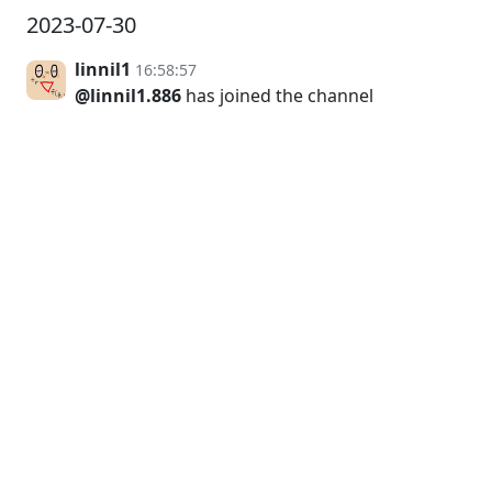
2023-07-30
linnil1
16:58:57
@linnil1.886
has joined the channel