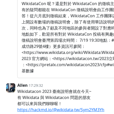
WikidataCon 呢？還是對於 WikidataCon
有的疑問都能在 WikidataCon 徵稿說明會由
答！從六月底到徵稿結束，WikidataCon 工作
上開設有數場的徵稿說明會，除了有使用華語說明
次，同時也為了顧及不同地區的參與者開設了對應
地點如下，歡迎所有對於 WikidataCon 投稿有興趣的
徵稿說明會臺灣第四場次時間： 7/19 19:30地點
成功路29號4樓）更多資訊可參閱：
<https://www.wikidata.org/wiki/Wikidata:Wiki
2023 官方網站：<https://wikidatacon.tw/2023立
：<https://pretalx.com/wikidatacon2023/cfp#w
基數據
Allen
17:29:32
Wikidatacon 2023 臺南說明會就在今天~
有 Wikidata 與 Wikidatacon 問題的朋友
都可以來與我們聊聊喔！
https://hackmd.io/@wikidata-tw/Sym2YM3Yh