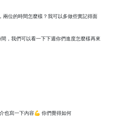
到三週，兩位的時間怎麼樣？我可以多做些實記得面
要一些時間，我們可以看一下下週你們進度怎麼樣再來
也寫一下內容💪 你們覺得如何