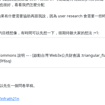
也很好，看看我們怎麼分配
果有什麼需要協助再跟我說，因為 user research 會需
 的目標想像，有時間可以先想一下，很期待聽大家的想法 :+1:
mons 說明 --- - [啟動台灣 Web3x公共財會議 :triangular_flag
BY6sq)
以先生一個問卷草稿。
/infrath21n