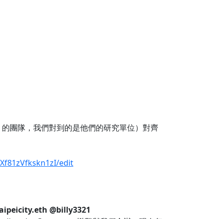
ilecoin 的團隊，我們對到的是他們的研究單位）對齊
f81zVfkskn1zI/edit
aipeicity.eth
@billy3321