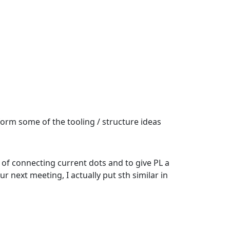
nform some of the tooling / structure ideas
e of connecting current dots and to give PL a
ur next meeting, I actually put sth similar in