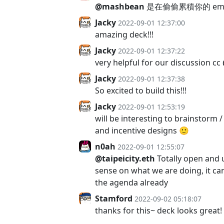
@mashbean
是在偷偷累積你的 emo
Jacky
2022-09-01 12:37:00
amazing deck!!!
Jacky
2022-09-01 12:37:22
very helpful for our discussion cc
Jacky
2022-09-01 12:37:38
So excited to build this!!!
Jacky
2022-09-01 12:53:19
will be interesting to brainstorm 
and incentive designs 🙂
n0ah
2022-09-01 12:55:07
@taipeicity.eth
Totally open and u
sense on what we are doing, it can 
the agenda already
Stamford
2022-09-02 05:18:07
thanks for this~ deck looks great!