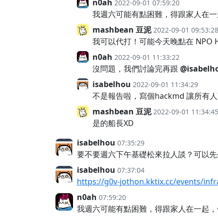
n0ah
2022-09-01 07:59:20
我週六可能有點困難，得跟家人在一
mashbean 豆泥
2022-09-01 09:53:2
我可以代打！可能今天晚點在 NPO 
n0ah
2022-09-01 11:33:22
沒問題，我們討論完再跟
@isabelh
isabelhou
2022-09-01 11:34:29
不是報告啦，寫個hackmd 讓所有人可
mashbean 豆泥
2022-09-01 11:34:4
是的船長XD
isabelhou
07:35:29
要不要週六下午基礎松來拉人談？可以先
isabelhou
07:37:04
https://g0v-jothon.kktix.cc/events/inf
n0ah
07:59:20
我週六可能有點困難，得跟家人在一起，