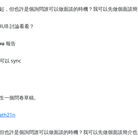
起，但也許是個詢問誰可以做面談的時機？我可以先做個面談簡介
8
HUB 討論看看？
ou
報告
以 sync
5
生一個問卷草稿。
rath21n
但也許是個詢問誰可以做面談的時機？我可以先做個面談簡介也寫