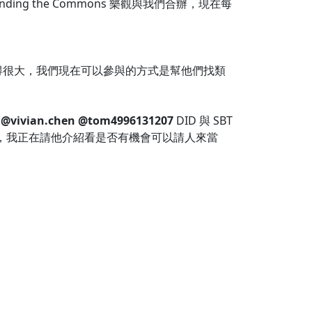
g the Commons 樂觀與我們合辦，現在每
長得很大，我們現在可以參與的方式是幫他們找類
@vivian.chen
@tom4996131207
DID 與 SBT
 等），我正在請他介紹看是否有機會可以請人來當