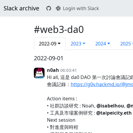
Slack archive
Login with Slack
#web3-da0
2022-09
2023
2024
2025
2022-09-01
n0ah
06:03:41
Hi all, 這是 da0 DAO 第一次討論會議記錄跟
會議記錄：
https://g0v.hackmd.io/@
Action items :
• 社群訪談研究 : Noah,
@isabelhou
,
@m
• 工具及市場案例研究 :
@taipeicity.eth
Next session
• 對進度與時程