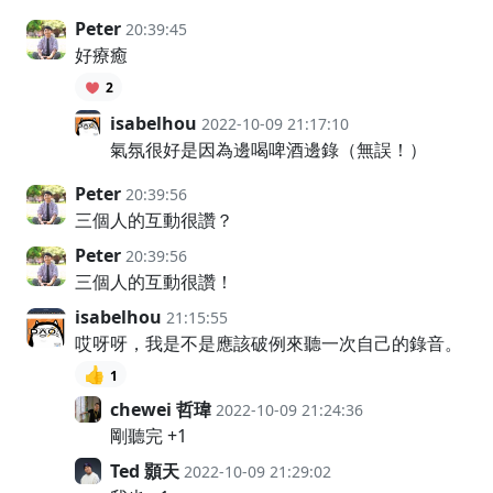
Peter
20:39:45
好療癒
2
isabelhou
2022-10-09 21:17:10
氣氛很好是因為邊喝啤酒邊錄（無誤！）
Peter
20:39:56
三個人的互動很讚？
Peter
20:39:56
三個人的互動很讚！
isabelhou
21:15:55
哎呀呀，我是不是應該破例來聽一次自己的錄音。
👍
1
chewei 哲瑋
2022-10-09 21:24:36
剛聽完 +1
Ted 顥天
2022-10-09 21:29:02