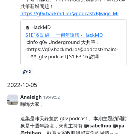
共筆新增問題！
https://g0v.hackmd.io/@podcast/BJwiqe_Mi
HackMD
S1E16 訪綱： 十週年論壇 - HackMD
:::info g0v Underground 大共筆：
<https://g0v.hackmd.io/@podcast/main>
::: ## [g0v podcast] S1 EP 16 訪綱：
2
2022-10-05
Analeigh
19:49:52
嗨嗨大家，
這集是昨天錄製的 g0v podcast 。本期主題訪問對
象是十週年論壇，來賓主持有
@isabelhou
@ipa
@chihao
，歡迎大家收聽後留言你的回饋～～