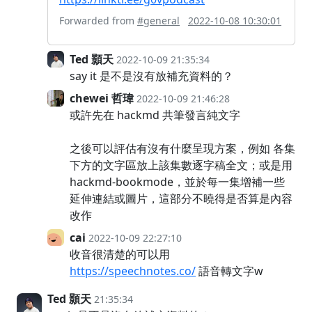
Forwarded from
#general
2022-10-08 10:30:01
Ted 顥天
2022-10-09 21:35:34
say it 是不是沒有放補充資料的？
chewei 哲瑋
2022-10-09 21:46:28
或許先在 hackmd 共筆發言純文字
之後可以評估有沒有什麼呈現方案，例如 各集
下方的文字區放上該集數逐字稿全文；或是用
hackmd-bookmode，並於每一集增補一些
延伸連結或圖片，這部分不曉得是否算是內容
改作
cai
2022-10-09 22:27:10
收音很清楚的可以用
https://speechnotes.co/
語音轉文字w
Ted 顥天
21:35:34