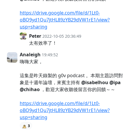
https://drive.google.com/file/d/1Lt0-
oBQ9yd1Qu7jtHL89zYB29dVW1rE1/view?
usp=sharing
Peter
2022-10-05 20:36:49
太有效率了！
Analeigh
19:49:52
嗨嗨大家，
這集是昨天錄製的 g0v podcast 。本期主題訪問對
象是十週年論壇，來賓主持有
@isabelhou
@ipa
@chihao
，歡迎大家收聽後留言你的回饋～～
https://drive.google.com/file/d/1Lt0-
oBQ9yd1Qu7jtHL89zYB29dVW1rE1/view?
usp=sharing
3