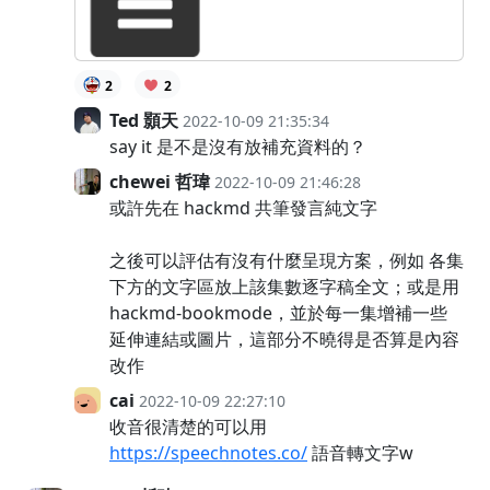
2
2
Ted 顥天
2022-10-09 21:35:34
say it 是不是沒有放補充資料的？
chewei 哲瑋
2022-10-09 21:46:28
或許先在 hackmd 共筆發言純文字
之後可以評估有沒有什麼呈現方案，例如 各集
下方的文字區放上該集數逐字稿全文；或是用
hackmd-bookmode，並於每一集增補一些
延伸連結或圖片，這部分不曉得是否算是內容
改作
cai
2022-10-09 22:27:10
收音很清楚的可以用
https://speechnotes.co/
語音轉文字w