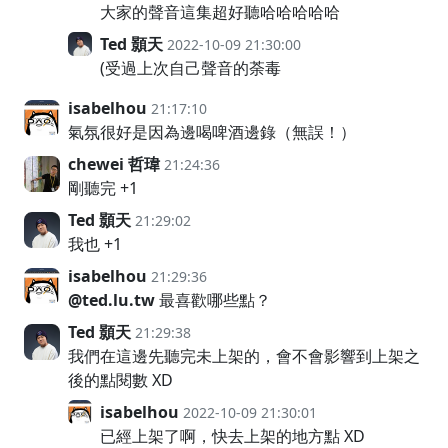
大家的聲音這集超好聽哈哈哈哈哈
Ted 顥天
2022-10-09 21:30:00
(受過上次自己聲音的荼毒
isabelhou
21:17:10
氣氛很好是因為邊喝啤酒邊錄（無誤！）
chewei 哲瑋
21:24:36
剛聽完 +1
Ted 顥天
21:29:02
我也 +1
isabelhou
21:29:36
@ted.lu.tw
最喜歡哪些點？
Ted 顥天
21:29:38
我們在這邊先聽完未上架的，會不會影響到上架之
後的點閱數 XD
isabelhou
2022-10-09 21:30:01
已經上架了啊，快去上架的地方點 XD