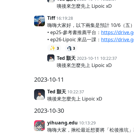
咦後來怎麼先上 Lipoic xD
Tiff
16:19:28
嗨嗨大家好，以下兩集是預計 10/6（
• ep25-參考書推薦平台：
https://drive
• ep26-Lipoic 來品一課：
https://drive
✨
3
3
Ted 顥天
2023-10-11 10:22:37
咦後來怎麼先上 Lipoic xD
2023-10-11
Ted 顥天
10:22:37
咦後來怎麼先上 Lipoic xD
2023-10-30
yihuang.edu
10:13:29
嗨嗨大家，揪松最近想要將「松後推坑」和