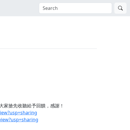
迎大家搶先收聽給予回饋，感謝！
view?usp=sharing
view?usp=sharing