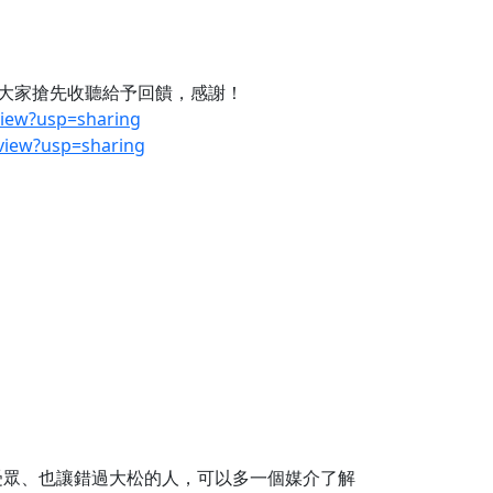
迎大家搶先收聽給予回饋，感謝！
view?usp=sharing
view?usp=sharing
的受眾、也讓錯過大松的人，可以多一個媒介了解