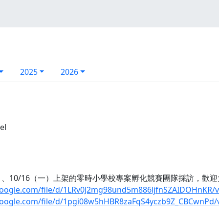
2025
2026
el
五）、10/16（一）上架的零時小學校專案孵化競賽團隊採訪，歡
.google.com/file/d/1LRv0J2mg98und5m886ljfnSZAIDOHnKR/
.google.com/file/d/1pgi08w5hHBR8zaFqS4yczb9Z_CBCwnPd/