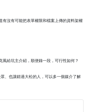
不知道有沒有可能把表單權限和檔案上傳的資料架權
麥克風給坑主介紹，順便錄一段，可行性如何？
的受眾、也讓錯過大松的人，可以多一個媒介了解