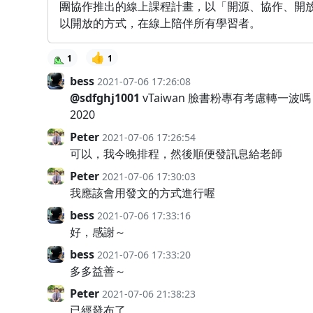
團協作推出的線上課程計畫，以「開源、協作、開
以開放的方式，在線上陪伴所有學習者。
👍
1
1
bess
2021-07-06 17:26:08
@sdfghj1001
vTaiwan 臉書粉專有考慮轉一波嗎 
2020
Peter
2021-07-06 17:26:54
可以，我今晚排程，然後順便發訊息給老師
Peter
2021-07-06 17:30:03
我應該會用發文的方式進行喔
bess
2021-07-06 17:33:16
好，感謝～
bess
2021-07-06 17:33:20
多多益善～
Peter
2021-07-06 21:38:23
已經發布了