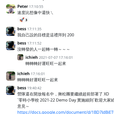
Peter
17:10:55
速度比想像中還快ㄟ
🚀
3
bess
17:11:35
我自己設的目標是這禮拜到 200
bess
17:11:52
沒轉發的人一起轉一轉～～～
ichieh
2021-07-07 17:16:01
轉轉轉好運旺旺一起來
ichieh
17:16:01
轉轉轉好運旺旺一起來
bess
19:40:42
營隊還在開放報名中，揪松團要繼續超前部署了 XD
`零時小學校 2021-22 Demo Day 實施細則`歡迎大家
意見～
https://docs.google.com/document/d/1BD7JdBiET