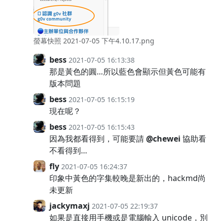
螢幕快照 2021-07-05 下午4.10.17.png
bess
2021-07-05 16:13:38
那是黃色的圓…所以藍色會顯示但黃色可能有
版本問題
bess
2021-07-05 16:15:19
現在呢？
bess
2021-07-05 16:15:43
因為我都看得到，可能要請
@chewei
協助看
不看得到…
fly
2021-07-05 16:24:37
印象中黃色的字集較晚是新出的，hackmd尚
未更新
jackymaxj
2021-07-05 22:19:37
如果是直接用手機或是電腦輸入 unicode，別