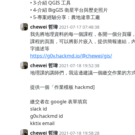
• 3-介紹 QGIS 工具
• 4-介紹 BigGIS 衛星平台與歷史照片
• 5-專案經驗分享：農地違章工廠
chewei 哲瑋
2021-07-17 07:48:38
我先將地理資料的每一個課程，各開一個分頁囉
課程的頁面，可以將影片嵌入，提供簡報連結，
字描述等
https://g0v.hackmd.io/@chewei/gis/
chewei 哲瑋
2021-07-18 19:52:38
地理課的講師們，我這邊建議一個繳交作業的方
提供一個「作業模板 hackmd]
繳交者在 google 表單填寫
slack id
g0v.hackmd id
kktix email
chewei 哲瑋
2021-07-18 19:58:28