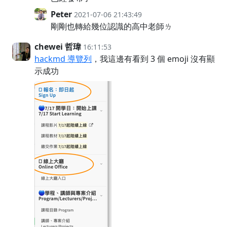
Peter
2021-07-06 21:43:49
剛剛也轉給幾位認識的高中老師ㄌ
chewei 哲瑋
16:11:53
hackmd 導覽列
，我這邊有看到 3 個 emoji 沒有顯
示成功