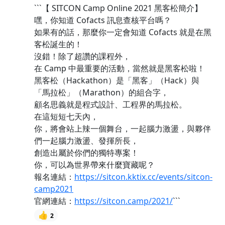
```【 SITCON Camp Online 2021 黑客松簡介】
嘿，你知道 Cofacts 訊息查核平台嗎？
如果有的話，那麼你一定會知道 Cofacts 就是在黑
客松誕生的！
沒錯！除了超讚的課程外，
在 Camp 中最重要的活動，當然就是黑客松啦！
黑客松（Hackathon）是「黑客」（Hack）與
「馬拉松」（Marathon）的組合字，
顧名思義就是程式設計、工程界的馬拉松。
在這短短七天內，
你，將會站上辣一個舞台，一起腦力激盪，與夥伴
們一起腦力激盪、發揮所長，
創造出屬於你們的獨特專案！
你，可以為世界帶來什麼寶藏呢？
報名連結：
https://sitcon.kktix.cc/events/sitcon-
camp2021
官網連結：
https://sitcon.camp/2021/
```
👍
2