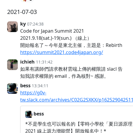
2021-07-03
ky
07:24:38
Code for Japan Summit 2021
2021.9.18(sat.)-19(sun.) （線上）
開始報名了～今年是東北主催，主題是：Rebirth
https://summit2021.code4japan.org/
ichieh
11:31:42
如果有講師們請求教材雲端上傳的權限請 slacl 告
知我請求權限的 email，作為核對~ 感謝。
bess
13:34:11
https://g0v-
tw.slack.com/archives/C02G2SXKX/p16252904251
bess
*不是學生也可以報名的【零時小學校「夏日源原理
2021 線上源力增能營】開放報名中！*