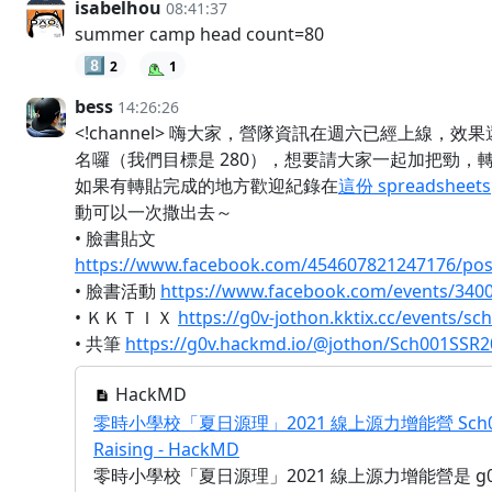
isabelhou
08:41:37
summer camp head count=80
8️⃣
2
1
bess
14:26:26
<!channel> 嗨大家，營隊資訊在週六已經上線，效果
名囉（我們目標是 280），想要請大家一起加把勁，
如果有轉貼完成的地方歡迎紀錄在
這份 spreadsheets
動可以一次撒出去～
• 臉書貼文
https://www.facebook.com/454607821247176/pos
• 臉書活動
https://www.facebook.com/events/340
• ＫＫＴＩＸ
https://g0v-jothon.kktix.cc/events/s
• 共筆
https://g0v.hackmd.io/@jothon/Sch001SSR2
HackMD
零時小學校「夏日源理」2021 線上源力增能營 Sch001 
Raising - HackMD
零時小學校「夏日源理」2021 線上源力增能營是 g0v