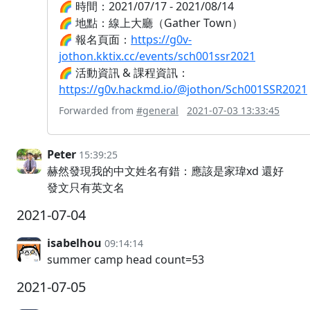
🌈 時間：2021/07/17 - 2021/08/14
🌈 地點：線上大廳（Gather Town）
🌈 報名頁面：
https://g0v-
jothon.kktix.cc/events/sch001ssr2021
🌈 活動資訊 & 課程資訊：
https://g0v.hackmd.io/@jothon/Sch001SSR2021
Forwarded from
#general
2021-07-03 13:33:45
Peter
15:39:25
赫然發現我的中文姓名有錯：應該是家瑋xd 還好
發文只有英文名
2021-07-04
isabelhou
09:14:14
summer camp head count=53
2021-07-05