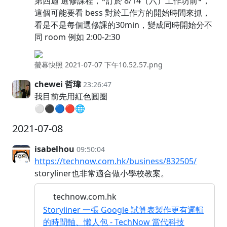
第四週 選修課程，*訂於 8/14（六）工作坊前*，
這個可能要看 bess 對於工作方的開始時間來抓，
看是不是每個選修課的30min，變成同時開始分不
同 room 例如 2:00-2:30
螢幕快照 2021-07-07 下午10.52.57.png
chewei 哲瑋
23:26:47
我目前先用紅色圓圈
⚪⚫🔵🔴🌐
2021-07-08
isabelhou
09:50:04
https://technow.com.hk/business/832505/
storyliner也非常適合做小學校教案。
technow.com.hk
Storyliner 一張 Google 試算表製作更有邏輯
的時間軸、懶人包 - TechNow 當代科技