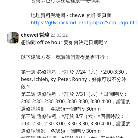
各講師也可以在這裡放一份作業
地理資料與地圖 - chewei 的作業頁面
https://g0v.hackmd.io/dfqmJkn2Sem_Uqn-b6
chewei 哲瑋
23:03:22
想詢問 office hour 要如何決定日期呢？
以下建議方案，看講師們覺得是否可行：
第一週 必修課程，*訂於 7/24（六）*2:00-3:30，
bess, ichieh, ky, Peter, Ronny，好像可以不分時
段？
第二週 選修課程，*訂於 7/31（六）*四個時段：
2:00-2:30, 2:30-3:00, 3:30-3:30, 3:30-4:00，當週的
選修課講師，各認領一個時段 30min
第三週 選修課程，*訂於 8/7（六）*四個時段：
2:00-2:30, 2:30-3:00, 3:30-3:30, 3:30-4:00，當週的
選修課講師，各認領一個時段 30min