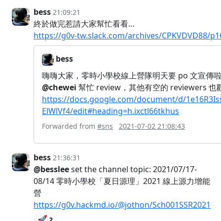
bess
21:09:21
終於做完惹請大家幫忙看看…
https://g0v-tw.slack.com/archives/CPKVDVD88/p
bess
嗨嗨大家，零時小學校線上營隊明天要 po 文宣傳
@chewei
幫忙 review，其他有空的 reviewers 
https://docs.google.com/document/d/1e16R3
ElWlVf4/edit#heading=h.ixctl66tkhus
Forwarded from
#sns
2021-07-02 21:08:43
bess
21:36:31
@besslee
set the channel topic: 2021/07/17-
08/14 零時小學校「夏日源理」2021 線上源力增能
營
https://g0v.hackmd.io/@jothon/Sch001SSR2021
🚀
2