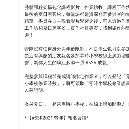
整體課程架構包含課程影片、作業驗收、課程工作
最後的夏日黑客松，每堂課都是資深社群參與者的
精華，學員在自主觀看影片學習之後，可以透過作
工作坊和夏日黑客松，實作社群專案，找到協作的
趣！
營隊沒有任何身分與年齡限制，不是學生也可以參
歡迎有興趣的朋友報名參加零時小學校線上源力增
營，為你人生的牌組多添一張 #SSR 成就。
完整參與課程並完成講師指定作業者，可以登記「
小學校修業時數」，將可領取「零時小學校修業證
以茲證明。
炎炎夏日，一起來零時小學校，在線上增加開源力
*【#SSR2021 營隊】報名資訊*