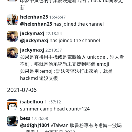
印象中黃色的字集較晚是新出的，hackmd尚未更
新
helenhan25
16:46:47
@helenhan25
has joined the channel
jackymaxj
22:18:54
@jackymaxj
has joined the channel
jackymaxj
22:19:37
如果是直接用手機或是電腦輸入 unicode，別人看
不到，那就是他系統尚未支援到那個 emoji
如果是用 :emoji: 語法沒辦法打出來的，就是
hackmd 還沒支援
2021-07-06
isabelhou
11:57:12
summer camp head count=124
bess
17:26:08
@sdfghj1001
vTaiwan 臉書粉專有考慮轉一波嗎