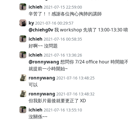
ichieh
2021-07-15 22:59:00
辛苦了！！感謝各位掏心掏肺的講師
ky
2021-07-16 00:29:57
@chiehg0v
我 workshop 先填了 13:00-13:30 唷
ichieh
2021-07-16 00:58:35
好啊~~ 沒問題
ichieh
2021-07-16 13:36:26
@ronnywang
想問你 7/24 office hour 時間能不
就提前一小時開始~
ronnywang
2021-07-16 13:48:25
可以
ronnywang
2021-07-16 13:48:32
但我影片最後就要更正了 XD
ichieh
2021-07-16 13:55:10
沒關係~~