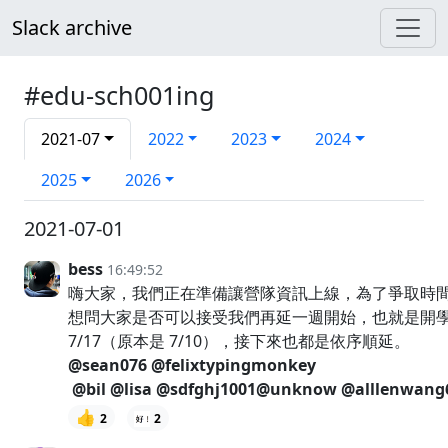
Slack archive
#edu-sch001ing
2021-07
2022
2023
2024
2025
2026
2021-07-01
bess
16:49:52
嗨大家，我們正在準備讓營隊資訊上線，為了爭取時
想問大家是否可以接受我們再延一週開始，也就是開
7/17（原本是 7/10），接下來也都是依序順延。
@sean076
@felixtypingmonkey
@bil
@lisa
@sdfghj1001
@unknow
@alllenwang
👍
2
2