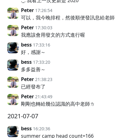
._. 我看上一次更新是 2020
Peter
17:26:54
可以，我今晚排程，然後順便發訊息給老師
Peter
17:30:03
我應該會用發文的方式進行喔
bess
17:33:16
好，感謝～
bess
17:33:20
多多益善～
Peter
21:38:23
已經發布了
Peter
21:43:49
剛剛也轉給幾位認識的高中老師ㄌ
2021-07-07
bess
16:20:36
summer camp head count=166