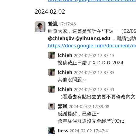
2024-02-02
繁嵐
17:17:46
哈囉大家，這篇是預計在*下週一（02/05）傍晚 
@chiehg0v
@yihuang.edu
，還請協助 
https://docs.google.com/document/
ichieh
2024-02-02 17:37:13
投稿截止日錯了ＸＤＤＤ 2024
ichieh
2024-02-02 17:37:33
其他沒問題～
ichieh
2024-02-02 17:37:41
（看過去有貼出去的要不要修改內文
繁嵐
2024-02-02 17:39:08
感謝提醒，已修正~
跨年症候群還沒完全經歷完Orz
bess
2024-02-02 17:47:41