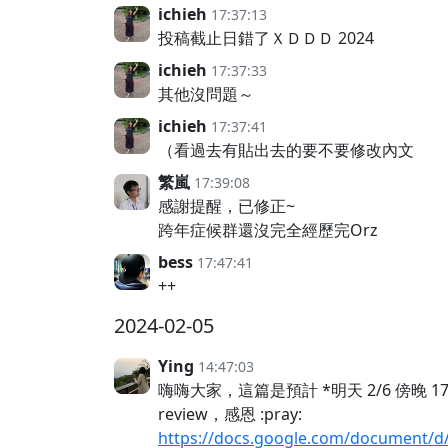
ichieh
17:37:13
投稿截止日錯了ＸＤＤＤ 2024
ichieh
17:37:33
其他沒問題～
ichieh
17:37:41
（看過去有貼出去的要不要修改內文
繁嵐
17:39:08
感謝提醒，已修正~
跨年症候群還沒完全經歷完Orz
bess
17:47:41
++
2024-02-05
Ying
14:47:03
嗨嗨大家，這篇是預計 *明天 2/6 傍晚 1
review，感恩 :pray:
https://docs.google.com/document/