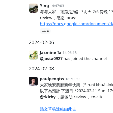
Ying
14:47:03
嗨嗨大家，這篇是預計 *明天 2/6 傍晚 1
review，感恩 :pray:
https://docs.google.com/document/
4
2024-02-06
Jasmine Ta
14:06:13
@jasta0927
has joined the channel
2024-02-08
paulpengtw
18:50:39
大家晚安農曆新年快樂（Sin-nî khuài-l
以下為預計 下週日 *2024-02-11 Sun.
@tkirby
，請協助 review， to-siā！
貼文草稿連結由此去