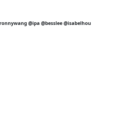
ronnywang
@ipa
@besslee
@isabelhou