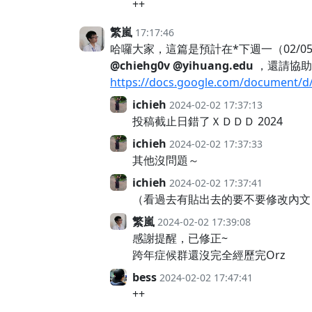
++
繁嵐
17:17:46
哈囉大家，這篇是預計在*下週一（02/05）傍晚 
@chiehg0v
@yihuang.edu
，還請協助 
https://docs.google.com/document/
ichieh
2024-02-02 17:37:13
投稿截止日錯了ＸＤＤＤ 2024
ichieh
2024-02-02 17:37:33
其他沒問題～
ichieh
2024-02-02 17:37:41
（看過去有貼出去的要不要修改內文
繁嵐
2024-02-02 17:39:08
感謝提醒，已修正~
跨年症候群還沒完全經歷完Orz
bess
2024-02-02 17:47:41
++