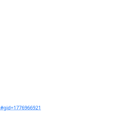
t#gid=1776966921