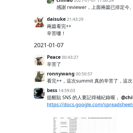
chihao
2021-01-07 17:06:24
感謝 reviewer，上面兩篇已排定今、
daisuke
21:43:29
兩篇看完++
辛苦嘍！
2021-01-07
Peace
00:43:27
辛苦了
ronnywang
00:50:57
看完++，這次summit 真的辛苦了，這次 
bess
14:59:03
提醒貼 SNS 的人要記得補紀錄喔，
@chi
https://docs.google.com/spreadshee