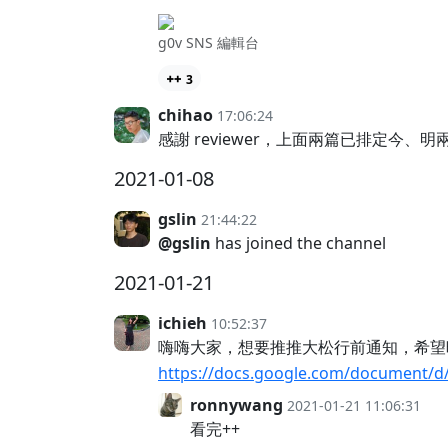
g0v SNS 編輯台
3
chihao
17:06:24
感謝 reviewer，上面兩篇已排定今、明兩天
2021-01-08
gslin
21:44:22
@gslin
has joined the channel
2021-01-21
ichieh
10:52:37
嗨嗨大家，想要推推大松行前通知，希
https://docs.google.com/document/
ronnywang
2021-01-21 11:06:31
看完++