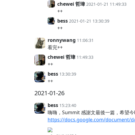
chewei 哲瑋
2021-01-21 11:49:33
++
bess
2021-01-21 13:30:39
++
ronnywang
11:06:31
看完++
chewei 哲瑋
11:49:33
++
bess
13:30:39
++
2021-01-26
bess
15:23:40
嗨嗨，Summit 感謝文最後一篇，希望
https://docs.google.com/document/d