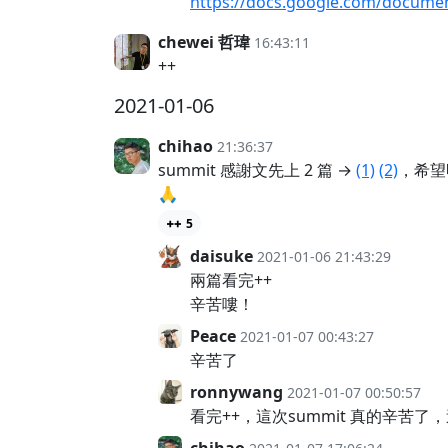
https://docs.google.com/docum
chewei 哲瑋
16:43:11
++
2021-01-06
chihao
21:36:37
summit 感謝文先上 2 篇 →
(1)
(2)
，希望明
🙏
5
daisuke
2021-01-06 21:43:29
兩篇看完++
辛苦嘍！
Peace
2021-01-07 00:43:27
辛苦了
ronnywang
2021-01-07 00:50:57
看完++，這次summit 真的辛苦了，這