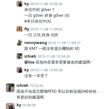
ky
2019-11-08 10:36:30
休坑中的 g0ver？
一日 g0ver 終身 g0ver (X)
#本日休坑中(X)
fly
2019-11-08 11:09:02
一日 入坑 終身 坑民
ronnywang
2019-11-08 11:09:27
跟 KMT 一樣沒有退出機制的 XD
ichieh
2019-11-08 13:24:26
@lisa
其他內容還有需要修改的建議嗎~
ky
2019-11-08 13:45:58
沒有~~辛苦了
ichieh
10:22:26
因為不知道怎麼稱呼XD 所以自創這個詞哈哈哈，
有更好的建議嗎
ky
10:36:30