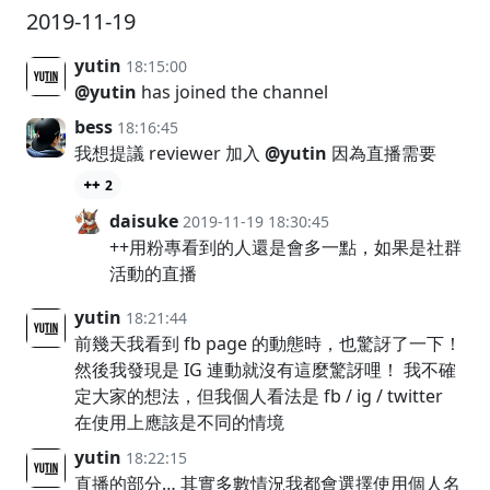
2019-11-19
yutin
18:15:00
@yutin
has joined the channel
bess
18:16:45
我想提議 reviewer 加入
@yutin
因為直播需要
2
daisuke
2019-11-19 18:30:45
++用粉專看到的人還是會多一點，如果是社群
活動的直播
yutin
18:21:44
前幾天我看到 fb page 的動態時，也驚訝了一下！
然後我發現是 IG 連動就沒有這麼驚訝哩！ 我不確
定大家的想法，但我個人看法是 fb / ig / twitter
在使用上應該是不同的情境
yutin
18:22:15
直播的部分… 其實多數情況我都會選擇使用個人名