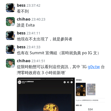
bess
23:37:42
看不到
chihao
23:40:23
誰是 Evita
bess
23:41:11
他現在不太出現了，就是參與者
bess
23:41:33
也有在 Summit 宣傳組（當時就負責 po IG 文）
chihao
23:41:51
從限時動態可以看到這些資訊，其中 `IG
g0v.tw
台
灣零時政府在 3 小時前新增`