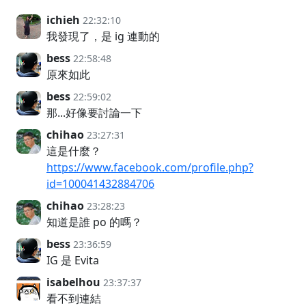
ichieh
22:32:10
我發現了，是 ig 連動的
bess
22:58:48
原來如此
bess
22:59:02
那...好像要討論一下
chihao
23:27:31
這是什麼？
https://www.facebook.com/profile.php?
id=100041432884706
chihao
23:28:23
知道是誰 po 的嗎？
bess
23:36:59
IG 是 Evita
isabelhou
23:37:37
看不到連結