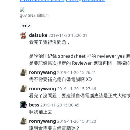
g0v SNS 編輯台
2
daisuke
2019-11-20 15:26:01
看完了覺得沒問題，
是說治理紀錄 spreadsheet 裡的 reviewer 
是要記錄當次指定的 Reviewer 應該再開一個欄
ronnywang
2019-11-20 15:26:41
需不需要補充需自備電腦啊 XD
ronnywang
2019-11-20 15:27:46
看完了沒問題，要建議自備電腦應該是正式大松
bess
2019-11-20 15:30:45
啊我補上去
ronnywang
2019-11-20 15:31:20
說明會需要自備電腦嗎？