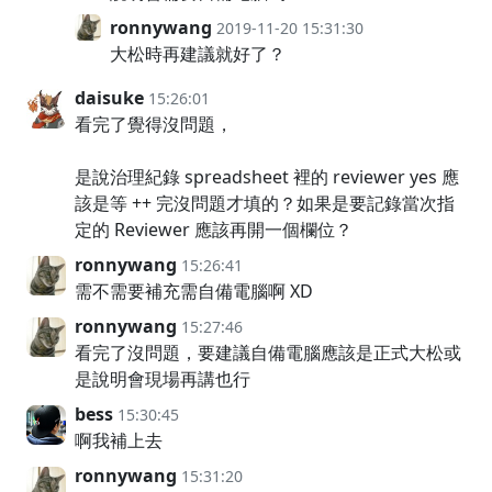
ronnywang
2019-11-20 15:31:30
大松時再建議就好了？
daisuke
15:26:01
看完了覺得沒問題，
是說治理紀錄 spreadsheet 裡的 reviewer yes 應
該是等 ++ 完沒問題才填的？如果是要記錄當次指
定的 Reviewer 應該再開一個欄位？
ronnywang
15:26:41
需不需要補充需自備電腦啊 XD
ronnywang
15:27:46
看完了沒問題，要建議自備電腦應該是正式大松或
是說明會現場再講也行
bess
15:30:45
啊我補上去
ronnywang
15:31:20