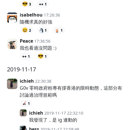
😎
3
1
isabelhou
17:26:36
隨機求真的好強
😆
2
1
1
Peace
17:36:56
我也看過沒問題 :）
😎
1
1
2019-11-17
ichieh
22:30:38
G0v 零時政府粉專有撐香港的限時動態，這部分有
討論過治理規範嗎
1
ichieh
2019-11-17 22:32:10
我發現了，是 ig 連動的
bess
2019-11-17 22:58:48