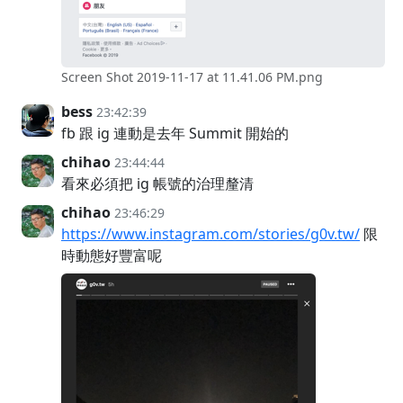
Screen Shot 2019-11-17 at 11.41.06 PM.png
bess
23:42:39
fb 跟 ig 連動是去年 Summit 開始的
chihao
23:44:44
看來必須把 ig 帳號的治理釐清
chihao
23:46:29
https://www.instagram.com/stories/g0v.tw/
限
時動態好豐富呢