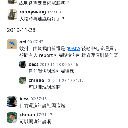
說明會需要自備電腦嗎？
ronnywang
15:31:30
大松時再建議就好了？
2019-11-28
ael
00:47:45
欸抖，由於我目前還是
g0v.tw
後勤中心管理員，
想問有人 report 社團貼文的社群處理原則是什麼
bess
2019-11-28 00:57:46
目前還沒討論社團這塊
chihao
2019-11-28 17:31:17
可以開坑討論啊
bess
00:57:46
目前還沒討論社團這塊
chihao
17:31:17
可以開坑討論啊