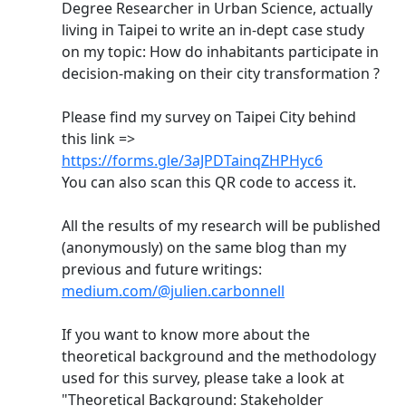
Degree Researcher in Urban Science, actually
living in Taipei to write an in-dept case study
on my topic: How do inhabitants participate in
decision-making on their city transformation ?
Please find my survey on Taipei City behind
this link =>
https://forms.gle/3aJPDTainqZHPHyc6
You can also scan this QR code to access it.
All the results of my research will be published
(anonymously) on the same blog than my
previous and future writings:
medium.com/@julien.carbonnell
If you want to know more about the
theoretical background and the methodology
used for this survey, please take a look at
"Theoretical Background: Stakeholder