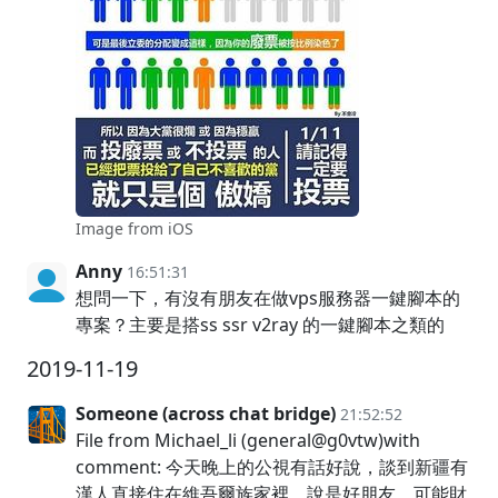
Image from iOS
Anny
16:51:31
想問一下，有沒有朋友在做vps服務器一鍵腳本的
專案？主要是搭ss ssr v2ray 的一鍵腳本之類的
2019-11-19
Someone (across chat bridge)
21:52:52
File from Michael_li (general@g0vtw)with
comment: 今天晚上的公視有話好說，談到新疆有
漢人直接住在維吾爾族家裡，說是好朋友，可能財