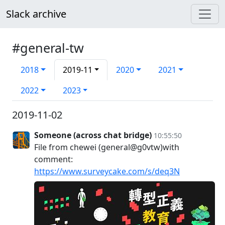
Slack archive
#general-tw
2018
2019-11
2020
2021
2022
2023
2019-11-02
Someone (across chat bridge)
10:55:50
File from chewei (general@g0vtw)with
comment:
https://www.surveycake.com/s/deq3N