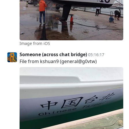
Image from iOS
Someone (across chat bridge)
05:16:17
File from kshuan9 (general@g0vtw)