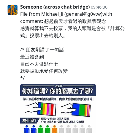
Someone (across chat bridge)
09:46:30
File from Michael_li (general@g0vtw)with
comment: 想起前天才看過的政黨票觀念
感覺就算我不去投票，我的人頭還是會被「計算公
式」投票出去給別人。
/* 朋友剛講了一句話
最近體會到
自己不去做點什麼
就要被動承受任何改變
*/