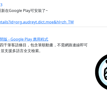
13
Google Play可安裝了~
etails?id=org.audreyt.dict.moe&hl=zh_TW
 Google Play 應用程式
四千筆客語條目，包含筆順動畫，不需網路連線即可
，並支援多語言全文檢索。