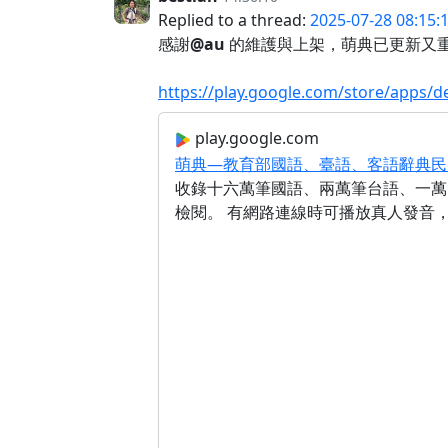
Replied to a thread:
2025-07-28 08:15:
感謝
@au
的維護與上架，萌典已更新又重新在
https://play.google.com/store/apps/d
play.google.com
萌典—教育部國語、臺語、客語辭典民間版 -
收錄十六萬筆國語、兩萬筆台語、一萬
檢閱。 有網路連線時可播放真人發音