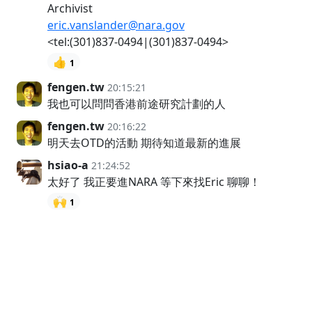
Archivist
eric.vanslander@nara.gov
<tel:(301)837-0494|(301)837-0494>
👍
1
fengen.tw
20:15:21
我也可以問問香港前途研究計劃的人
fengen.tw
20:16:22
明天去OTD的活動 期待知道最新的進展
hsiao-a
21:24:52
太好了 我正要進NARA 等下來找Eric 聊聊！
🙌
1