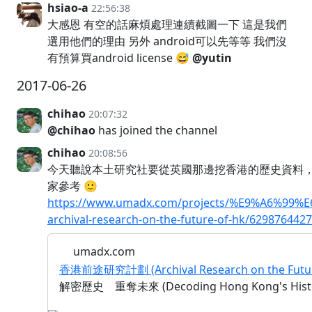
hsiao-a
22:56:38
大感恩 有空的話麻煩處理連續截圖一下 這是我們
選用他們的理由 另外 android可以先等等 我們沒
有預算買android license 😅
@yutin
2017-06-26
chihao
20:07:32
@chihao
has joined the channel
chihao
20:08:56
今天聽說本土研究社要從英國那邊挖香港的歷史資
家參考 🙂
https://www.umadx.com/projects/%E9%A6%
archival-research-on-the-future-of-hk/629876442
umadx.com
香港前途研究計劃 (Archival Research on the Futur
解密歷史 重奪未來 (Decoding Hong Kong's Histo